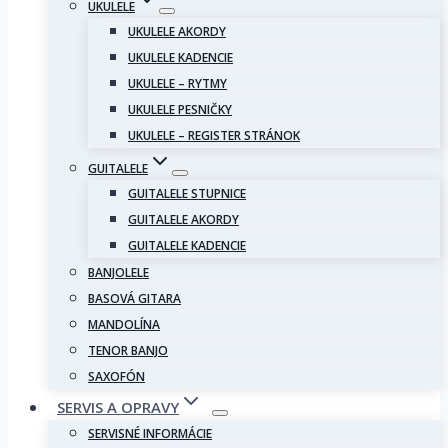
UKULELE
UKULELE AKORDY
UKULELE KADENCIE
UKULELE – RYTMY
UKULELE PESNIČKY
UKULELE – REGISTER STRÁNOK
GUITALELE
GUITALELE STUPNICE
GUITALELE AKORDY
GUITALELE KADENCIE
BANJOLELE
BASOVÁ GITARA
MANDOLÍNA
TENOR BANJO
SAXOFÓN
SERVIS A OPRAVY
SERVISNÉ INFORMÁCIE