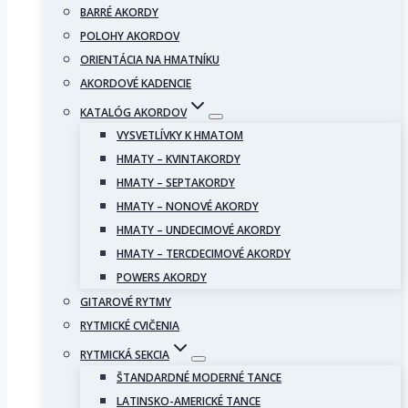
BARRÉ AKORDY
POLOHY AKORDOV
ORIENTÁCIA NA HMATNÍKU
AKORDOVÉ KADENCIE
KATALÓG AKORDOV
VYSVETLÍVKY K HMATOM
HMATY – KVINTAKORDY
HMATY – SEPTAKORDY
HMATY – NONOVÉ AKORDY
HMATY – UNDECIMOVÉ AKORDY
HMATY – TERCDECIMOVÉ AKORDY
POWERS AKORDY
GITAROVÉ RYTMY
RYTMICKÉ CVIČENIA
RYTMICKÁ SEKCIA
ŠTANDARDNÉ MODERNÉ TANCE
LATINSKO-AMERICKÉ TANCE