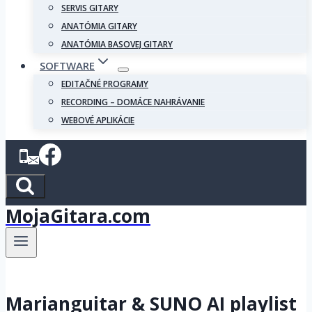
SERVIS GITARY
ANATÓMIA GITARY
ANATÓMIA BASOVEJ GITARY
SOFTWARE
EDITAČNÉ PROGRAMY
RECORDING – DOMÁCE NAHRÁVANIE
WEBOVÉ APLIKÁCIE
MojaGitara.com
Marianguitar & SUNO AI playlist