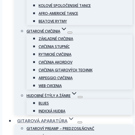
KOLOVÉ SPOLOČENSKÉ TANCE
AFRO-AMERICKÉ TANCE
BEATOVE RYTMY
GITAROVÉ CVIČENIA
ZÁKLADNÉ CVIČENIA
CVIČENIA STUPNÍC
RYTMICKÉ CVIČENIA
CVIČENIA AKORDOV
CVIČENIA GITAROVÝCH TECHNIK
ARPEGGIO CVIČENIA
WEB CVICENIA
HUDOBNÉ ŠTÝLY A ŽÁNRE
BLUES
INDICKÁ HUDBA
GITAROVÁ APARATÚRA
GITAROVÝ PREAMP – PREDZOSILŇOVAČ