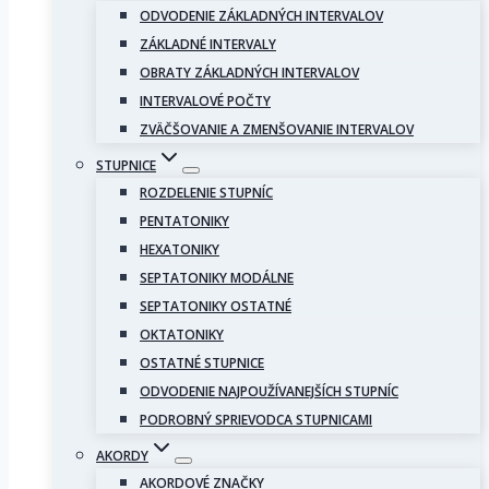
ODVODENIE ZÁKLADNÝCH INTERVALOV
ZÁKLADNÉ INTERVALY
OBRATY ZÁKLADNÝCH INTERVALOV
INTERVALOVÉ POČTY
ZVÄČŠOVANIE A ZMENŠOVANIE INTERVALOV
STUPNICE
ROZDELENIE STUPNÍC
PENTATONIKY
HEXATONIKY
SEPTATONIKY MODÁLNE
SEPTATONIKY OSTATNÉ
OKTATONIKY
OSTATNÉ STUPNICE
ODVODENIE NAJPOUŽÍVANEJŠÍCH STUPNÍC
PODROBNÝ SPRIEVODCA STUPNICAMI
AKORDY
AKORDOVÉ ZNAČKY