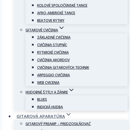
KOLOVÉ SPOLOČENSKÉ TANCE
AFRO-AMERICKÉ TANCE
BEATOVE RYTMY
GITAROVÉ CVIČENIA
ZÁKLADNÉ CVIČENIA
CVIČENIA STUPNÍC
RYTMICKÉ CVIČENIA
CVIČENIA AKORDOV
CVIČENIA GITAROVÝCH TECHNIK
ARPEGGIO CVIČENIA
WEB CVICENIA
HUDOBNÉ ŠTÝLY A ŽÁNRE
BLUES
INDICKÁ HUDBA
GITAROVÁ APARATÚRA
GITAROVÝ PREAMP – PREDZOSILŇOVAČ