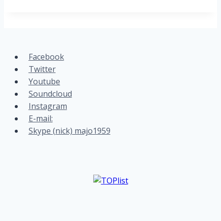
Facebook
Twitter
Youtube
Soundcloud
Instagram
E-mail:
Skype (nick) majo1959