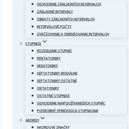
ODVODENIE ZÁKLADNÝCH INTERVALOV
ZÁKLADNÉ INTERVALY
OBRATY ZÁKLADNÝCH INTERVALOV
INTERVALOVÉ POČTY
ZVÄČŠOVANIE A ZMENŠOVANIE INTERVALOV
STUPNICE
ROZDELENIE STUPNÍC
PENTATONIKY
HEXATONIKY
SEPTATONIKY MODÁLNE
SEPTATONIKY OSTATNÉ
OKTATONIKY
OSTATNÉ STUPNICE
ODVODENIE NAJPOUŽÍVANEJŠÍCH STUPNÍC
PODROBNÝ SPRIEVODCA STUPNICAMI
AKORDY
AKORDOVÉ ZNAČKY