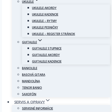
UKULELE
UKULELE AKORDY
UKULELE KADENCIE
UKULELE – RYTMY
UKULELE PESNIČKY
UKULELE – REGISTER STRÁNOK
GUITALELE
GUITALELE STUPNICE
GUITALELE AKORDY
GUITALELE KADENCIE
BANJOLELE
BASOVÁ GITARA
MANDOLÍNA
TENOR BANJO
SAXOFÓN
SERVIS A OPRAVY
SERVISNÉ INFORMÁCIE