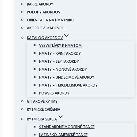
BARRÉ AKORDY
POLOHY AKORDOV
ORIENTÁCIA NA HMATNÍKU
AKORDOVÉ KADENCIE
KATALÓG AKORDOV
VYSVETLÍVKY K HMATOM
HMATY – KVINTAKORDY
HMATY – SEPTAKORDY
HMATY – NONOVÉ AKORDY
HMATY – UNDECIMOVÉ AKORDY
HMATY – TERCDECIMOVÉ AKORDY
POWERS AKORDY
GITAROVÉ RYTMY
RYTMICKÉ CVIČENIA
RYTMICKÁ SEKCIA
ŠTANDARDNÉ MODERNÉ TANCE
LATINSKO-AMERICKÉ TANCE