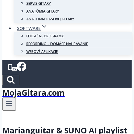
SERVIS GITARY
ANATÓMIA GITARY
ANATÓMIA BASOVEJ GITARY
SOFTWARE
EDITAČNÉ PROGRAMY
RECORDING – DOMÁCE NAHRÁVANIE
WEBOVÉ APLIKÁCIE
MojaGitara.com
Marianguitar & SUNO AI playlist