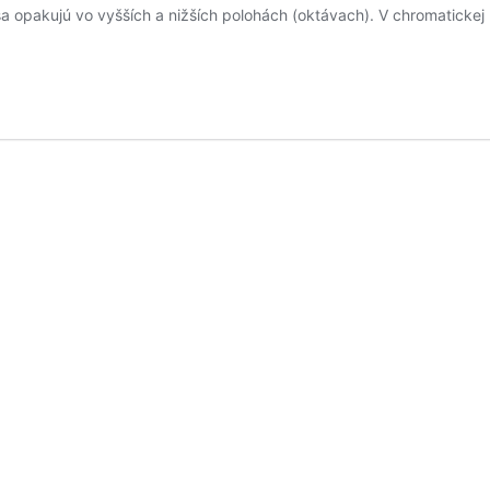
 sa opakujú vo vyšších a nižších polohách (oktávach). V chromaticke