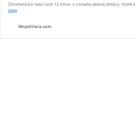
Chromatickú radu tvorí 12 tónov v rozsahu jednej oktávy, ktoré
Chromatická
ďalej
rada
MojaGitara.com