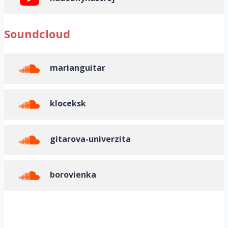
Soundcloud
marianguitar
kloceksk
gitarova-univerzita
borovienka