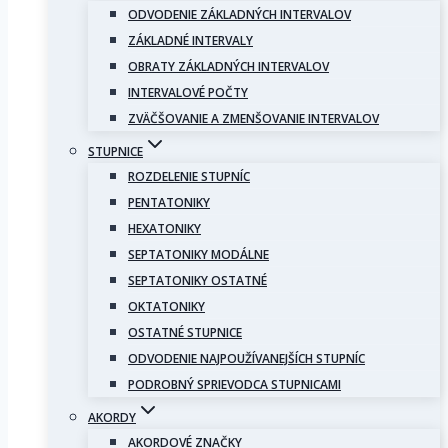
ODVODENIE ZÁKLADNÝCH INTERVALOV
ZÁKLADNÉ INTERVALY
OBRATY ZÁKLADNÝCH INTERVALOV
INTERVALOVÉ POČTY
ZVÄČŠOVANIE A ZMENŠOVANIE INTERVALOV
STUPNICE
ROZDELENIE STUPNÍC
PENTATONIKY
HEXATONIKY
SEPTATONIKY MODÁLNE
SEPTATONIKY OSTATNÉ
OKTATONIKY
OSTATNÉ STUPNICE
ODVODENIE NAJPOUŽÍVANEJŠÍCH STUPNÍC
PODROBNÝ SPRIEVODCA STUPNICAMI
AKORDY
AKORDOVÉ ZNAČKY