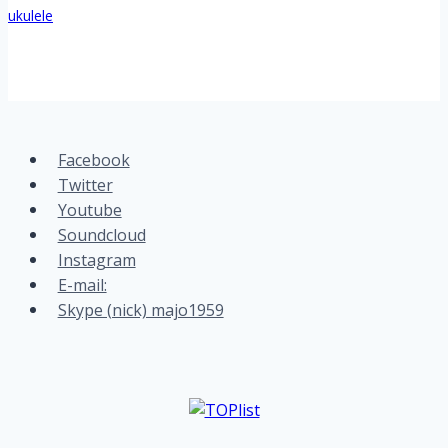
ukulele
Facebook
Twitter
Youtube
Soundcloud
Instagram
E-mail:
Skype (nick) majo1959