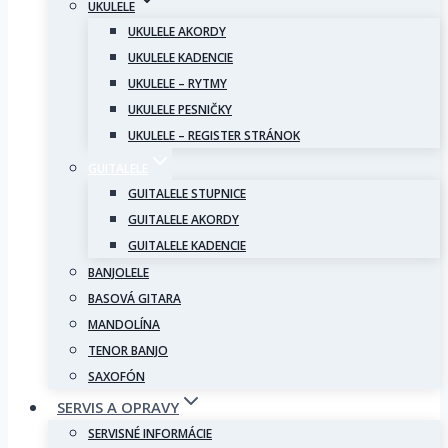
UKULELE
UKULELE AKORDY
UKULELE KADENCIE
UKULELE – RYTMY
UKULELE PESNIČKY
UKULELE – REGISTER STRÁNOK
GUITALELE
GUITALELE STUPNICE
GUITALELE AKORDY
GUITALELE KADENCIE
BANJOLELE
BASOVÁ GITARA
MANDOLÍNA
TENOR BANJO
SAXOFÓN
SERVIS A OPRAVY
SERVISNÉ INFORMÁCIE