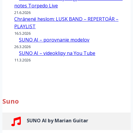
notes Torpedo Live
21.6.2026
Chránené heslom: LUSK BAND – REPERTOÁR –
PLAYLIST
16.5.2026
SUNO AI – porovnanie modelov
26.3.2026
SUNO AI – videoklipy na You Tube
11.3.2026
Suno
SUNO AI by Marian Guitar