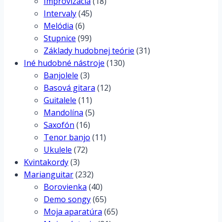
Improvizácia
(18)
Intervaly
(45)
Melódia
(6)
Stupnice
(99)
Základy hudobnej teórie
(31)
Iné hudobné nástroje
(130)
Banjolele
(3)
Basová gitara
(12)
Guitalele
(11)
Mandolína
(5)
Saxofón
(16)
Tenor banjo
(11)
Ukulele
(72)
Kvintakordy
(3)
Marianguitar
(232)
Borovienka
(40)
Demo songy
(65)
Moja aparatúra
(65)