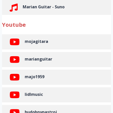
Marian Guitar - Suno
Youtube
mojagitara
marianguitar
majo1959
lidlmusic
hudobnynastroj