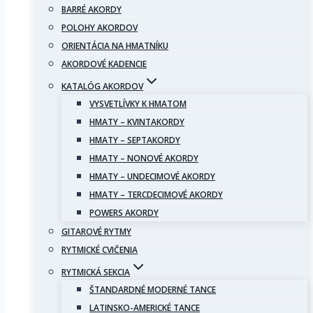
BARRÉ AKORDY
POLOHY AKORDOV
ORIENTÁCIA NA HMATNÍKU
AKORDOVÉ KADENCIE
KATALÓG AKORDOV
VYSVETLÍVKY K HMATOM
HMATY – KVINTAKORDY
HMATY – SEPTAKORDY
HMATY – NONOVÉ AKORDY
HMATY – UNDECIMOVÉ AKORDY
HMATY – TERCDECIMOVÉ AKORDY
POWERS AKORDY
GITAROVÉ RYTMY
RYTMICKÉ CVIČENIA
RYTMICKÁ SEKCIA
ŠTANDARDNÉ MODERNÉ TANCE
LATINSKO-AMERICKÉ TANCE