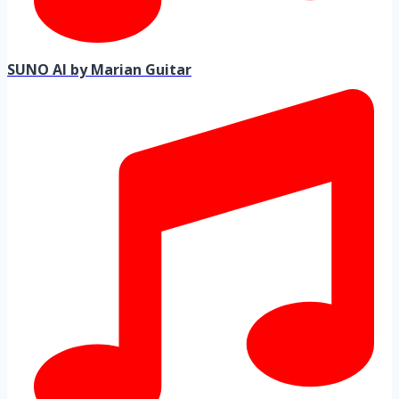
SUNO AI by Marian Guitar