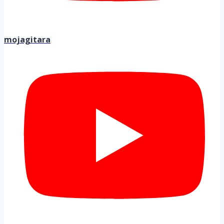
mojagitara