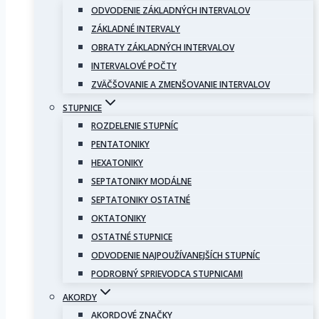
ODVODENIE ZÁKLADNÝCH INTERVALOV
ZÁKLADNÉ INTERVALY
OBRATY ZÁKLADNÝCH INTERVALOV
INTERVALOVÉ POČTY
ZVÄČŠOVANIE A ZMENŠOVANIE INTERVALOV
STUPNICE
ROZDELENIE STUPNÍC
PENTATONIKY
HEXATONIKY
SEPTATONIKY MODÁLNE
SEPTATONIKY OSTATNÉ
OKTATONIKY
OSTATNÉ STUPNICE
ODVODENIE NAJPOUŽÍVANEJŠÍCH STUPNÍC
PODROBNÝ SPRIEVODCA STUPNICAMI
AKORDY
AKORDOVÉ ZNAČKY