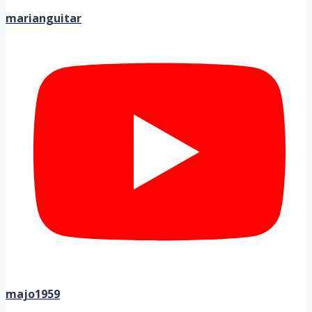
marianguitar
majo1959