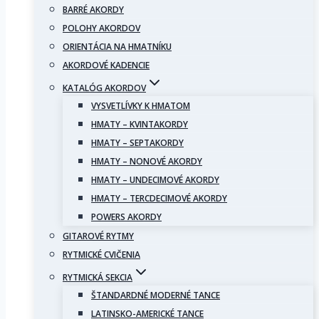
BARRÉ AKORDY
POLOHY AKORDOV
ORIENTÁCIA NA HMATNÍKU
AKORDOVÉ KADENCIE
KATALÓG AKORDOV
VYSVETLÍVKY K HMATOM
HMATY – KVINTAKORDY
HMATY – SEPTAKORDY
HMATY – NONOVÉ AKORDY
HMATY – UNDECIMOVÉ AKORDY
HMATY – TERCDECIMOVÉ AKORDY
POWERS AKORDY
GITAROVÉ RYTMY
RYTMICKÉ CVIČENIA
RYTMICKÁ SEKCIA
ŠTANDARDNÉ MODERNÉ TANCE
LATINSKO-AMERICKÉ TANCE