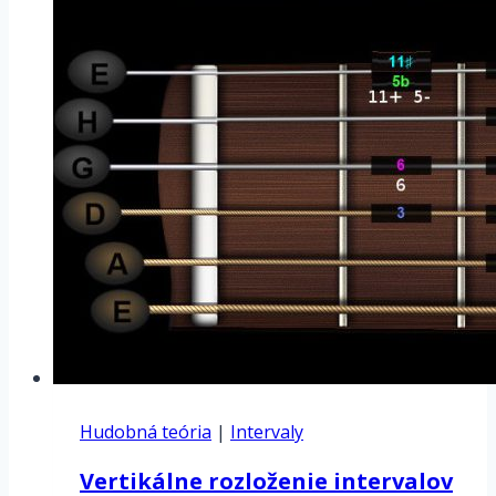
Hudobná teória
|
Intervaly
Vertikálne rozloženie intervalov