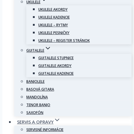
UKULELE
UKULELE AKORDY
UKULELE KADENCIE
UKULELE – RYTMY
UKULELE PESNIČKY
UKULELE – REGISTER STRÁNOK
GUITALELE
GUITALELE STUPNICE
GUITALELE AKORDY
GUITALELE KADENCIE
BANJOLELE
BASOVÁ GITARA
MANDOLÍNA
TENOR BANJO
SAXOFÓN
SERVIS A OPRAVY
SERVISNÉ INFORMÁCIE