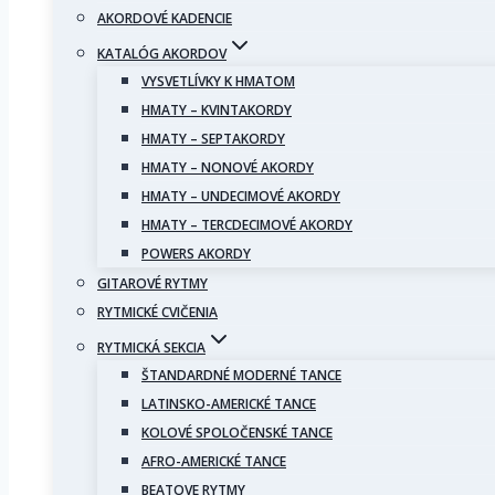
AKORDOVÉ KADENCIE
KATALÓG AKORDOV
VYSVETLÍVKY K HMATOM
HMATY – KVINTAKORDY
HMATY – SEPTAKORDY
HMATY – NONOVÉ AKORDY
HMATY – UNDECIMOVÉ AKORDY
HMATY – TERCDECIMOVÉ AKORDY
POWERS AKORDY
GITAROVÉ RYTMY
RYTMICKÉ CVIČENIA
RYTMICKÁ SEKCIA
ŠTANDARDNÉ MODERNÉ TANCE
LATINSKO-AMERICKÉ TANCE
KOLOVÉ SPOLOČENSKÉ TANCE
AFRO-AMERICKÉ TANCE
BEATOVE RYTMY