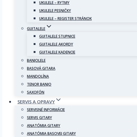
UKULELE – RYTMY
UKULELE PESNIČKY
UKULELE – REGISTER STRÁNOK
GUITALELE
GUITALELE STUPNICE
GUITALELE AKORDY
GUITALELE KADENCIE
BANJOLELE
BASOVÁ GITARA
MANDOLÍNA
TENOR BANJO
SAXOFÓN
SERVIS A OPRAVY
SERVISNÉ INFORMÁCIE
SERVIS GITARY
ANATÓMIA GITARY
ANATÓMIA BASOVEJ GITARY