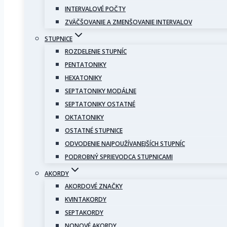
INTERVALOVÉ POČTY
ZVÄČŠOVANIE A ZMENŠOVANIE INTERVALOV
STUPNICE
ROZDELENIE STUPNÍC
PENTATONIKY
HEXATONIKY
SEPTATONIKY MODÁLNE
SEPTATONIKY OSTATNÉ
OKTATONIKY
OSTATNÉ STUPNICE
ODVODENIE NAJPOUŽÍVANEJŠÍCH STUPNÍC
PODROBNÝ SPRIEVODCA STUPNICAMI
AKORDY
AKORDOVÉ ZNAČKY
KVINTAKORDY
SEPTAKORDY
NONOVÉ AKORDY