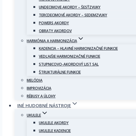
UNDECIMOVE AKORDY – ŠESŤZVUKY
TERCDECIMOVÉ AKORDY – SEDEMZVUKY
POWERS AKORDY
OBRATY AKORDOV
HARMÓNIA A HARMONIZÁCIA
KADENCIA – HLAVNÉ HARMONIZAČNÉ FUNKCIE
VEDĽAJŠIE HARMONIZAČNÉ FUNKCIE
STUPNICOVO-AKORDOVÝ LIST SAL
ŠTRUKTURÁLNE FUNKCIE
MELÓDIA
IMPROVIZÁCIA
RÉBUSY A ÚLOHY
INÉ HUDOBNÉ NÁSTROJE
UKULELE
UKULELE AKORDY
UKULELE KADENCIE