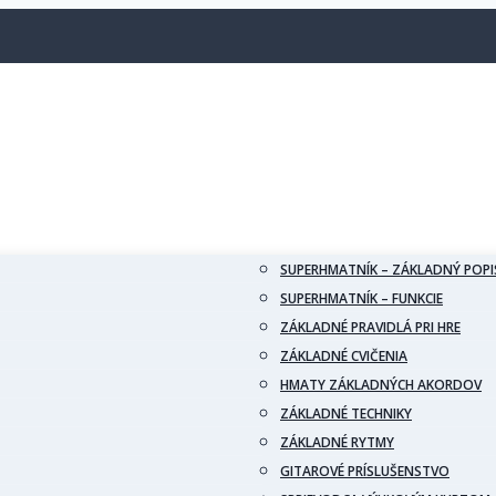
SUPERHMATNÍK – ZÁKLADNÝ POPI
SUPERHMATNÍK – FUNKCIE
ZÁKLADNÉ PRAVIDLÁ PRI HRE
ZÁKLADNÉ CVIČENIA
HMATY ZÁKLADNÝCH AKORDOV
ZÁKLADNÉ TECHNIKY
ZÁKLADNÉ RYTMY
GITAROVÉ PRÍSLUŠENSTVO