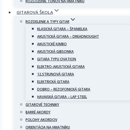
ROZLOŽENIE TÓNOV NA HMATNÍKU
GITAROVÁ ŠKOLA
ROZDELENIE A TYPY GITAR
KLASICKÁ GITARA – ŠPANIELKA
AKUSTICKÁ GITARA – DREADNOUGHT
AKUSTICKÉ JUMBO
AKUSTICKÁ GIBSONKA
GITARA TYPU OVATION
ELEKTRO-AKUSTICKÁ GITARA
12.STRUNOVÁ GITARA
ELEKTRICKÁ GITARA
DOBRO – REZOFONICKÁ GITARA
HAVAJSKÁ GITARA – LAP STEEL
GITAROVÉ TECHNIKY
BARRÉ AKORDY
POLOHY AKORDOV
ORIENTÁCIA NA HMATNÍKU