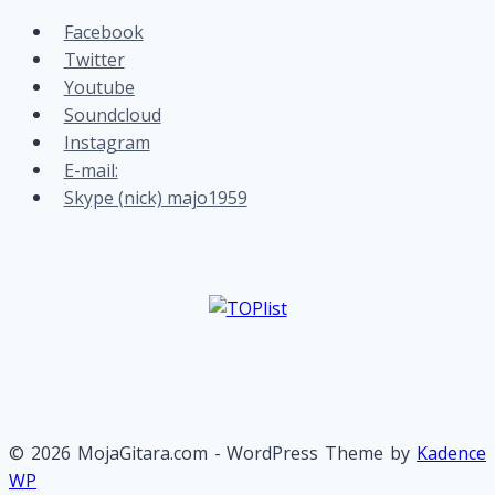
Facebook
Twitter
Youtube
Soundcloud
Instagram
E-mail:
Skype (nick) majo1959
© 2026 MojaGitara.com - WordPress Theme by
Kadence
WP