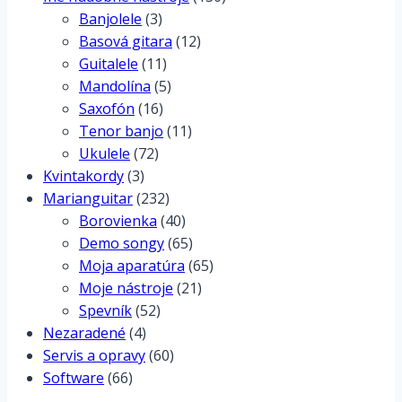
Banjolele
(3)
Basová gitara
(12)
Guitalele
(11)
Mandolína
(5)
Saxofón
(16)
Tenor banjo
(11)
Ukulele
(72)
Kvintakordy
(3)
Marianguitar
(232)
Borovienka
(40)
Demo songy
(65)
Moja aparatúra
(65)
Moje nástroje
(21)
Spevník
(52)
Nezaradené
(4)
Servis a opravy
(60)
Software
(66)