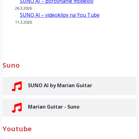
SUNO AI – porovnanie modelov
26.3.2026
SUNO AI – videoklipy na You Tube
11.3.2026
Suno
SUNO AI by Marian Guitar
Marian Guitar - Suno
Youtube