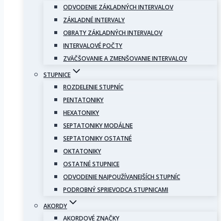
ODVODENIE ZÁKLADNÝCH INTERVALOV
ZÁKLADNÉ INTERVALY
OBRATY ZÁKLADNÝCH INTERVALOV
INTERVALOVÉ POČTY
ZVÄČŠOVANIE A ZMENŠOVANIE INTERVALOV
STUPNICE
ROZDELENIE STUPNÍC
PENTATONIKY
HEXATONIKY
SEPTATONIKY MODÁLNE
SEPTATONIKY OSTATNÉ
OKTATONIKY
OSTATNÉ STUPNICE
ODVODENIE NAJPOUŽÍVANEJŠÍCH STUPNÍC
PODROBNÝ SPRIEVODCA STUPNICAMI
AKORDY
AKORDOVÉ ZNAČKY