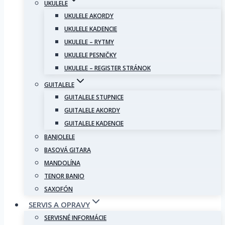
UKULELE
UKULELE AKORDY
UKULELE KADENCIE
UKULELE – RYTMY
UKULELE PESNIČKY
UKULELE – REGISTER STRÁNOK
GUITALELE
GUITALELE STUPNICE
GUITALELE AKORDY
GUITALELE KADENCIE
BANJOLELE
BASOVÁ GITARA
MANDOLÍNA
TENOR BANJO
SAXOFÓN
SERVIS A OPRAVY
SERVISNÉ INFORMÁCIE