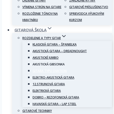
LADENIE GITARY
ZÁKLADNÉ RYTMY
VÝMENA STRÚN NA GITARE
GITAROVÉ PRÍSLUŠENSTVO
ROZLOŽENIE TÓNOV NA
SPRIEVODCA VÝUKOVÝM
HMATNÍKU
KURZOM
GITAROVÁ ŠKOLA
ROZDELENIE A TYPY GITAR
KLASICKÁ GITARA – ŠPANIELKA
AKUSTICKÁ GITARA – DREADNOUGHT
AKUSTICKÉ JUMBO
AKUSTICKÁ GIBSONKA
GITARA TYPU OVATION
ELEKTRO-AKUSTICKÁ GITARA
12.STRUNOVÁ GITARA
ELEKTRICKÁ GITARA
DOBRO – REZOFONICKÁ GITARA
HAVAJSKÁ GITARA – LAP STEEL
GITAROVÉ TECHNIKY