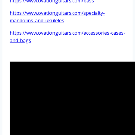
https://www.ovationguitars.com/bass
https://www.ovationguitars.com/specialty-
mandolins-and-ukuleles
https://www.ovationguitars.com/accessories-cases-
and-bags
*