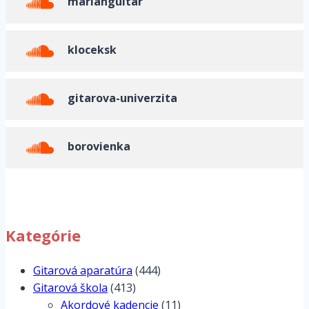
marianguitar
kloceksk
gitarova-univerzita
borovienka
Kategórie
Gitarová aparatúra
(444)
Gitarová škola
(413)
Akordové kadencie
(11)