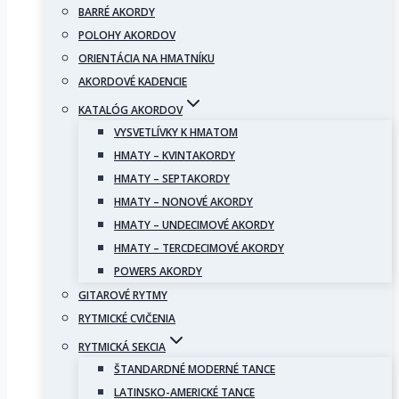
BARRÉ AKORDY
POLOHY AKORDOV
ORIENTÁCIA NA HMATNÍKU
AKORDOVÉ KADENCIE
KATALÓG AKORDOV
VYSVETLÍVKY K HMATOM
HMATY – KVINTAKORDY
HMATY – SEPTAKORDY
HMATY – NONOVÉ AKORDY
HMATY – UNDECIMOVÉ AKORDY
HMATY – TERCDECIMOVÉ AKORDY
POWERS AKORDY
GITAROVÉ RYTMY
RYTMICKÉ CVIČENIA
RYTMICKÁ SEKCIA
ŠTANDARDNÉ MODERNÉ TANCE
LATINSKO-AMERICKÉ TANCE