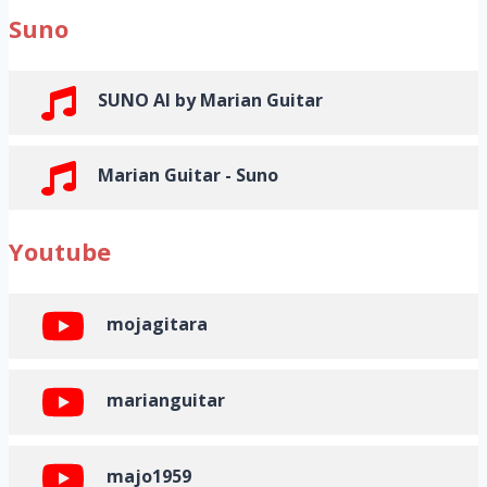
Suno
SUNO AI by Marian Guitar
Marian Guitar - Suno
Youtube
mojagitara
marianguitar
majo1959