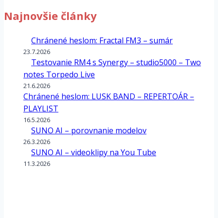
Najnovšie články
Chránené heslom: Fractal FM3 – sumár
23.7.2026
Testovanie RM4 s Synergy – studio5000 – Two
notes Torpedo Live
21.6.2026
Chránené heslom: LUSK BAND – REPERTOÁR –
PLAYLIST
16.5.2026
SUNO AI – porovnanie modelov
26.3.2026
SUNO AI – videoklipy na You Tube
11.3.2026