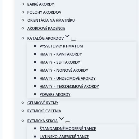
BARRÉ AKORDY
POLOHY AKORDOV
ORIENTÁCIA NA HMATNÍKU
AKORDOVÉ KADENCIE
KATALÓG AKORDOV
VYSVETLÍVKY K HMATOM
HMATY – KVINTAKORDY
HMATY – SEPTAKORDY
HMATY – NONOVÉ AKORDY
HMATY – UNDECIMOVÉ AKORDY
HMATY – TERCDECIMOVÉ AKORDY
POWERS AKORDY
GITAROVÉ RYTMY
RYTMICKÉ CVIČENIA
RYTMICKÁ SEKCIA
ŠTANDARDNÉ MODERNÉ TANCE
LATINSKO-AMERICKÉ TANCE