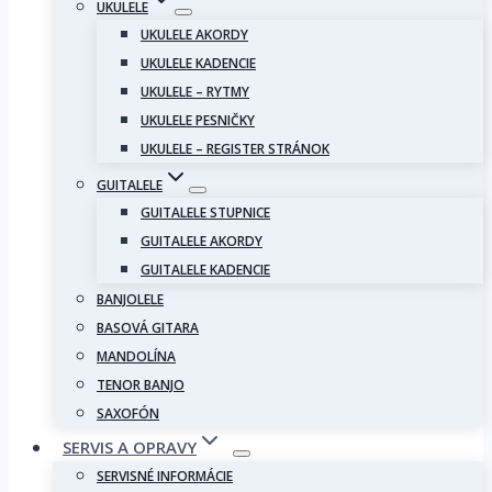
UKULELE
UKULELE AKORDY
UKULELE KADENCIE
UKULELE – RYTMY
UKULELE PESNIČKY
UKULELE – REGISTER STRÁNOK
GUITALELE
GUITALELE STUPNICE
GUITALELE AKORDY
GUITALELE KADENCIE
BANJOLELE
BASOVÁ GITARA
MANDOLÍNA
TENOR BANJO
SAXOFÓN
SERVIS A OPRAVY
SERVISNÉ INFORMÁCIE