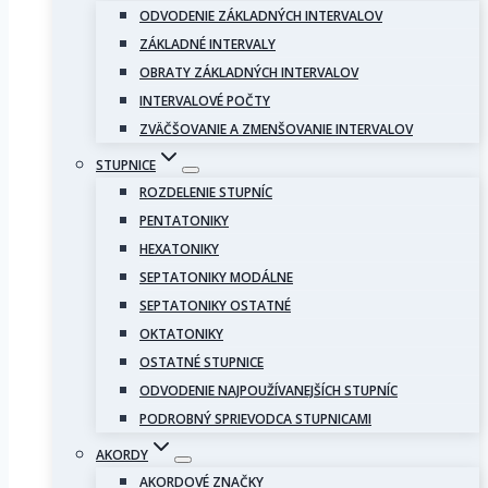
ODVODENIE ZÁKLADNÝCH INTERVALOV
ZÁKLADNÉ INTERVALY
OBRATY ZÁKLADNÝCH INTERVALOV
INTERVALOVÉ POČTY
ZVÄČŠOVANIE A ZMENŠOVANIE INTERVALOV
STUPNICE
ROZDELENIE STUPNÍC
PENTATONIKY
HEXATONIKY
SEPTATONIKY MODÁLNE
SEPTATONIKY OSTATNÉ
OKTATONIKY
OSTATNÉ STUPNICE
ODVODENIE NAJPOUŽÍVANEJŠÍCH STUPNÍC
PODROBNÝ SPRIEVODCA STUPNICAMI
AKORDY
AKORDOVÉ ZNAČKY