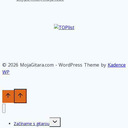
© 2026 MojaGitara.com - WordPress Theme by
Kadence
WP
Toggle
Začíname s gitarou
child