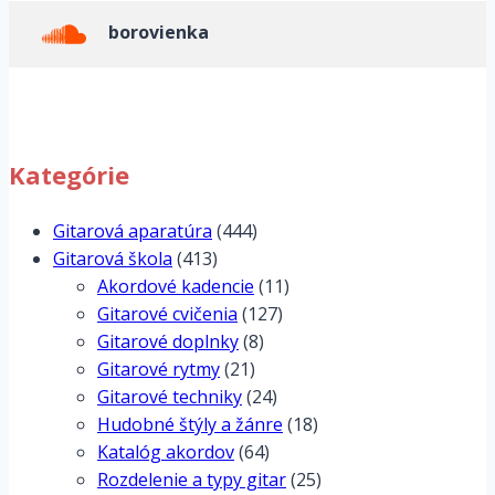
borovienka
Kategórie
Gitarová aparatúra
(444)
Gitarová škola
(413)
Akordové kadencie
(11)
Gitarové cvičenia
(127)
Gitarové doplnky
(8)
Gitarové rytmy
(21)
Gitarové techniky
(24)
Hudobné štýly a žánre
(18)
Katalóg akordov
(64)
Rozdelenie a typy gitar
(25)