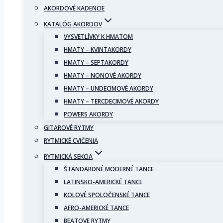
AKORDOVÉ KADENCIE
KATALÓG AKORDOV
VYSVETLÍVKY K HMATOM
HMATY – KVINTAKORDY
HMATY – SEPTAKORDY
HMATY – NONOVÉ AKORDY
HMATY – UNDECIMOVÉ AKORDY
HMATY – TERCDECIMOVÉ AKORDY
POWERS AKORDY
GITAROVÉ RYTMY
RYTMICKÉ CVIČENIA
RYTMICKÁ SEKCIA
ŠTANDARDNÉ MODERNÉ TANCE
LATINSKO-AMERICKÉ TANCE
KOLOVÉ SPOLOČENSKÉ TANCE
AFRO-AMERICKÉ TANCE
BEATOVE RYTMY