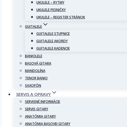
UKULELE – RYTMY
UKULELE PESNIČKY
UKULELE – REGISTER STRÁNOK
GUITALELE
GUITALELE STUPNICE
GUITALELE AKORDY
GUITALELE KADENCIE
BANJOLELE
BASOVÁ GITARA
MANDOLÍNA
TENOR BANJO
SAXOFÓN
SERVIS A OPRAVY
SERVISNÉ INFORMÁCIE
SERVIS GITARY
ANATÓMIA GITARY
ANATÓMIA BASOVEJ GITARY