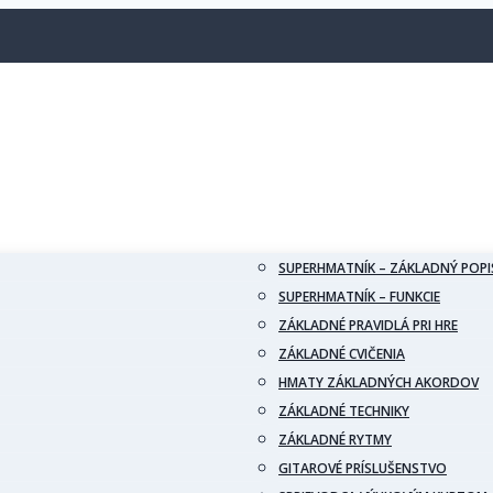
SUPERHMATNÍK – ZÁKLADNÝ POPI
SUPERHMATNÍK – FUNKCIE
ZÁKLADNÉ PRAVIDLÁ PRI HRE
ZÁKLADNÉ CVIČENIA
HMATY ZÁKLADNÝCH AKORDOV
ZÁKLADNÉ TECHNIKY
ZÁKLADNÉ RYTMY
GITAROVÉ PRÍSLUŠENSTVO