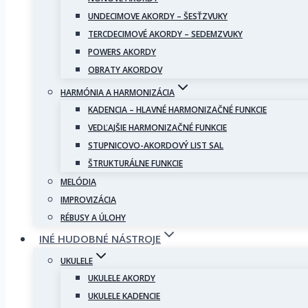
UNDECIMOVE AKORDY – ŠESŤZVUKY
TERCDECIMOVÉ AKORDY – SEDEMZVUKY
POWERS AKORDY
OBRATY AKORDOV
HARMÓNIA A HARMONIZÁCIA
KADENCIA – HLAVNÉ HARMONIZAČNÉ FUNKCIE
VEDĽAJŠIE HARMONIZAČNÉ FUNKCIE
STUPNICOVO-AKORDOVÝ LIST SAL
ŠTRUKTURÁLNE FUNKCIE
MELÓDIA
IMPROVIZÁCIA
RÉBUSY A ÚLOHY
INÉ HUDOBNÉ NÁSTROJE
UKULELE
UKULELE AKORDY
UKULELE KADENCIE