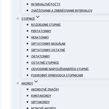
INTERVALOVÉ POČTY
ZVÄČŠOVANIE A ZMENŠOVANIE INTERVALOV
STUPNICE
ROZDELENIE STUPNÍC
PENTATONIKY
HEXATONIKY
SEPTATONIKY MODÁLNE
SEPTATONIKY OSTATNÉ
OKTATONIKY
OSTATNÉ STUPNICE
ODVODENIE NAJPOUŽÍVANEJŠÍCH STUPNÍC
PODROBNÝ SPRIEVODCA STUPNICAMI
AKORDY
AKORDOVÉ ZNAČKY
KVINTAKORDY
SEPTAKORDY
NONOVÉ AKORDY