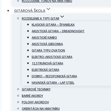
ROZLOŽENIE TÓNOV NA HMATNÍKU
GITAROVÁ ŠKOLA
ROZDELENIE A TYPY GITAR
KLASICKÁ GITARA – ŠPANIELKA
AKUSTICKÁ GITARA – DREADNOUGHT
AKUSTICKÉ JUMBO
AKUSTICKÁ GIBSONKA
GITARA TYPU OVATION
ELEKTRO-AKUSTICKÁ GITARA
12.STRUNOVÁ GITARA
ELEKTRICKÁ GITARA
DOBRO – REZOFONICKÁ GITARA
HAVAJSKÁ GITARA – LAP STEEL
GITAROVÉ TECHNIKY
BARRÉ AKORDY
POLOHY AKORDOV
ORIENTÁCIA NA HMATNÍKU