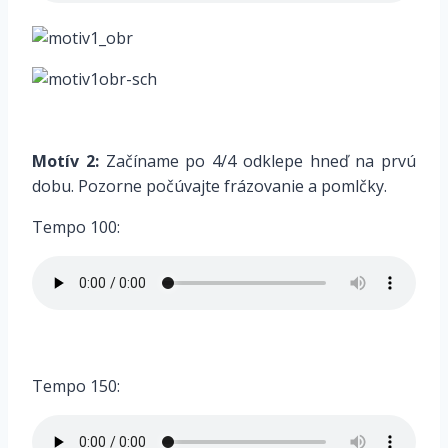
*
Motív 2:
Začíname po 4/4 odklepe hneď na prvú
dobu. Pozorne počúvajte frázovanie a pomlčky.
Tempo 100:
*
Tempo 150: