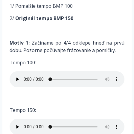
1/ Pomalšie tempo BMP 100
2/
Originál tempo
BMP 150
*
Motív 1:
Začíname po 4/4 odklepe hneď na prvú
dobu. Pozorne počúvajte frázovanie a pomlčky.
Tempo 100:
*
Tempo 150: