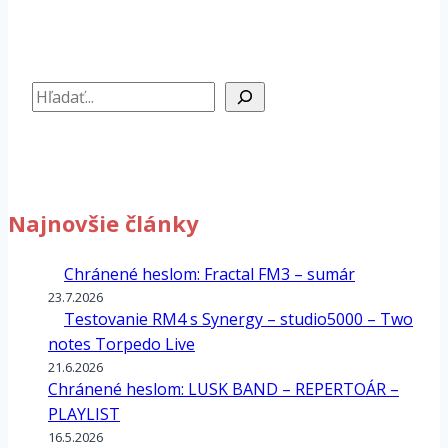
Hľadať
Najnovšie články
Chránené heslom: Fractal FM3 – sumár
23.7.2026
Testovanie RM4 s Synergy – studio5000 – Two
notes Torpedo Live
21.6.2026
Chránené heslom: LUSK BAND – REPERTOÁR –
PLAYLIST
16.5.2026