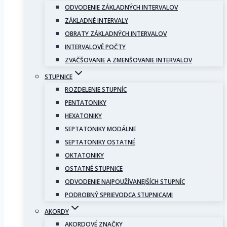
ODVODENIE ZÁKLADNÝCH INTERVALOV
ZÁKLADNÉ INTERVALY
OBRATY ZÁKLADNÝCH INTERVALOV
INTERVALOVÉ POČTY
ZVÄČŠOVANIE A ZMENŠOVANIE INTERVALOV
STUPNICE
ROZDELENIE STUPNÍC
PENTATONIKY
HEXATONIKY
SEPTATONIKY MODÁLNE
SEPTATONIKY OSTATNÉ
OKTATONIKY
OSTATNÉ STUPNICE
ODVODENIE NAJPOUŽÍVANEJŠÍCH STUPNÍC
PODROBNÝ SPRIEVODCA STUPNICAMI
AKORDY
AKORDOVÉ ZNAČKY