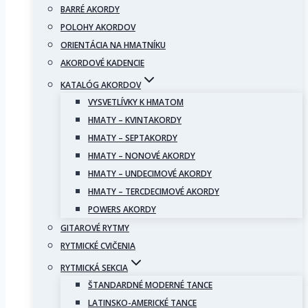
BARRÉ AKORDY
POLOHY AKORDOV
ORIENTÁCIA NA HMATNÍKU
AKORDOVÉ KADENCIE
KATALÓG AKORDOV
VYSVETLÍVKY K HMATOM
HMATY – KVINTAKORDY
HMATY – SEPTAKORDY
HMATY – NONOVÉ AKORDY
HMATY – UNDECIMOVÉ AKORDY
HMATY – TERCDECIMOVÉ AKORDY
POWERS AKORDY
GITAROVÉ RYTMY
RYTMICKÉ CVIČENIA
RYTMICKÁ SEKCIA
ŠTANDARDNÉ MODERNÉ TANCE
LATINSKO-AMERICKÉ TANCE