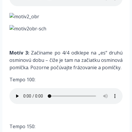
*
Motív 3:
Začíname po 4/4 odklepe na „es“ druhú
osminovú dobu – čiže je tam na začiatku osminová
pomlčka. Pozorne počúvajte frázovanie a pomlčky.
Tempo 100:
*
Tempo 150: