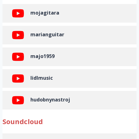
mojagitara
marianguitar
majo1959
lidlmusic
hudobnynastroj
Soundcloud