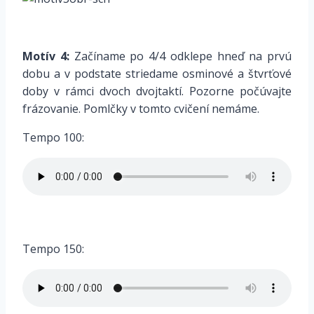
*
Motív 4:
Začíname po 4/4 odklepe hneď na prvú
dobu a v podstate striedame osminové a štvrťové
doby v rámci dvoch dvojtaktí. Pozorne počúvajte
frázovanie. Pomlčky v tomto cvičení nemáme.
Tempo 100:
*
Tempo 150: