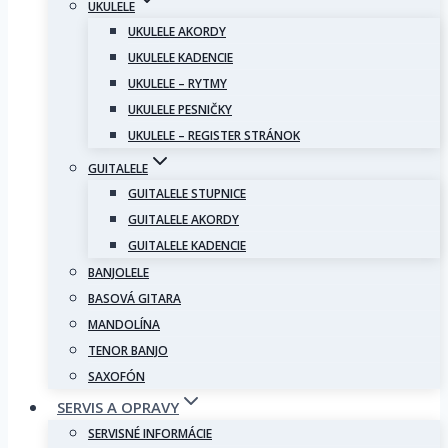
UKULELE
UKULELE AKORDY
UKULELE KADENCIE
UKULELE – RYTMY
UKULELE PESNIČKY
UKULELE – REGISTER STRÁNOK
GUITALELE
GUITALELE STUPNICE
GUITALELE AKORDY
GUITALELE KADENCIE
BANJOLELE
BASOVÁ GITARA
MANDOLÍNA
TENOR BANJO
SAXOFÓN
SERVIS A OPRAVY
SERVISNÉ INFORMÁCIE