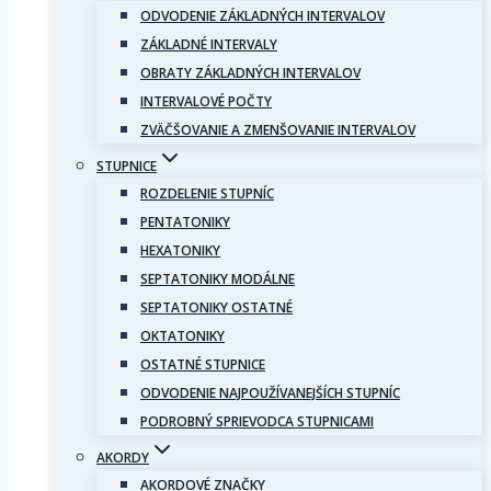
ODVODENIE ZÁKLADNÝCH INTERVALOV
ZÁKLADNÉ INTERVALY
OBRATY ZÁKLADNÝCH INTERVALOV
INTERVALOVÉ POČTY
ZVÄČŠOVANIE A ZMENŠOVANIE INTERVALOV
STUPNICE
ROZDELENIE STUPNÍC
PENTATONIKY
HEXATONIKY
SEPTATONIKY MODÁLNE
SEPTATONIKY OSTATNÉ
OKTATONIKY
OSTATNÉ STUPNICE
ODVODENIE NAJPOUŽÍVANEJŠÍCH STUPNÍC
PODROBNÝ SPRIEVODCA STUPNICAMI
AKORDY
AKORDOVÉ ZNAČKY