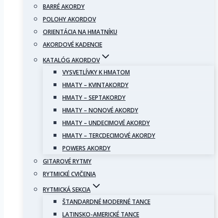
BARRÉ AKORDY
POLOHY AKORDOV
ORIENTÁCIA NA HMATNÍKU
AKORDOVÉ KADENCIE
KATALÓG AKORDOV
VYSVETLÍVKY K HMATOM
HMATY – KVINTAKORDY
HMATY – SEPTAKORDY
HMATY – NONOVÉ AKORDY
HMATY – UNDECIMOVÉ AKORDY
HMATY – TERCDECIMOVÉ AKORDY
POWERS AKORDY
GITAROVÉ RYTMY
RYTMICKÉ CVIČENIA
RYTMICKÁ SEKCIA
ŠTANDARDNÉ MODERNÉ TANCE
LATINSKO-AMERICKÉ TANCE