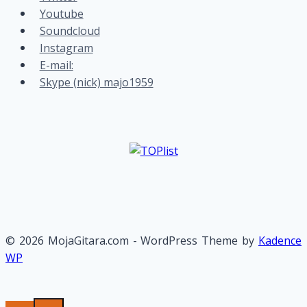
Youtube
Soundcloud
Instagram
E-mail:
Skype (nick) majo1959
© 2026 MojaGitara.com - WordPress Theme by
Kadence
WP