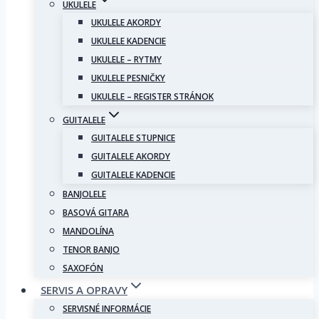
UKULELE
UKULELE AKORDY
UKULELE KADENCIE
UKULELE – RYTMY
UKULELE PESNIČKY
UKULELE – REGISTER STRÁNOK
GUITALELE
GUITALELE STUPNICE
GUITALELE AKORDY
GUITALELE KADENCIE
BANJOLELE
BASOVÁ GITARA
MANDOLÍNA
TENOR BANJO
SAXOFÓN
SERVIS A OPRAVY
SERVISNÉ INFORMÁCIE