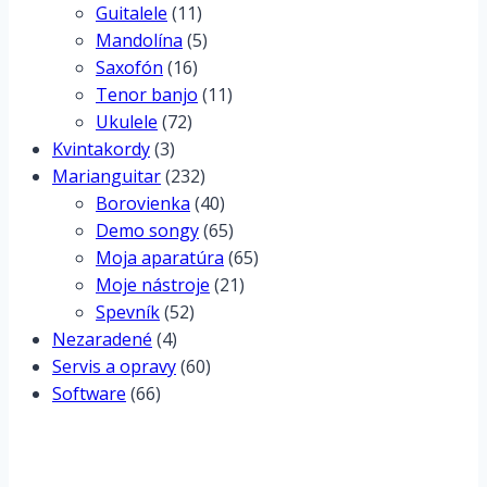
Guitalele
(11)
Mandolína
(5)
Saxofón
(16)
Tenor banjo
(11)
Ukulele
(72)
Kvintakordy
(3)
Marianguitar
(232)
Borovienka
(40)
Demo songy
(65)
Moja aparatúra
(65)
Moje nástroje
(21)
Spevník
(52)
Nezaradené
(4)
Servis a opravy
(60)
Software
(66)