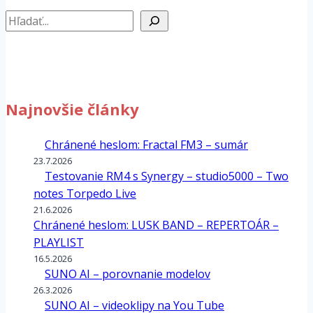
Hľadať
Najnovšie články
Chránené heslom: Fractal FM3 – sumár
23.7.2026
Testovanie RM4 s Synergy – studio5000 – Two
notes Torpedo Live
21.6.2026
Chránené heslom: LUSK BAND – REPERTOÁR –
PLAYLIST
16.5.2026
SUNO AI – porovnanie modelov
26.3.2026
SUNO AI – videoklipy na You Tube