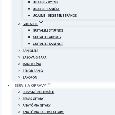
UKULELE – RYTMY
UKULELE PESNIČKY
UKULELE – REGISTER STRÁNOK
GUITALELE
GUITALELE STUPNICE
GUITALELE AKORDY
GUITALELE KADENCIE
BANJOLELE
BASOVÁ GITARA
MANDOLÍNA
TENOR BANJO
SAXOFÓN
SERVIS A OPRAVY
SERVISNÉ INFORMÁCIE
SERVIS GITARY
ANATÓMIA GITARY
ANATÓMIA BASOVEJ GITARY