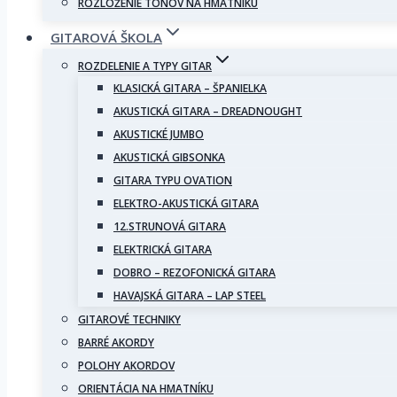
ROZLOŽENIE TÓNOV NA HMATNÍKU
GITAROVÁ ŠKOLA
ROZDELENIE A TYPY GITAR
KLASICKÁ GITARA – ŠPANIELKA
AKUSTICKÁ GITARA – DREADNOUGHT
AKUSTICKÉ JUMBO
AKUSTICKÁ GIBSONKA
GITARA TYPU OVATION
ELEKTRO-AKUSTICKÁ GITARA
12.STRUNOVÁ GITARA
ELEKTRICKÁ GITARA
DOBRO – REZOFONICKÁ GITARA
HAVAJSKÁ GITARA – LAP STEEL
GITAROVÉ TECHNIKY
BARRÉ AKORDY
POLOHY AKORDOV
ORIENTÁCIA NA HMATNÍKU