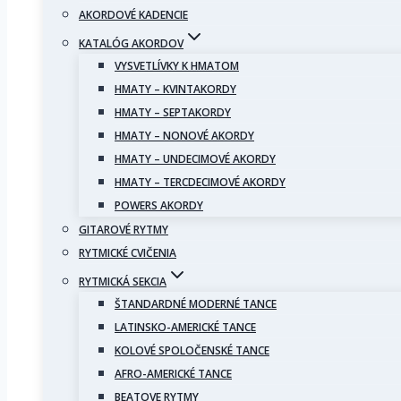
AKORDOVÉ KADENCIE
KATALÓG AKORDOV
VYSVETLÍVKY K HMATOM
HMATY – KVINTAKORDY
HMATY – SEPTAKORDY
HMATY – NONOVÉ AKORDY
HMATY – UNDECIMOVÉ AKORDY
HMATY – TERCDECIMOVÉ AKORDY
POWERS AKORDY
GITAROVÉ RYTMY
RYTMICKÉ CVIČENIA
RYTMICKÁ SEKCIA
ŠTANDARDNÉ MODERNÉ TANCE
LATINSKO-AMERICKÉ TANCE
KOLOVÉ SPOLOČENSKÉ TANCE
AFRO-AMERICKÉ TANCE
BEATOVE RYTMY