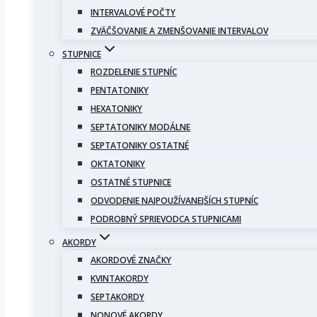
INTERVALOVÉ POČTY
ZVÄČŠOVANIE A ZMENŠOVANIE INTERVALOV
STUPNICE
ROZDELENIE STUPNÍC
PENTATONIKY
HEXATONIKY
SEPTATONIKY MODÁLNE
SEPTATONIKY OSTATNÉ
OKTATONIKY
OSTATNÉ STUPNICE
ODVODENIE NAJPOUŽÍVANEJŠÍCH STUPNÍC
PODROBNÝ SPRIEVODCA STUPNICAMI
AKORDY
AKORDOVÉ ZNAČKY
KVINTAKORDY
SEPTAKORDY
NONOVÉ AKORDY