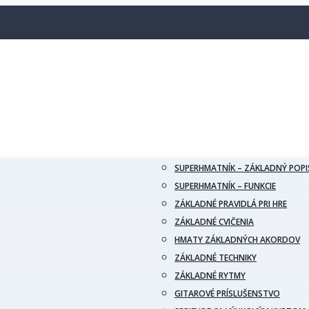
SUPERHMATNÍK – ZÁKLADNÝ POPI
SUPERHMATNÍK – FUNKCIE
ZÁKLADNÉ PRAVIDLÁ PRI HRE
ZÁKLADNÉ CVIČENIA
HMATY ZÁKLADNÝCH AKORDOV
ZÁKLADNÉ TECHNIKY
ZÁKLADNÉ RYTMY
GITAROVÉ PRÍSLUŠENSTVO