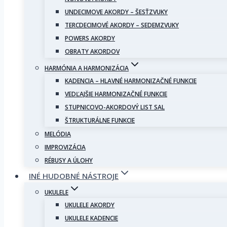
UNDECIMOVE AKORDY – ŠESŤZVUKY
TERCDECIMOVÉ AKORDY – SEDEMZVUKY
POWERS AKORDY
OBRATY AKORDOV
HARMÓNIA A HARMONIZÁCIA
KADENCIA – HLAVNÉ HARMONIZAČNÉ FUNKCIE
VEDĽAJŠIE HARMONIZAČNÉ FUNKCIE
STUPNICOVO-AKORDOVÝ LIST SAL
ŠTRUKTURÁLNE FUNKCIE
MELÓDIA
IMPROVIZÁCIA
RÉBUSY A ÚLOHY
INÉ HUDOBNÉ NÁSTROJE
UKULELE
UKULELE AKORDY
UKULELE KADENCIE