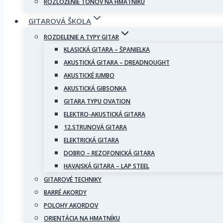
ROZLOŽENIE TÓNOV NA HMATNÍKU
GITAROVÁ ŠKOLA
ROZDELENIE A TYPY GITAR
KLASICKÁ GITARA – ŠPANIELKA
AKUSTICKÁ GITARA – DREADNOUGHT
AKUSTICKÉ JUMBO
AKUSTICKÁ GIBSONKA
GITARA TYPU OVATION
ELEKTRO-AKUSTICKÁ GITARA
12.STRUNOVÁ GITARA
ELEKTRICKÁ GITARA
DOBRO – REZOFONICKÁ GITARA
HAVAJSKÁ GITARA – LAP STEEL
GITAROVÉ TECHNIKY
BARRÉ AKORDY
POLOHY AKORDOV
ORIENTÁCIA NA HMATNÍKU