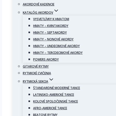
AKORDOVÉ KADENCIE
KATALÓG AKORDOV
VYSVETLÍVKY K HMATOM
HMATY – KVINTAKORDY
HMATY – SEPTAKORDY
HMATY – NONOVÉ AKORDY
HMATY – UNDECIMOVÉ AKORDY
HMATY – TERCDECIMOVÉ AKORDY
POWERS AKORDY
GITAROVÉ RYTMY
RYTMICKÉ CVIČENIA
RYTMICKÁ SEKCIA
ŠTANDARDNÉ MODERNÉ TANCE
LATINSKO-AMERICKÉ TANCE
KOLOVÉ SPOLOČENSKÉ TANCE
AFRO-AMERICKÉ TANCE
BEATOVE RYTMY