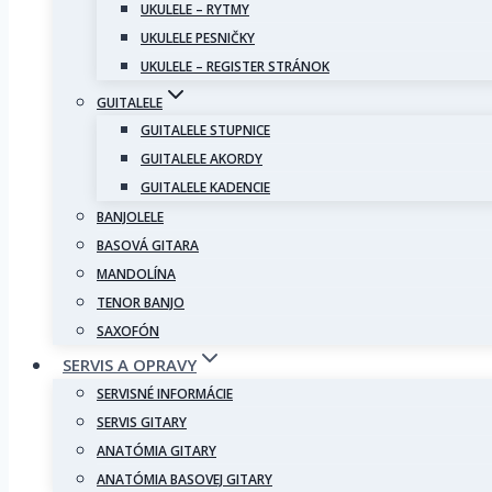
UKULELE – RYTMY
UKULELE PESNIČKY
UKULELE – REGISTER STRÁNOK
GUITALELE
GUITALELE STUPNICE
GUITALELE AKORDY
GUITALELE KADENCIE
BANJOLELE
BASOVÁ GITARA
MANDOLÍNA
TENOR BANJO
SAXOFÓN
SERVIS A OPRAVY
SERVISNÉ INFORMÁCIE
SERVIS GITARY
ANATÓMIA GITARY
ANATÓMIA BASOVEJ GITARY