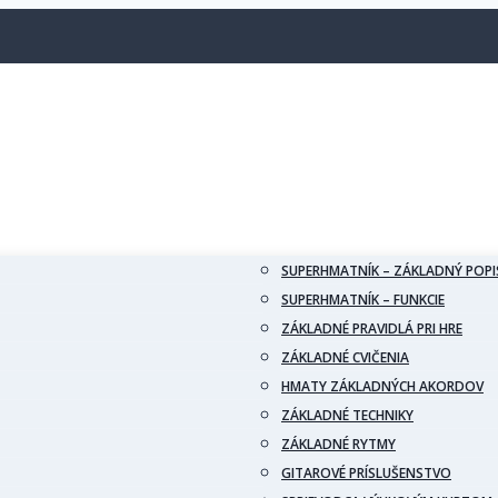
SUPERHMATNÍK – ZÁKLADNÝ POPI
SUPERHMATNÍK – FUNKCIE
ZÁKLADNÉ PRAVIDLÁ PRI HRE
ZÁKLADNÉ CVIČENIA
HMATY ZÁKLADNÝCH AKORDOV
ZÁKLADNÉ TECHNIKY
ZÁKLADNÉ RYTMY
GITAROVÉ PRÍSLUŠENSTVO