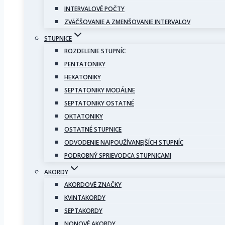
INTERVALOVÉ POČTY
ZVÄČŠOVANIE A ZMENŠOVANIE INTERVALOV
STUPNICE
ROZDELENIE STUPNÍC
PENTATONIKY
HEXATONIKY
SEPTATONIKY MODÁLNE
SEPTATONIKY OSTATNÉ
OKTATONIKY
OSTATNÉ STUPNICE
ODVODENIE NAJPOUŽÍVANEJŠÍCH STUPNÍC
PODROBNÝ SPRIEVODCA STUPNICAMI
AKORDY
AKORDOVÉ ZNAČKY
KVINTAKORDY
SEPTAKORDY
NONOVÉ AKORDY