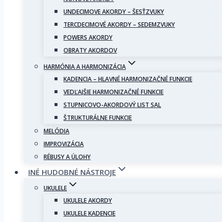
UNDECIMOVE AKORDY – ŠESŤZVUKY
TERCDECIMOVÉ AKORDY – SEDEMZVUKY
POWERS AKORDY
OBRATY AKORDOV
HARMÓNIA A HARMONIZÁCIA
KADENCIA – HLAVNÉ HARMONIZAČNÉ FUNKCIE
VEDĽAJŠIE HARMONIZAČNÉ FUNKCIE
STUPNICOVO-AKORDOVÝ LIST SAL
ŠTRUKTURÁLNE FUNKCIE
MELÓDIA
IMPROVIZÁCIA
RÉBUSY A ÚLOHY
INÉ HUDOBNÉ NÁSTROJE
UKULELE
UKULELE AKORDY
UKULELE KADENCIE