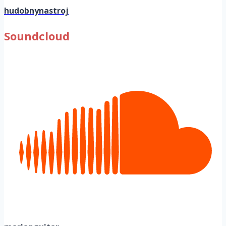
hudobnynastroj
Soundcloud