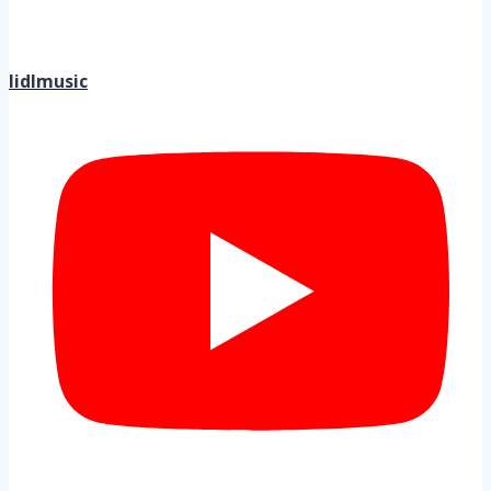
lidlmusic