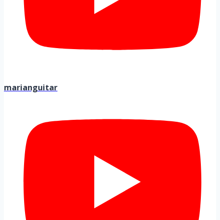
marianguitar