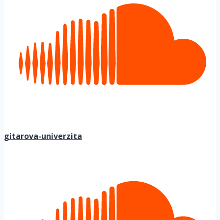
gitarova-univerzita