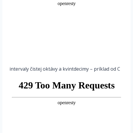
intervaly čistej oktávy a kvintdecimy – príklad od C