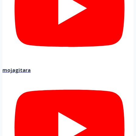
mojagitara