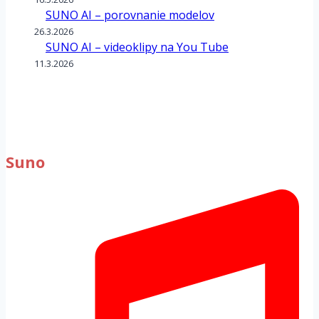
SUNO AI – porovnanie modelov
26.3.2026
SUNO AI – videoklipy na You Tube
11.3.2026
Suno