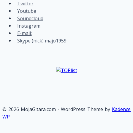
Twitter
Youtube
Soundcloud
Instagram
E-mail:
Skype (nick) majo1959
© 2026 MojaGitara.com - WordPress Theme by
Kadence
WP