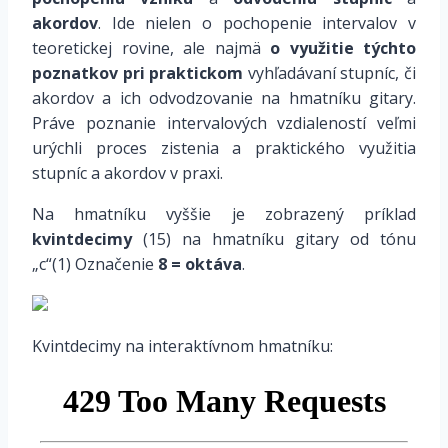
akordov
. Ide nielen o pochopenie intervalov v
teoretickej rovine, ale najmä
o využitie týchto
poznatkov pri praktickom
vyhľadávaní stupníc, či
akordov a ich odvodzovanie na hmatníku gitary.
Práve poznanie intervalových vzdialeností veľmi
urýchli proces zistenia a praktického využitia
stupníc a akordov v praxi.
Na hmatníku vyššie je zobrazený príklad
kvintdecimy
(15) na hmatníku gitary od tónu
„c“(1) Označenie
8 = oktáva
.
Kvintdecimy na interaktívnom hmatníku: