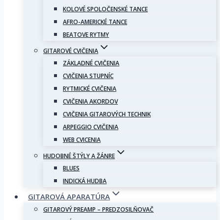
KOLOVÉ SPOLOČENSKÉ TANCE
AFRO-AMERICKÉ TANCE
BEATOVE RYTMY
GITAROVÉ CVIČENIA
ZÁKLADNÉ CVIČENIA
CVIČENIA STUPNÍC
RYTMICKÉ CVIČENIA
CVIČENIA AKORDOV
CVIČENIA GITAROVÝCH TECHNIK
ARPEGGIO CVIČENIA
WEB CVICENIA
HUDOBNÉ ŠTÝLY A ŽÁNRE
BLUES
INDICKÁ HUDBA
GITAROVÁ APARATÚRA
GITAROVÝ PREAMP – PREDZOSILŇOVAČ