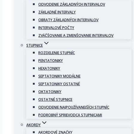
ODVODENIE ZÁKLADNÝCH INTERVALOV
ZÁKLADNÉ INTERVALY
OBRATY ZÁKLADNÝCH INTERVALOV
INTERVALOVÉ POČTY
ZVÄČŠOVANIE A ZMENŠOVANIE INTERVALOV
STUPNICE
ROZDELENIE STUPNÍC
PENTATONIKY
HEXATONIKY
SEPTATONIKY MODÁLNE
SEPTATONIKY OSTATNÉ
OKTATONIKY
OSTATNÉ STUPNICE
ODVODENIE NAJPOUŽÍVANEJŠÍCH STUPNÍC
PODROBNÝ SPRIEVODCA STUPNICAMI
AKORDY
AKORDOVÉ ZNAČKY