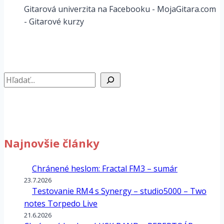
Gitarová univerzita na Facebooku - MojaGitara.com
- Gitarové kurzy
Hľadať
Najnovšie články
Chránené heslom: Fractal FM3 – sumár
23.7.2026
Testovanie RM4 s Synergy – studio5000 – Two
notes Torpedo Live
21.6.2026