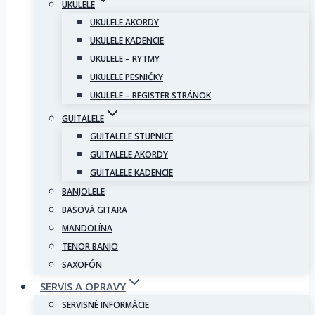
UKULELE
UKULELE AKORDY
UKULELE KADENCIE
UKULELE – RYTMY
UKULELE PESNIČKY
UKULELE – REGISTER STRÁNOK
GUITALELE
GUITALELE STUPNICE
GUITALELE AKORDY
GUITALELE KADENCIE
BANJOLELE
BASOVÁ GITARA
MANDOLÍNA
TENOR BANJO
SAXOFÓN
SERVIS A OPRAVY
SERVISNÉ INFORMÁCIE