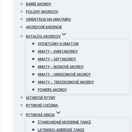
BARRÉ AKORDY
POLOHY AKORDOV
ORIENTÁCIA NA HMATNÍKU
AKORDOVÉ KADENCIE
KATALÓG AKORDOV
VYSVETLÍVKY K HMATOM
HMATY – KVINTAKORDY
HMATY – SEPTAKORDY
HMATY – NONOVÉ AKORDY
HMATY – UNDECIMOVÉ AKORDY
HMATY – TERCDECIMOVÉ AKORDY
POWERS AKORDY
GITAROVÉ RYTMY
RYTMICKÉ CVIČENIA
RYTMICKÁ SEKCIA
ŠTANDARDNÉ MODERNÉ TANCE
LATINSKO-AMERICKÉ TANCE