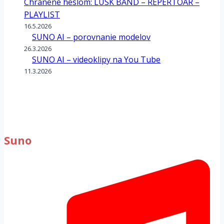
Chránené heslom: LUSK BAND – REPERTOÁR –
PLAYLIST
16.5.2026
SUNO AI – porovnanie modelov
26.3.2026
SUNO AI – videoklipy na You Tube
11.3.2026
Suno