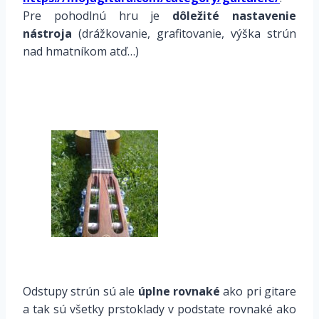
Pre pohodlnú hru je
dôležité
nastavenie
nástroja
(drážkovanie, grafitovanie, výška strún
nad hmatníkom atď…)
Odstupy strún sú ale
úplne rovnaké
ako pri gitare
a tak sú všetky prstoklady v podstate rovnaké ako