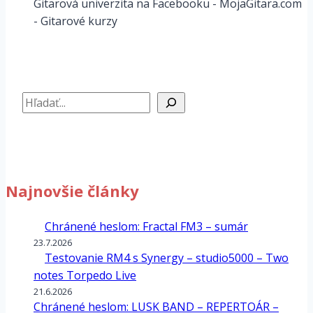
Gitarová univerzita na Facebooku - MojaGitara.com
- Gitarové kurzy
Hľadať
Najnovšie články
Chránené heslom: Fractal FM3 – sumár
23.7.2026
Testovanie RM4 s Synergy – studio5000 – Two
notes Torpedo Live
21.6.2026
Chránené heslom: LUSK BAND – REPERTOÁR –