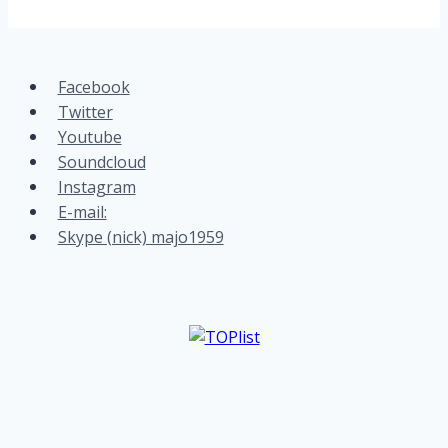
Facebook
Twitter
Youtube
Soundcloud
Instagram
E-mail:
Skype (nick) majo1959