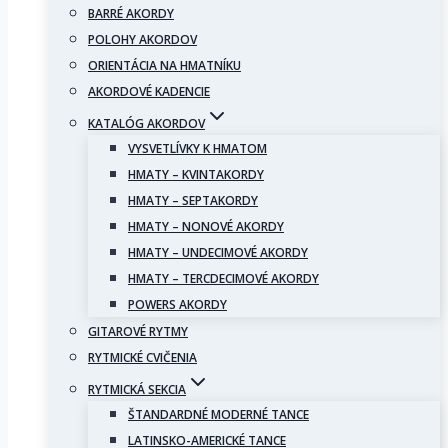
BARRÉ AKORDY
POLOHY AKORDOV
ORIENTÁCIA NA HMATNÍKU
AKORDOVÉ KADENCIE
KATALÓG AKORDOV
VYSVETLÍVKY K HMATOM
HMATY – KVINTAKORDY
HMATY – SEPTAKORDY
HMATY – NONOVÉ AKORDY
HMATY – UNDECIMOVÉ AKORDY
HMATY – TERCDECIMOVÉ AKORDY
POWERS AKORDY
GITAROVÉ RYTMY
RYTMICKÉ CVIČENIA
RYTMICKÁ SEKCIA
ŠTANDARDNÉ MODERNÉ TANCE
LATINSKO-AMERICKÉ TANCE