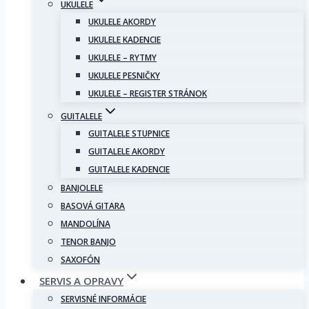
UKULELE
UKULELE AKORDY
UKULELE KADENCIE
UKULELE – RYTMY
UKULELE PESNIČKY
UKULELE – REGISTER STRÁNOK
GUITALELE
GUITALELE STUPNICE
GUITALELE AKORDY
GUITALELE KADENCIE
BANJOLELE
BASOVÁ GITARA
MANDOLÍNA
TENOR BANJO
SAXOFÓN
SERVIS A OPRAVY
SERVISNÉ INFORMÁCIE