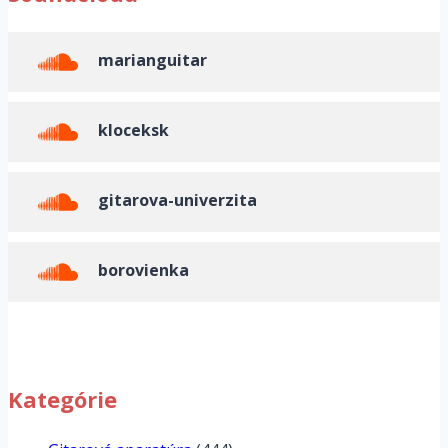
marianguitar
kloceksk
gitarova-univerzita
borovienka
Kategórie