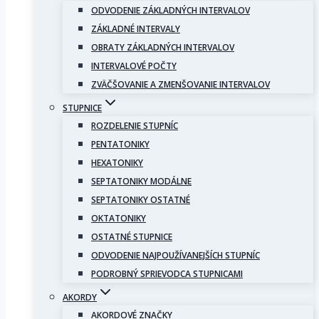
ODVODENIE ZÁKLADNÝCH INTERVALOV
ZÁKLADNÉ INTERVALY
OBRATY ZÁKLADNÝCH INTERVALOV
INTERVALOVÉ POČTY
ZVÄČŠOVANIE A ZMENŠOVANIE INTERVALOV
STUPNICE
ROZDELENIE STUPNÍC
PENTATONIKY
HEXATONIKY
SEPTATONIKY MODÁLNE
SEPTATONIKY OSTATNÉ
OKTATONIKY
OSTATNÉ STUPNICE
ODVODENIE NAJPOUŽÍVANEJŠÍCH STUPNÍC
PODROBNÝ SPRIEVODCA STUPNICAMI
AKORDY
AKORDOVÉ ZNAČKY