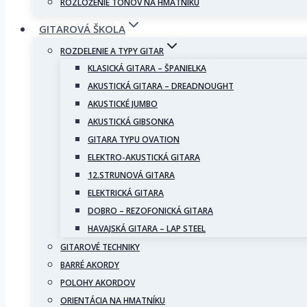
ROZLOŽENIE TÓNOV NA HMATNÍKU
GITAROVÁ ŠKOLA
ROZDELENIE A TYPY GITAR
KLASICKÁ GITARA – ŠPANIELKA
AKUSTICKÁ GITARA – DREADNOUGHT
AKUSTICKÉ JUMBO
AKUSTICKÁ GIBSONKA
GITARA TYPU OVATION
ELEKTRO-AKUSTICKÁ GITARA
12.STRUNOVÁ GITARA
ELEKTRICKÁ GITARA
DOBRO – REZOFONICKÁ GITARA
HAVAJSKÁ GITARA – LAP STEEL
GITAROVÉ TECHNIKY
BARRÉ AKORDY
POLOHY AKORDOV
ORIENTÁCIA NA HMATNÍKU