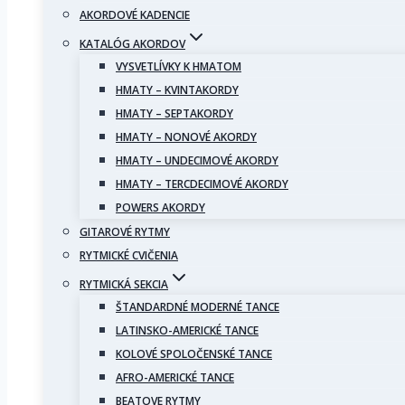
AKORDOVÉ KADENCIE
KATALÓG AKORDOV
VYSVETLÍVKY K HMATOM
HMATY – KVINTAKORDY
HMATY – SEPTAKORDY
HMATY – NONOVÉ AKORDY
HMATY – UNDECIMOVÉ AKORDY
HMATY – TERCDECIMOVÉ AKORDY
POWERS AKORDY
GITAROVÉ RYTMY
RYTMICKÉ CVIČENIA
RYTMICKÁ SEKCIA
ŠTANDARDNÉ MODERNÉ TANCE
LATINSKO-AMERICKÉ TANCE
KOLOVÉ SPOLOČENSKÉ TANCE
AFRO-AMERICKÉ TANCE
BEATOVE RYTMY