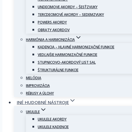
UNDECIMOVE AKORDY – ŠESŤZVUKY
TERCDECIMOVÉ AKORDY – SEDEMZVUKY
POWERS AKORDY
OBRATY AKORDOV
HARMÓNIA A HARMONIZÁCIA
KADENCIA – HLAVNÉ HARMONIZAČNÉ FUNKCIE
VEDĽAJŠIE HARMONIZAČNÉ FUNKCIE
STUPNICOVO-AKORDOVÝ LIST SAL
ŠTRUKTURÁLNE FUNKCIE
MELÓDIA
IMPROVIZÁCIA
RÉBUSY A ÚLOHY
INÉ HUDOBNÉ NÁSTROJE
UKULELE
UKULELE AKORDY
UKULELE KADENCIE