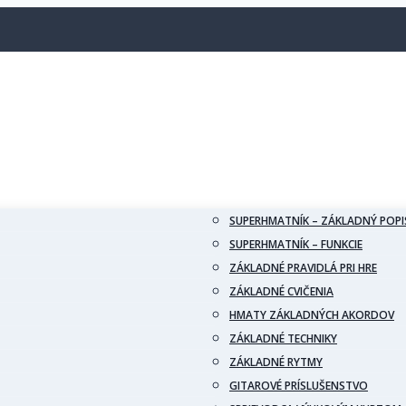
SUPERHMATNÍK – ZÁKLADNÝ POPI
SUPERHMATNÍK – FUNKCIE
ZÁKLADNÉ PRAVIDLÁ PRI HRE
ZÁKLADNÉ CVIČENIA
HMATY ZÁKLADNÝCH AKORDOV
ZÁKLADNÉ TECHNIKY
ZÁKLADNÉ RYTMY
GITAROVÉ PRÍSLUŠENSTVO