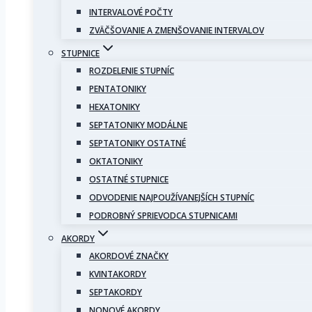
INTERVALOVÉ POČTY
ZVÄČŠOVANIE A ZMENŠOVANIE INTERVALOV
STUPNICE
ROZDELENIE STUPNÍC
PENTATONIKY
HEXATONIKY
SEPTATONIKY MODÁLNE
SEPTATONIKY OSTATNÉ
OKTATONIKY
OSTATNÉ STUPNICE
ODVODENIE NAJPOUŽÍVANEJŠÍCH STUPNÍC
PODROBNÝ SPRIEVODCA STUPNICAMI
AKORDY
AKORDOVÉ ZNAČKY
KVINTAKORDY
SEPTAKORDY
NONOVÉ AKORDY