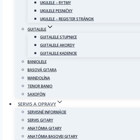
UKULELE – RYTMY
UKULELE PESNIČKY
UKULELE – REGISTER STRÁNOK
GUITALELE
GUITALELE STUPNICE
GUITALELE AKORDY
GUITALELE KADENCIE
BANJOLELE
BASOVÁ GITARA
MANDOLÍNA
TENOR BANJO
SAXOFÓN
SERVIS A OPRAVY
SERVISNÉ INFORMÁCIE
SERVIS GITARY
ANATÓMIA GITARY
ANATÓMIA BASOVEJ GITARY