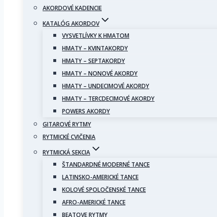
AKORDOVÉ KADENCIE
KATALÓG AKORDOV
VYSVETLÍVKY K HMATOM
HMATY – KVINTAKORDY
HMATY – SEPTAKORDY
HMATY – NONOVÉ AKORDY
HMATY – UNDECIMOVÉ AKORDY
HMATY – TERCDECIMOVÉ AKORDY
POWERS AKORDY
GITAROVÉ RYTMY
RYTMICKÉ CVIČENIA
RYTMICKÁ SEKCIA
ŠTANDARDNÉ MODERNÉ TANCE
LATINSKO-AMERICKÉ TANCE
KOLOVÉ SPOLOČENSKÉ TANCE
AFRO-AMERICKÉ TANCE
BEATOVE RYTMY