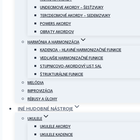
UNDECIMOVE AKORDY – ŠESŤZVUKY
TERCDECIMOVÉ AKORDY – SEDEMZVUKY
POWERS AKORDY
OBRATY AKORDOV
HARMÓNIA A HARMONIZÁCIA
KADENCIA – HLAVNÉ HARMONIZAČNÉ FUNKCIE
VEDĽAJŠIE HARMONIZAČNÉ FUNKCIE
STUPNICOVO-AKORDOVÝ LIST SAL
ŠTRUKTURÁLNE FUNKCIE
MELÓDIA
IMPROVIZÁCIA
RÉBUSY A ÚLOHY
INÉ HUDOBNÉ NÁSTROJE
UKULELE
UKULELE AKORDY
UKULELE KADENCIE