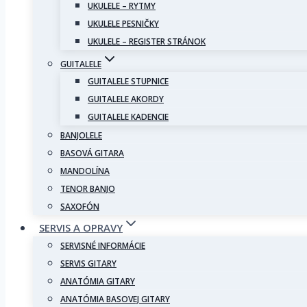
UKULELE – RYTMY
UKULELE PESNIČKY
UKULELE – REGISTER STRÁNOK
GUITALELE
GUITALELE STUPNICE
GUITALELE AKORDY
GUITALELE KADENCIE
BANJOLELE
BASOVÁ GITARA
MANDOLÍNA
TENOR BANJO
SAXOFÓN
SERVIS A OPRAVY
SERVISNÉ INFORMÁCIE
SERVIS GITARY
ANATÓMIA GITARY
ANATÓMIA BASOVEJ GITARY