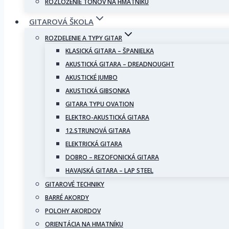
ROZLOŽENIE TÓNOV NA HMATNÍKU
GITAROVÁ ŠKOLA
ROZDELENIE A TYPY GITAR
KLASICKÁ GITARA – ŠPANIELKA
AKUSTICKÁ GITARA – DREADNOUGHT
AKUSTICKÉ JUMBO
AKUSTICKÁ GIBSONKA
GITARA TYPU OVATION
ELEKTRO-AKUSTICKÁ GITARA
12.STRUNOVÁ GITARA
ELEKTRICKÁ GITARA
DOBRO – REZOFONICKÁ GITARA
HAVAJSKÁ GITARA – LAP STEEL
GITAROVÉ TECHNIKY
BARRÉ AKORDY
POLOHY AKORDOV
ORIENTÁCIA NA HMATNÍKU