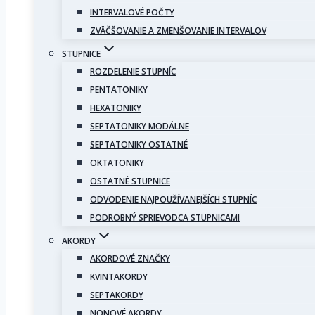
INTERVALOVÉ POČTY
ZVÄČŠOVANIE A ZMENŠOVANIE INTERVALOV
STUPNICE
ROZDELENIE STUPNÍC
PENTATONIKY
HEXATONIKY
SEPTATONIKY MODÁLNE
SEPTATONIKY OSTATNÉ
OKTATONIKY
OSTATNÉ STUPNICE
ODVODENIE NAJPOUŽÍVANEJŠÍCH STUPNÍC
PODROBNÝ SPRIEVODCA STUPNICAMI
AKORDY
AKORDOVÉ ZNAČKY
KVINTAKORDY
SEPTAKORDY
NONOVÉ AKORDY