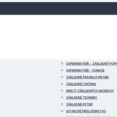
SUPERHMATNÍK – ZÁKLADNÝ POPI
SUPERHMATNÍK – FUNKCIE
ZÁKLADNÉ PRAVIDLÁ PRI HRE
ZÁKLADNÉ CVIČENIA
HMATY ZÁKLADNÝCH AKORDOV
ZÁKLADNÉ TECHNIKY
ZÁKLADNÉ RYTMY
GITAROVÉ PRÍSLUŠENSTVO