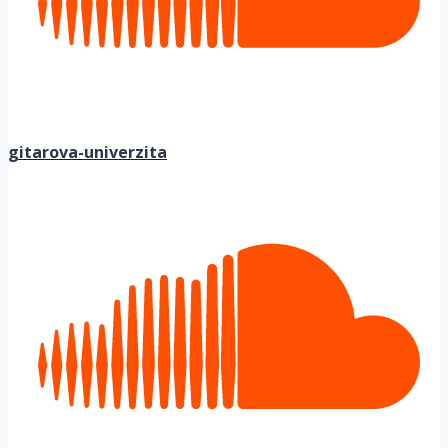
gitarova-univerzita