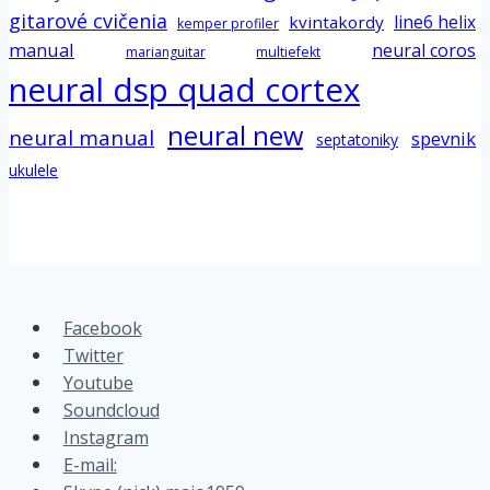
gitarové cvičenia
line6 helix
kvintakordy
kemper profiler
manual
neural coros
marianguitar
multiefekt
neural dsp quad cortex
neural new
neural manual
spevnik
septatoniky
ukulele
Facebook
Twitter
Youtube
Soundcloud
Instagram
E-mail: