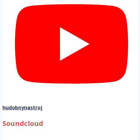
hudobnynastroj
Soundcloud