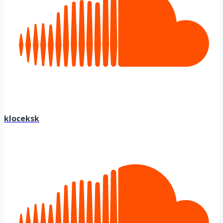
kloceksk