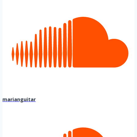
marianguitar