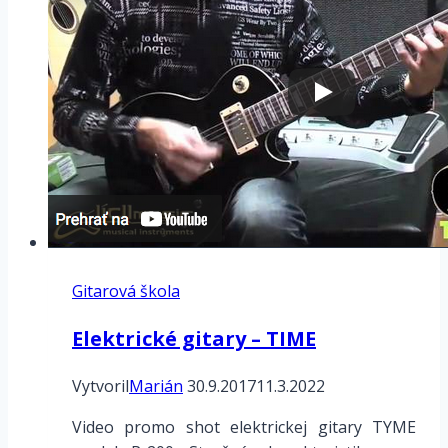
Gitarová škola
Elektrické gitary – TIME
Vytvoril
Marián
30.9.2017
11.3.2022
Video promo shot elektrickej gitary TYME