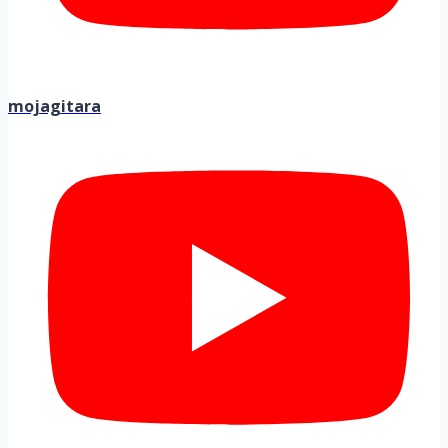
mojagitara