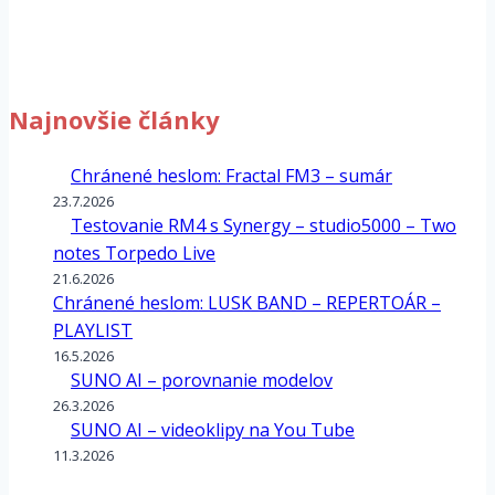
Najnovšie články
Chránené heslom: Fractal FM3 – sumár
23.7.2026
Testovanie RM4 s Synergy – studio5000 – Two
notes Torpedo Live
21.6.2026
Chránené heslom: LUSK BAND – REPERTOÁR –
PLAYLIST
16.5.2026
SUNO AI – porovnanie modelov
26.3.2026
SUNO AI – videoklipy na You Tube
11.3.2026