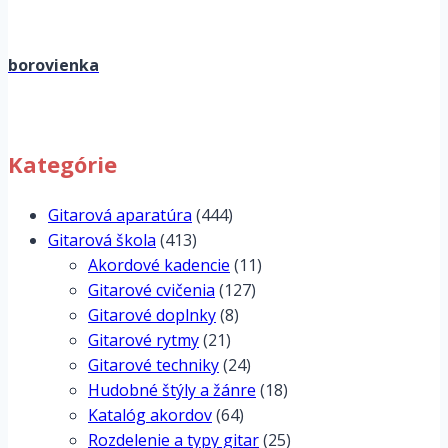
borovienka
Kategórie
Gitarová aparatúra
(444)
Gitarová škola
(413)
Akordové kadencie
(11)
Gitarové cvičenia
(127)
Gitarové doplnky
(8)
Gitarové rytmy
(21)
Gitarové techniky
(24)
Hudobné štýly a žánre
(18)
Katalóg akordov
(64)
Rozdelenie a typy gitar
(25)