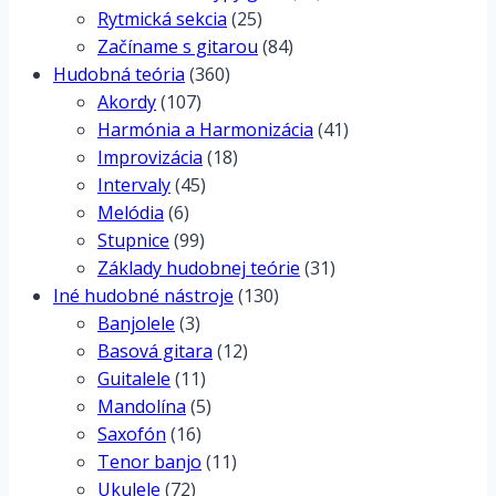
Rytmická sekcia
(25)
Začíname s gitarou
(84)
Hudobná teória
(360)
Akordy
(107)
Harmónia a Harmonizácia
(41)
Improvizácia
(18)
Intervaly
(45)
Melódia
(6)
Stupnice
(99)
Základy hudobnej teórie
(31)
Iné hudobné nástroje
(130)
Banjolele
(3)
Basová gitara
(12)
Guitalele
(11)
Mandolína
(5)
Saxofón
(16)
Tenor banjo
(11)
Ukulele
(72)