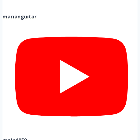
marianguitar