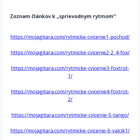
*
Zoznam článkov k „sprievodnym rytmom“
:
*
https://mojagitara.com/rytmicke-cvicenie1-pochod/
*
https://mojagitara.com/rytmicke-cvicenie2-2_4-fox/
*
https://mojagitara.com/rytmicke-cvicenie3-foxtrot-
1/
*
https://mojagitara.com/rytmicke-cvicenie4-foxtrot-
2/
*
https://mojagitara.com/rytmicke-cvicenie-5-tango/
*
https://mojagitara.com/rytmicke-cvicenie-6-valcik1/
*