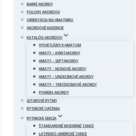
BARRÉ AKORDY
POLOHY AKORDOV
ORIENTÁCIA NA HMATNÍKU
AKORDOVÉ KADENCIE
KATALÓG AKORDOV
VYSVETLÍVKY K HMATOM
HMATY – KVINTAKORDY
HMATY – SEPTAKORDY
HMATY – NONOVÉ AKORDY
HMATY – UNDECIMOVÉ AKORDY
HMATY – TERCDECIMOVÉ AKORDY
POWERS AKORDY
GITAROVÉ RYTMY
RYTMICKÉ CVIČENIA
RYTMICKÁ SEKCIA
ŠTANDARDNÉ MODERNÉ TANCE
LATINSKO-AMERICKÉ TANCE