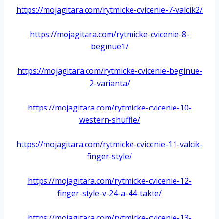
https://mojagitara.com/rytmicke-cvicenie-7-valcik2/
*
https://mojagitara.com/rytmicke-cvicenie-8-
beginue1/
*
https://mojagitara.com/rytmicke-cvicenie-beginue-
2-varianta/
*
https://mojagitara.com/rytmicke-cvicenie-10-
western-shuffle/
*
https://mojagitara.com/rytmicke-cvicenie-11-valcik-
finger-style/
*
https://mojagitara.com/rytmicke-cvicenie-12-
finger-style-v-24-a-44-takte/
*
https://mojagitara.com/rytmicke-cvicenie-13-