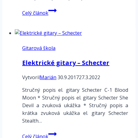
Katalóg
Celý článok
akordových
hmatov
Gitarová škola
Elektrické gitary – Schecter
Vytvoril
Marián
30.9.2017
27.3.2022
Stručný popis el. gitary Schecter C-1 Blood
Moon * Stručný popis el. gitary Schecter She
Devil a zvuková ukážka * Stručný popis a
krátka zvuková ukážka el. gitary Schecter
Stealth…
Elektrické
Celý článok