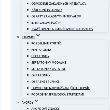
ODVODENIE ZÁKLADNÝCH INTERVALOV
ZÁKLADNÉ INTERVALY
OBRATY ZÁKLADNÝCH INTERVALOV
INTERVALOVÉ POČTY
ZVÄČŠOVANIE A ZMENŠOVANIE INTERVALOV
STUPNICE
ROZDELENIE STUPNÍC
PENTATONIKY
HEXATONIKY
SEPTATONIKY MODÁLNE
SEPTATONIKY OSTATNÉ
OKTATONIKY
OSTATNÉ STUPNICE
ODVODENIE NAJPOUŽÍVANEJŠÍCH STUPNÍC
PODROBNÝ SPRIEVODCA STUPNICAMI
AKORDY
AKORDOVÉ ZNAČKY