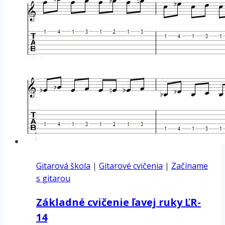
Gitarová škola
|
Gitarové cvičenia
|
Začíname
s gitarou
Základné cvičenie ľavej ruky ĽR-
14