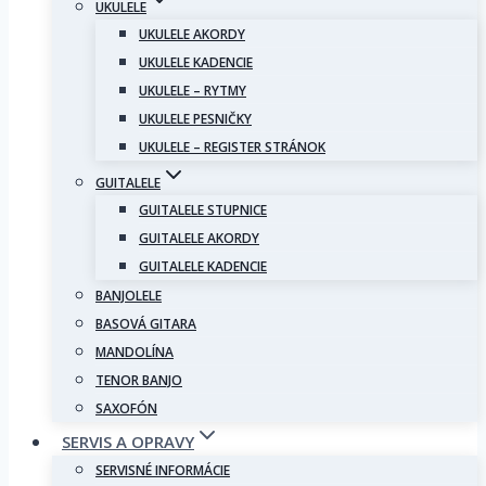
UKULELE
UKULELE AKORDY
UKULELE KADENCIE
UKULELE – RYTMY
UKULELE PESNIČKY
UKULELE – REGISTER STRÁNOK
GUITALELE
GUITALELE STUPNICE
GUITALELE AKORDY
GUITALELE KADENCIE
BANJOLELE
BASOVÁ GITARA
MANDOLÍNA
TENOR BANJO
SAXOFÓN
SERVIS A OPRAVY
SERVISNÉ INFORMÁCIE