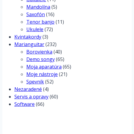
Mandolína
(5)
Saxofón
(16)
Tenor banjo
(11)
Ukulele
(72)
Kvintakordy
(3)
Marianguitar
(232)
Borovienka
(40)
Demo songy
(65)
Moja aparatúra
(65)
Moje nástroje
(21)
Spevník
(52)
Nezaradené
(4)
Servis a opravy
(60)
Software
(66)