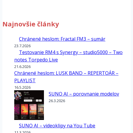
Najnovšie články
Chránené heslom: Fractal FM3 – sumár
23.7.2026
Testovanie RM4 s Synergy – studio5000 – Two
notes Torpedo Live
21.6.2026
Chránené heslom: LUSK BAND – REPERTOÁR –
PLAYLIST
16.5.2026
SUNO AI – porovnanie modelov
26.3.2026
SUNO AI – videoklipy na You Tube
11.3.2026