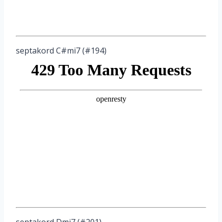
septakord C#mi7 (#194)