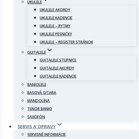
UKULELE
UKULELE AKORDY
UKULELE KADENCIE
UKULELE – RYTMY
UKULELE PESNIČKY
UKULELE – REGISTER STRÁNOK
GUITALELE
GUITALELE STUPNICE
GUITALELE AKORDY
GUITALELE KADENCIE
BANJOLELE
BASOVÁ GITARA
MANDOLÍNA
TENOR BANJO
SAXOFÓN
SERVIS A OPRAVY
SERVISNÉ INFORMÁCIE