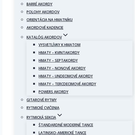
BARRÉ AKORDY
POLOHY AKORDOV
ORIENTÁCIA NA HMATNÍKU
AKORDOVÉ KADENCIE
KATALÓG AKORDOV
VYSVETLÍVKY K HMATOM
HMATY – KVINTAKORDY
HMATY – SEPTAKORDY
HMATY – NONOVÉ AKORDY
HMATY – UNDECIMOVÉ AKORDY
HMATY – TERCDECIMOVÉ AKORDY
POWERS AKORDY
GITAROVÉ RYTMY
RYTMICKÉ CVIČENIA
RYTMICKÁ SEKCIA
ŠTANDARDNÉ MODERNÉ TANCE
LATINSKO-AMERICKÉ TANCE