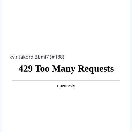
kvintakord Bbmi7 (#188)