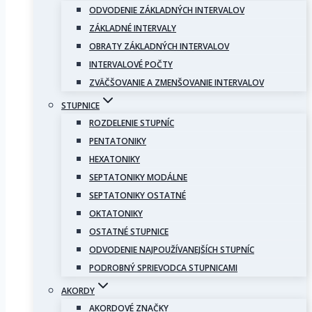
ODVODENIE ZÁKLADNÝCH INTERVALOV
ZÁKLADNÉ INTERVALY
OBRATY ZÁKLADNÝCH INTERVALOV
INTERVALOVÉ POČTY
ZVÄČŠOVANIE A ZMENŠOVANIE INTERVALOV
STUPNICE
ROZDELENIE STUPNÍC
PENTATONIKY
HEXATONIKY
SEPTATONIKY MODÁLNE
SEPTATONIKY OSTATNÉ
OKTATONIKY
OSTATNÉ STUPNICE
ODVODENIE NAJPOUŽÍVANEJŠÍCH STUPNÍC
PODROBNÝ SPRIEVODCA STUPNICAMI
AKORDY
AKORDOVÉ ZNAČKY