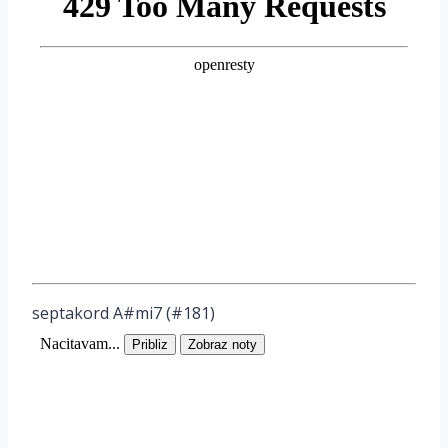
septakord A#mi7 (#181)