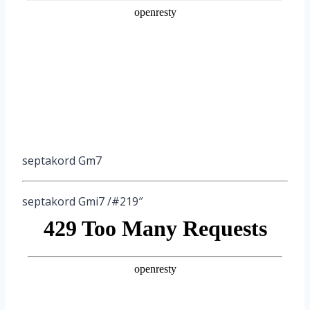
septakord Gm7
septakord Gmi7 /#219″