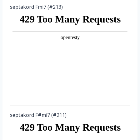
septakord Fmi7 (#213)
septakord F#mi7 (#211)