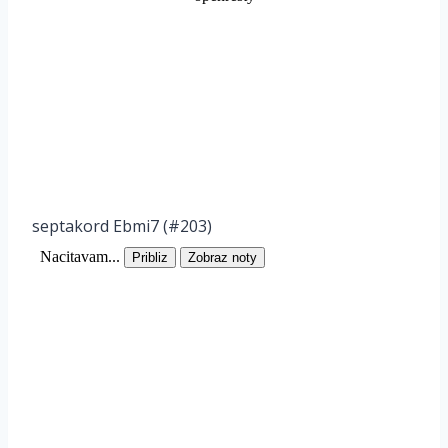
septakord Ebmi7 (#203)