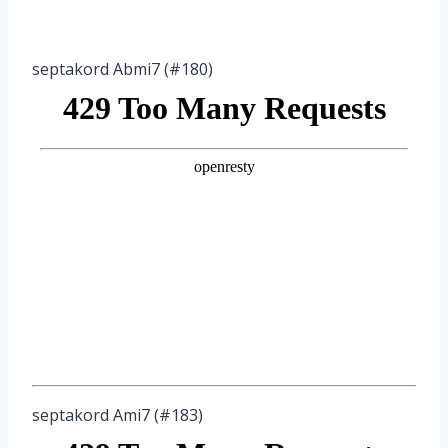
septakord Abmi7 (#180)
septakord Ami7 (#183)