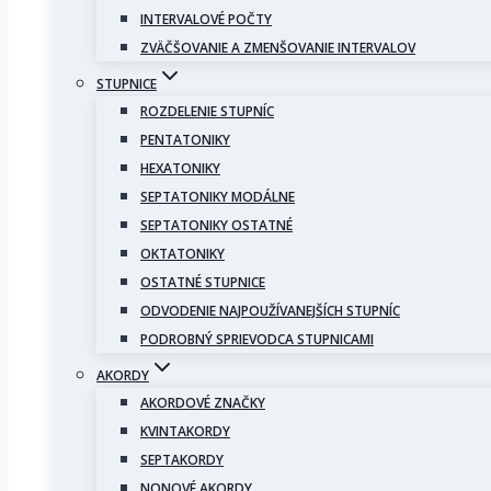
INTERVALOVÉ POČTY
ZVÄČŠOVANIE A ZMENŠOVANIE INTERVALOV
STUPNICE
ROZDELENIE STUPNÍC
PENTATONIKY
HEXATONIKY
SEPTATONIKY MODÁLNE
SEPTATONIKY OSTATNÉ
OKTATONIKY
OSTATNÉ STUPNICE
ODVODENIE NAJPOUŽÍVANEJŠÍCH STUPNÍC
PODROBNÝ SPRIEVODCA STUPNICAMI
AKORDY
AKORDOVÉ ZNAČKY
KVINTAKORDY
SEPTAKORDY
NONOVÉ AKORDY