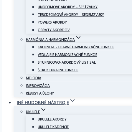
UNDECIMOVE AKORDY – ŠESŤZVUKY
TERCDECIMOVÉ AKORDY – SEDEMZVUKY
POWERS AKORDY
OBRATY AKORDOV
HARMÓNIA A HARMONIZÁCIA
KADENCIA – HLAVNÉ HARMONIZAČNÉ FUNKCIE
VEDĽAJŠIE HARMONIZAČNÉ FUNKCIE
STUPNICOVO-AKORDOVÝ LIST SAL
ŠTRUKTURÁLNE FUNKCIE
MELÓDIA
IMPROVIZÁCIA
RÉBUSY A ÚLOHY
INÉ HUDOBNÉ NÁSTROJE
UKULELE
UKULELE AKORDY
UKULELE KADENCIE