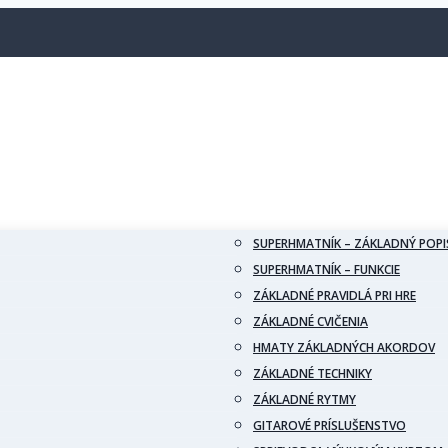
SUPERHMATNÍK – ZÁKLADNÝ POPI
SUPERHMATNÍK – FUNKCIE
ZÁKLADNÉ PRAVIDLÁ PRI HRE
ZÁKLADNÉ CVIČENIA
HMATY ZÁKLADNÝCH AKORDOV
ZÁKLADNÉ TECHNIKY
ZÁKLADNÉ RYTMY
GITAROVÉ PRÍSLUŠENSTVO