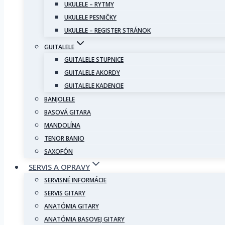
UKULELE – RYTMY
UKULELE PESNIČKY
UKULELE – REGISTER STRÁNOK
GUITALELE
GUITALELE STUPNICE
GUITALELE AKORDY
GUITALELE KADENCIE
BANJOLELE
BASOVÁ GITARA
MANDOLÍNA
TENOR BANJO
SAXOFÓN
SERVIS A OPRAVY
SERVISNÉ INFORMÁCIE
SERVIS GITARY
ANATÓMIA GITARY
ANATÓMIA BASOVEJ GITARY