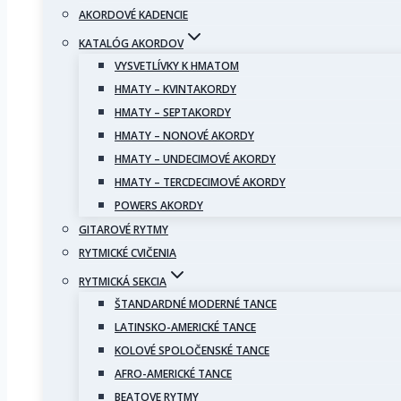
AKORDOVÉ KADENCIE
KATALÓG AKORDOV
VYSVETLÍVKY K HMATOM
HMATY – KVINTAKORDY
HMATY – SEPTAKORDY
HMATY – NONOVÉ AKORDY
HMATY – UNDECIMOVÉ AKORDY
HMATY – TERCDECIMOVÉ AKORDY
POWERS AKORDY
GITAROVÉ RYTMY
RYTMICKÉ CVIČENIA
RYTMICKÁ SEKCIA
ŠTANDARDNÉ MODERNÉ TANCE
LATINSKO-AMERICKÉ TANCE
KOLOVÉ SPOLOČENSKÉ TANCE
AFRO-AMERICKÉ TANCE
BEATOVE RYTMY