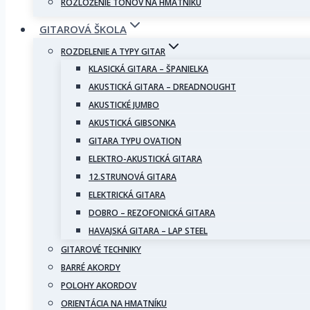
ROZLOŽENIE TÓNOV NA HMATNÍKU
GITAROVÁ ŠKOLA
ROZDELENIE A TYPY GITAR
KLASICKÁ GITARA – ŠPANIELKA
AKUSTICKÁ GITARA – DREADNOUGHT
AKUSTICKÉ JUMBO
AKUSTICKÁ GIBSONKA
GITARA TYPU OVATION
ELEKTRO-AKUSTICKÁ GITARA
12.STRUNOVÁ GITARA
ELEKTRICKÁ GITARA
DOBRO – REZOFONICKÁ GITARA
HAVAJSKÁ GITARA – LAP STEEL
GITAROVÉ TECHNIKY
BARRÉ AKORDY
POLOHY AKORDOV
ORIENTÁCIA NA HMATNÍKU