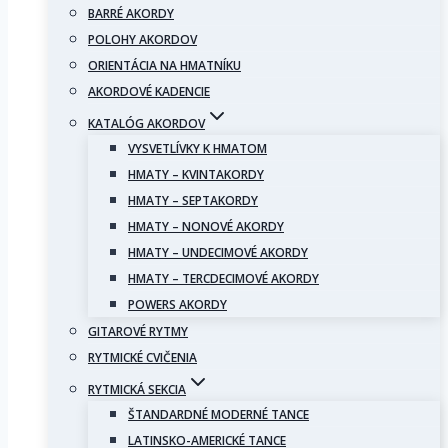
BARRÉ AKORDY
POLOHY AKORDOV
ORIENTÁCIA NA HMATNÍKU
AKORDOVÉ KADENCIE
KATALÓG AKORDOV
VYSVETLÍVKY K HMATOM
HMATY – KVINTAKORDY
HMATY – SEPTAKORDY
HMATY – NONOVÉ AKORDY
HMATY – UNDECIMOVÉ AKORDY
HMATY – TERCDECIMOVÉ AKORDY
POWERS AKORDY
GITAROVÉ RYTMY
RYTMICKÉ CVIČENIA
RYTMICKÁ SEKCIA
ŠTANDARDNÉ MODERNÉ TANCE
LATINSKO-AMERICKÉ TANCE