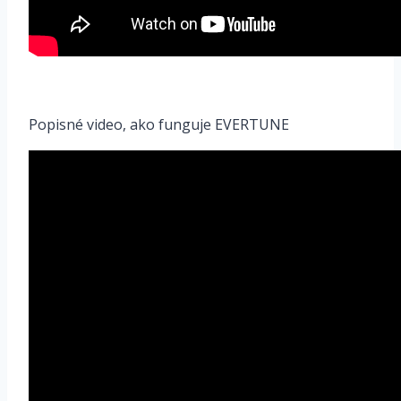
Popisné video, ako funguje EVERTUNE