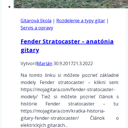
Gitarová škola
|
Rozdelenie a typy gitar
|
Servis a opravy
Fender Stratocaster – anatónia
gitary
Vytvoril
Marián
30.9.2017
21.3.2022
Na tomto linku si môžete pozrieť základné
modely Fender stratocaster – klikni sem:
https://mojagitara.com/fender-stratocaster-
modely/ Tiež si môžete pozrieť článok s
histórie Fender stratocaster – tu:
https://mojagitara.com/kratka-historia-
gitary-fender-stratocaster/ Článok o
elektrických gitarách…