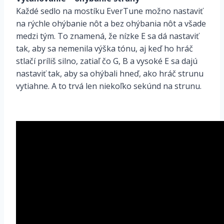
Každé sedlo na mostíku EverTune možno nastaviť
na rýchle ohýbanie nôt a bez ohýbania nôt a všade
medzi tým. To znamená, že nízke E sa dá nastaviť
tak, aby sa nemenila výška tónu, aj keď ho hráč
stlačí príliš silno, zatiaľ čo G, B a vysoké E sa dajú
nastaviť tak, aby sa ohýbali hneď, ako hráč strunu
vytiahne. A to trvá len niekoľko sekúnd na strunu.