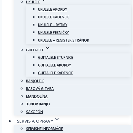
UKULELE
UKULELE AKORDY
UKULELE KADENCIE
UKULELE – RYTMY
UKULELE PESNIČKY
UKULELE – REGISTER STRÁNOK
GUITALELE
GUITALELE STUPNICE
GUITALELE AKORDY
GUITALELE KADENCIE
BANJOLELE
BASOVÁ GITARA
MANDOLÍNA
TENOR BANJO
SAXOFÓN
SERVIS A OPRAVY
SERVISNÉ INFORMÁCIE