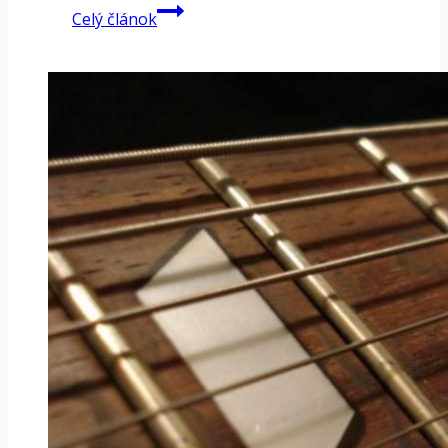
Hipshot
Celý článok
tremsetter