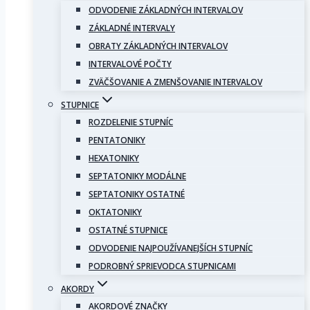
ODVODENIE ZÁKLADNÝCH INTERVALOV
ZÁKLADNÉ INTERVALY
OBRATY ZÁKLADNÝCH INTERVALOV
INTERVALOVÉ POČTY
ZVÄČŠOVANIE A ZMENŠOVANIE INTERVALOV
STUPNICE
ROZDELENIE STUPNÍC
PENTATONIKY
HEXATONIKY
SEPTATONIKY MODÁLNE
SEPTATONIKY OSTATNÉ
OKTATONIKY
OSTATNÉ STUPNICE
ODVODENIE NAJPOUŽÍVANEJŠÍCH STUPNÍC
PODROBNÝ SPRIEVODCA STUPNICAMI
AKORDY
AKORDOVÉ ZNAČKY