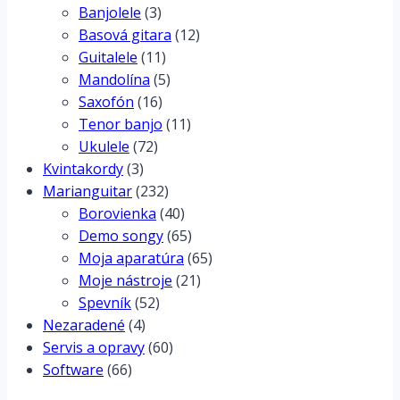
Banjolele
(3)
Basová gitara
(12)
Guitalele
(11)
Mandolína
(5)
Saxofón
(16)
Tenor banjo
(11)
Ukulele
(72)
Kvintakordy
(3)
Marianguitar
(232)
Borovienka
(40)
Demo songy
(65)
Moja aparatúra
(65)
Moje nástroje
(21)
Spevník
(52)
Nezaradené
(4)
Servis a opravy
(60)
Software
(66)