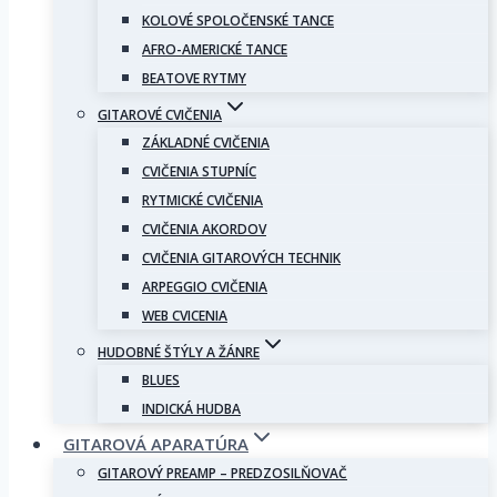
KOLOVÉ SPOLOČENSKÉ TANCE
AFRO-AMERICKÉ TANCE
BEATOVE RYTMY
GITAROVÉ CVIČENIA
ZÁKLADNÉ CVIČENIA
CVIČENIA STUPNÍC
RYTMICKÉ CVIČENIA
CVIČENIA AKORDOV
CVIČENIA GITAROVÝCH TECHNIK
ARPEGGIO CVIČENIA
WEB CVICENIA
HUDOBNÉ ŠTÝLY A ŽÁNRE
BLUES
INDICKÁ HUDBA
GITAROVÁ APARATÚRA
GITAROVÝ PREAMP – PREDZOSILŇOVAČ