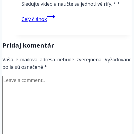
Sledujte video a naučte sa jednotlivé rify. * *
Blues
Celý článok
–
4.
ukážka
Pridaj komentár
Vaša e-mailová adresa nebude zverejnená.
Vyžadované
polia sú označené
*