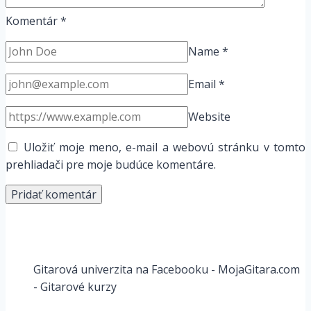
Komentár
*
Name
*
Email
*
Website
Uložiť moje meno, e-mail a webovú stránku v tomto
prehliadači pre moje budúce komentáre.
Gitarová univerzita na Facebooku - MojaGitara.com
- Gitarové kurzy