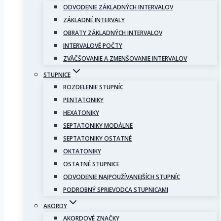
ODVODENIE ZÁKLADNÝCH INTERVALOV
ZÁKLADNÉ INTERVALY
OBRATY ZÁKLADNÝCH INTERVALOV
INTERVALOVÉ POČTY
ZVÄČŠOVANIE A ZMENŠOVANIE INTERVALOV
STUPNICE
ROZDELENIE STUPNÍC
PENTATONIKY
HEXATONIKY
SEPTATONIKY MODÁLNE
SEPTATONIKY OSTATNÉ
OKTATONIKY
OSTATNÉ STUPNICE
ODVODENIE NAJPOUŽÍVANEJŠÍCH STUPNÍC
PODROBNÝ SPRIEVODCA STUPNICAMI
AKORDY
AKORDOVÉ ZNAČKY