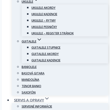
UKULELE
UKULELE AKORDY
UKULELE KADENCIE
UKULELE – RYTMY
UKULELE PESNIČKY
UKULELE – REGISTER STRÁNOK
GUITALELE
GUITALELE STUPNICE
GUITALELE AKORDY
GUITALELE KADENCIE
BANJOLELE
BASOVÁ GITARA
MANDOLÍNA
TENOR BANJO
SAXOFÓN
SERVIS A OPRAVY
SERVISNÉ INFORMÁCIE