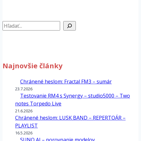
Hľadať
Najnovšie články
Chránené heslom: Fractal FM3 – sumár
23.7.2026
Testovanie RM4 s Synergy – studio5000 – Two
notes Torpedo Live
21.6.2026
Chránené heslom: LUSK BAND – REPERTOÁR –
PLAYLIST
16.5.2026
SUNO AI – porovnanie modelov