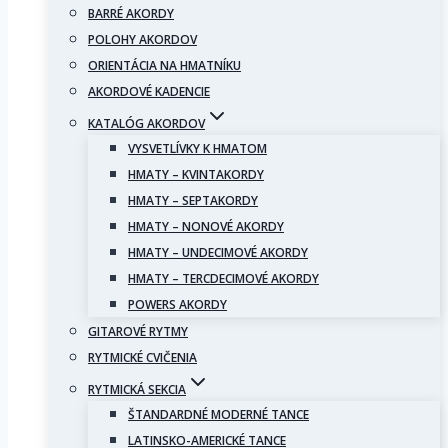
BARRÉ AKORDY
POLOHY AKORDOV
ORIENTÁCIA NA HMATNÍKU
AKORDOVÉ KADENCIE
KATALÓG AKORDOV
VYSVETLÍVKY K HMATOM
HMATY – KVINTAKORDY
HMATY – SEPTAKORDY
HMATY – NONOVÉ AKORDY
HMATY – UNDECIMOVÉ AKORDY
HMATY – TERCDECIMOVÉ AKORDY
POWERS AKORDY
GITAROVÉ RYTMY
RYTMICKÉ CVIČENIA
RYTMICKÁ SEKCIA
ŠTANDARDNÉ MODERNÉ TANCE
LATINSKO-AMERICKÉ TANCE