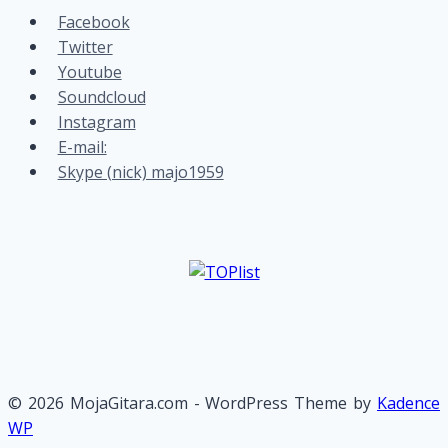
Facebook
Twitter
Youtube
Soundcloud
Instagram
E-mail:
Skype (nick) majo1959
© 2026 MojaGitara.com - WordPress Theme by
Kadence
WP