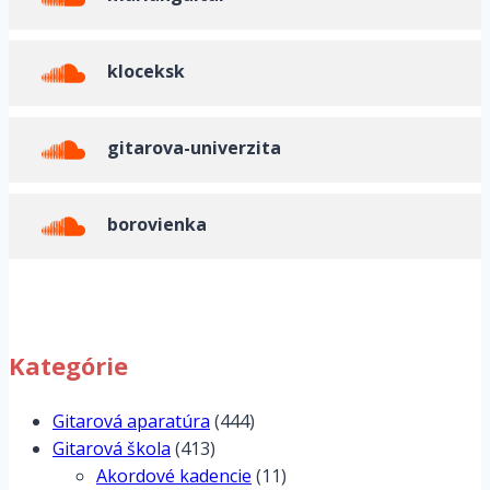
kloceksk
gitarova-univerzita
borovienka
Kategórie
Gitarová aparatúra
(444)
Gitarová škola
(413)
Akordové kadencie
(11)