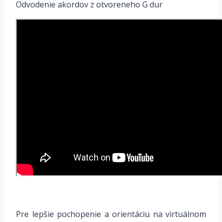
Odvodenie akordov z otvoreneho G dur
Pre lepšie pochopenie a orientáciu na virtuálnom