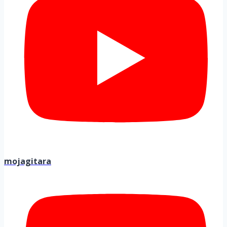
mojagitara