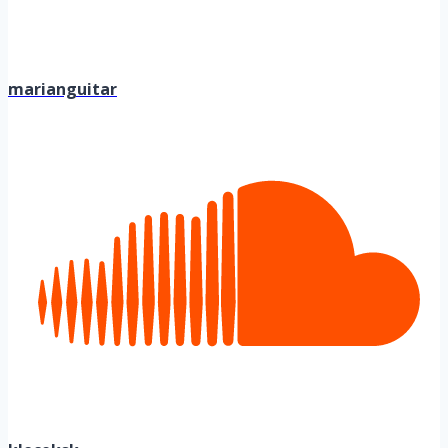
marianguitar