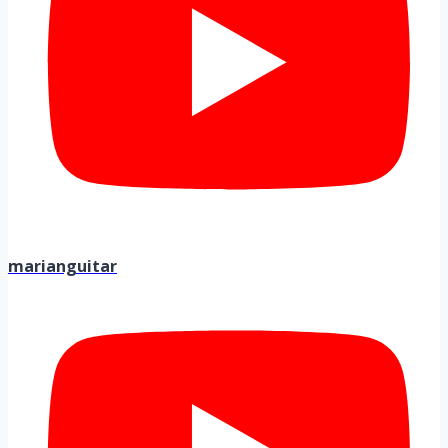
marianguitar