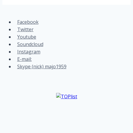
Facebook
Twitter
Youtube
Soundcloud
Instagram
E-mail:
Skype (nick) majo1959