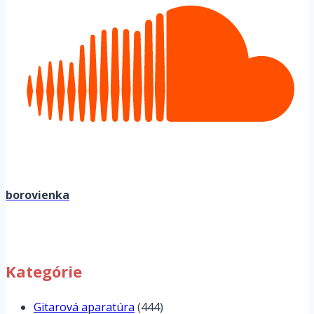
borovienka
Kategórie
Gitarová aparatúra
(444)