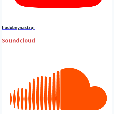
hudobnynastroj
Soundcloud