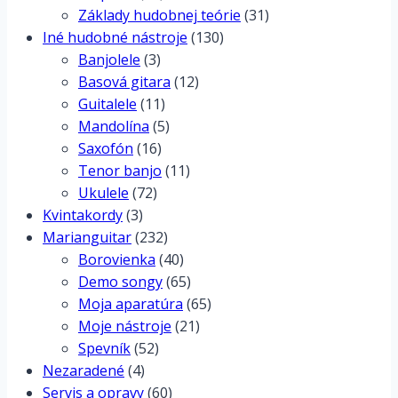
Základy hudobnej teórie
(31)
Iné hudobné nástroje
(130)
Banjolele
(3)
Basová gitara
(12)
Guitalele
(11)
Mandolína
(5)
Saxofón
(16)
Tenor banjo
(11)
Ukulele
(72)
Kvintakordy
(3)
Marianguitar
(232)
Borovienka
(40)
Demo songy
(65)
Moja aparatúra
(65)
Moje nástroje
(21)
Spevník
(52)
Nezaradené
(4)
Servis a opravy
(60)