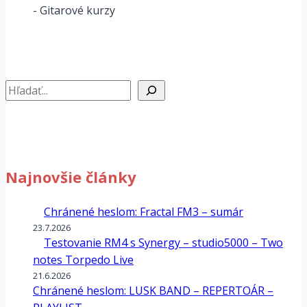
- Gitarové kurzy
Hľadať
Najnovšie články
Chránené heslom: Fractal FM3 – sumár
23.7.2026
Testovanie RM4 s Synergy – studio5000 – Two
notes Torpedo Live
21.6.2026
Chránené heslom: LUSK BAND – REPERTOÁR –