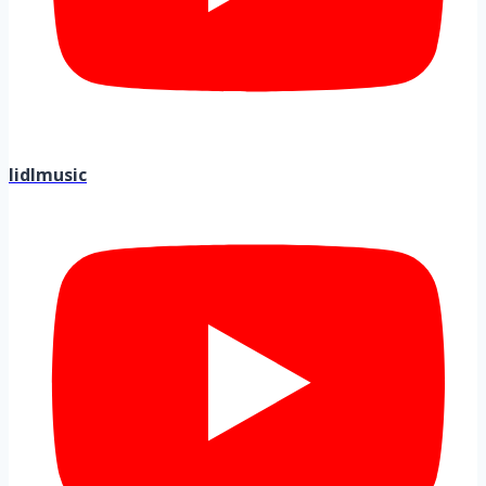
lidlmusic