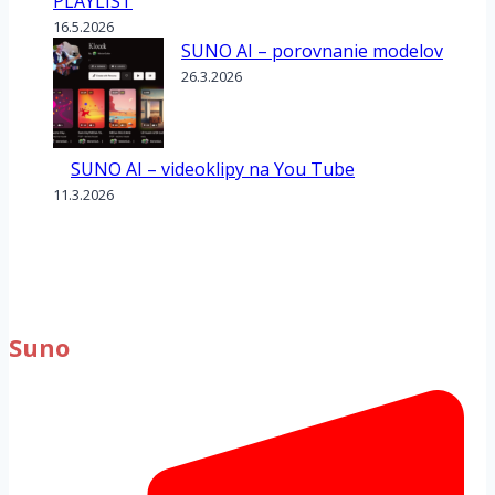
PLAYLIST
16.5.2026
SUNO AI – porovnanie modelov
26.3.2026
SUNO AI – videoklipy na You Tube
11.3.2026
Suno