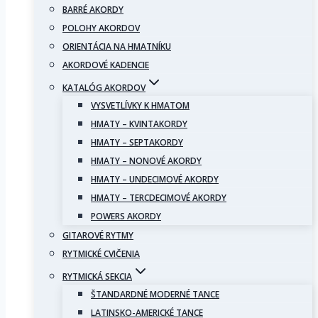
BARRÉ AKORDY
POLOHY AKORDOV
ORIENTÁCIA NA HMATNÍKU
AKORDOVÉ KADENCIE
KATALÓG AKORDOV
VYSVETLÍVKY K HMATOM
HMATY – KVINTAKORDY
HMATY – SEPTAKORDY
HMATY – NONOVÉ AKORDY
HMATY – UNDECIMOVÉ AKORDY
HMATY – TERCDECIMOVÉ AKORDY
POWERS AKORDY
GITAROVÉ RYTMY
RYTMICKÉ CVIČENIA
RYTMICKÁ SEKCIA
ŠTANDARDNÉ MODERNÉ TANCE
LATINSKO-AMERICKÉ TANCE