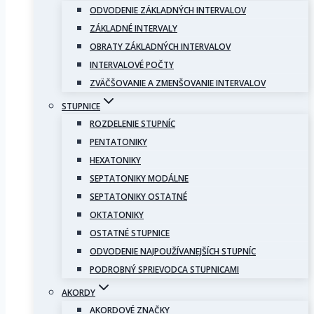
ODVODENIE ZÁKLADNÝCH INTERVALOV
ZÁKLADNÉ INTERVALY
OBRATY ZÁKLADNÝCH INTERVALOV
INTERVALOVÉ POČTY
ZVÄČŠOVANIE A ZMENŠOVANIE INTERVALOV
STUPNICE
ROZDELENIE STUPNÍC
PENTATONIKY
HEXATONIKY
SEPTATONIKY MODÁLNE
SEPTATONIKY OSTATNÉ
OKTATONIKY
OSTATNÉ STUPNICE
ODVODENIE NAJPOUŽÍVANEJŠÍCH STUPNÍC
PODROBNÝ SPRIEVODCA STUPNICAMI
AKORDY
AKORDOVÉ ZNAČKY