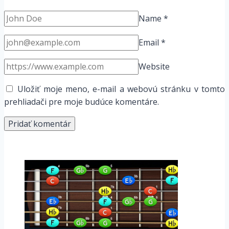
Name
*
Email
*
Website
Uložiť moje meno, e-mail a webovú stránku v tomto
prehliadači pre moje budúce komentáre.