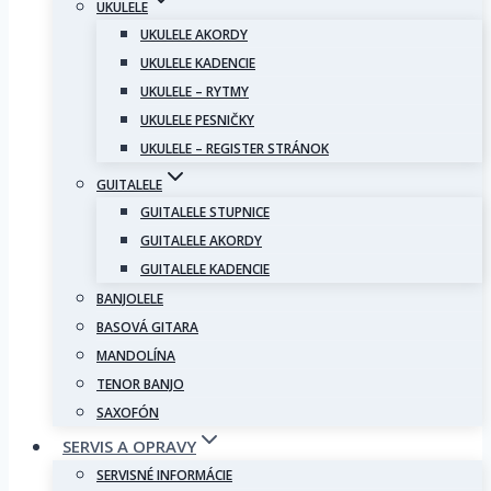
UKULELE
UKULELE AKORDY
UKULELE KADENCIE
UKULELE – RYTMY
UKULELE PESNIČKY
UKULELE – REGISTER STRÁNOK
GUITALELE
GUITALELE STUPNICE
GUITALELE AKORDY
GUITALELE KADENCIE
BANJOLELE
BASOVÁ GITARA
MANDOLÍNA
TENOR BANJO
SAXOFÓN
SERVIS A OPRAVY
SERVISNÉ INFORMÁCIE