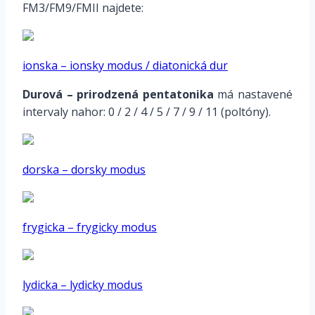
FM3/FM9/FMII najdete:
ionska – ionsky modus / diatonická dur
Durová – prirodzená pentatonika
má nastavené
intervaly nahor: 0 / 2 / 4 / 5 / 7 / 9 / 11 (poltóny).
dorska – dorsky modus
frygicka – frygicky modus
lydicka – lydicky modus