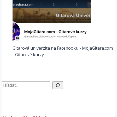
Gitarová univerzita na Facebooku - MojaGitara.com
- Gitarové kurzy
Hľadať