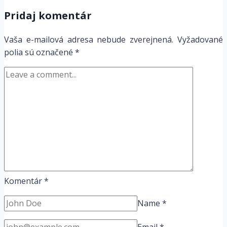
Pridaj komentár
Vaša e-mailová adresa nebude zverejnená.
Vyžadované
polia sú označené
*
Komentár
*
Name
*
Email
*