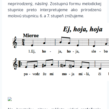
neprirodzený, násilný. Zostupnú formu melodickej
stupnice preto interpretujeme ako prirodzenú
molovú stupnicu. 6. a 7. stupeň znižujeme.