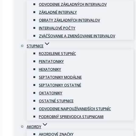
ODVODENIE ZÁKLADNÝCH INTERVALOV
ZÁKLADNÉ INTERVALY
OBRATY ZÁKLADNÝCH INTERVALOV
INTERVALOVÉ POČTY
ZVÄČŠOVANIE A ZMENŠOVANIE INTERVALOV
STUPNICE
ROZDELENIE STUPNÍC
PENTATONIKY
HEXATONIKY
SEPTATONIKY MODÁLNE
SEPTATONIKY OSTATNÉ
OKTATONIKY
OSTATNÉ STUPNICE
ODVODENIE NAJPOUŽÍVANEJŠÍCH STUPNÍC
PODROBNÝ SPRIEVODCA STUPNICAMI
AKORDY
AKORDOVÉ ZNAČKY