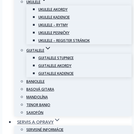
UKULELE
UKULELE AKORDY
UKULELE KADENCIE
UKULELE – RYTMY
UKULELE PESNIČKY
UKULELE – REGISTER STRÁNOK
GUITALELE
GUITALELE STUPNICE
GUITALELE AKORDY
GUITALELE KADENCIE
BANJOLELE
BASOVÁ GITARA
MANDOLÍNA
TENOR BANJO
SAXOFÓN
SERVIS A OPRAVY
SERVISNÉ INFORMÁCIE