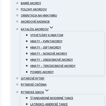
BARRÉ AKORDY
POLOHY AKORDOV
ORIENTÁCIA NA HMATNÍKU
AKORDOVÉ KADENCIE
KATALÓG AKORDOV
VYSVETLÍVKY K HMATOM
HMATY – KVINTAKORDY
HMATY – SEPTAKORDY
HMATY – NONOVÉ AKORDY
HMATY – UNDECIMOVÉ AKORDY
HMATY – TERCDECIMOVÉ AKORDY
POWERS AKORDY
GITAROVÉ RYTMY
RYTMICKÉ CVIČENIA
RYTMICKÁ SEKCIA
ŠTANDARDNÉ MODERNÉ TANCE
LATINSKO-AMERICKÉ TANCE