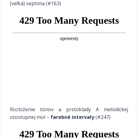
(veľká) septima (#163)
Rozloženie tónov a prstoklady A melodickej
vzostupnej mol –
farebné
intervaly
(#247)