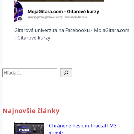
Gitarová univerzita na Facebooku - MojaGitara.com
- Gitarové kurzy
Hľadať
Najnovšie články
Chránené heslom: Fractal FM3 –
sumár