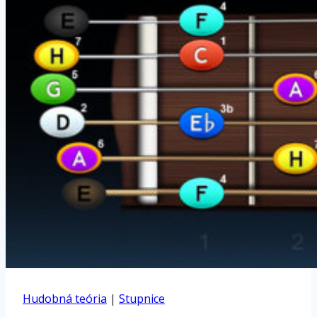
Hudobná teória
|
Stupnice