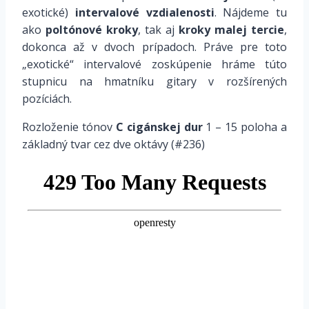
exotické)
intervalové vzdialenosti
. Nájdeme tu
ako
poltónové kroky
, tak
aj
kroky malej tercie
,
dokonca až v dvoch prípadoch. Práve pre toto
„exotické“ intervalové zoskúpenie hráme túto
stupnicu na hmatníku gitary
v rozšírených
pozíciách
.
Rozloženie tónov
C cigánskej dur
1 – 15 poloha a
základný tvar cez dve oktávy (#236)