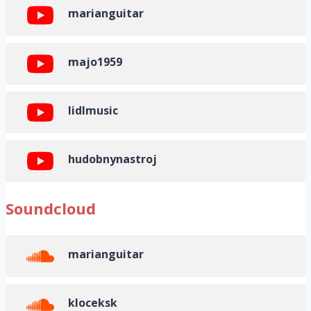
marianguitar
majo1959
lidlmusic
hudobnynastroj
Soundcloud
marianguitar
kloceksk