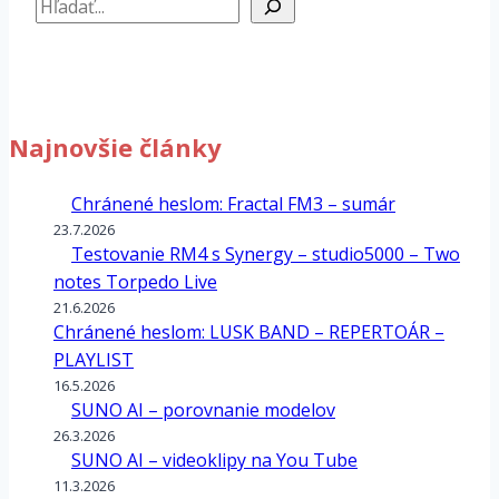
Hľadať
Najnovšie články
Chránené heslom: Fractal FM3 – sumár
23.7.2026
Testovanie RM4 s Synergy – studio5000 – Two
notes Torpedo Live
21.6.2026
Chránené heslom: LUSK BAND – REPERTOÁR –
PLAYLIST
16.5.2026
SUNO AI – porovnanie modelov
26.3.2026
SUNO AI – videoklipy na You Tube
11.3.2026