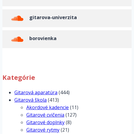
gitarova-univerzita
borovienka
Kategórie
Gitarová aparatúra
(444)
Gitarová škola
(413)
Akordové kadencie
(11)
Gitarové cvičenia
(127)
Gitarové doplnky
(8)
Gitarové rytmy
(21)