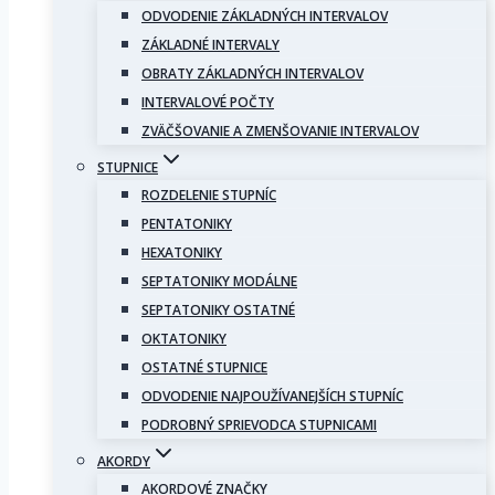
ODVODENIE ZÁKLADNÝCH INTERVALOV
ZÁKLADNÉ INTERVALY
OBRATY ZÁKLADNÝCH INTERVALOV
INTERVALOVÉ POČTY
ZVÄČŠOVANIE A ZMENŠOVANIE INTERVALOV
STUPNICE
ROZDELENIE STUPNÍC
PENTATONIKY
HEXATONIKY
SEPTATONIKY MODÁLNE
SEPTATONIKY OSTATNÉ
OKTATONIKY
OSTATNÉ STUPNICE
ODVODENIE NAJPOUŽÍVANEJŠÍCH STUPNÍC
PODROBNÝ SPRIEVODCA STUPNICAMI
AKORDY
AKORDOVÉ ZNAČKY