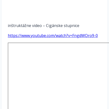
inštruktážne video – Cigánske stupnice
https://www.youtube.com/watch?v=FngdWOro9-0