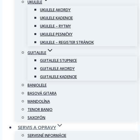
UKULELE
UKULELE AKORDY
UKULELE KADENCIE
UKULELE – RYTMY
UKULELE PESNIČKY
UKULELE – REGISTER STRÁNOK
GUITALELE
GUITALELE STUPNICE
GUITALELE AKORDY
GUITALELE KADENCIE
BANJOLELE
BASOVÁ GITARA
MANDOLÍNA
TENOR BANJO
SAXOFÓN
SERVIS A OPRAVY
SERVISNÉ INFORMÁCIE