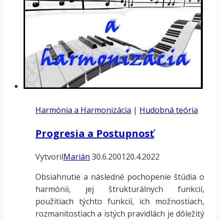
Harmónia a Harmonizácia
|
Hudobná teória
Progresia a Postupnosť
Vytvoril
Marián
30.6.2001
20.4.2022
Obsiahnutie a následné pochopenie štúdia o
harmónii, jej štrukturálnych funkcií,
použitiach týchto funkcií, ich možnostiach,
rozmanitostiach a istých pravidlách je dôležitý