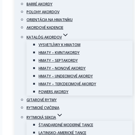
BARRÉ AKORDY
POLOHY AKORDOV
ORIENTÁCIA NA HMATNÍKU
AKORDOVÉ KADENCIE
KATALÓG AKORDOV
VYSVETLÍVKY K HMATOM
HMATY – KVINTAKORDY
HMATY – SEPTAKORDY
HMATY – NONOVÉ AKORDY
HMATY – UNDECIMOVÉ AKORDY
HMATY – TERCDECIMOVÉ AKORDY
POWERS AKORDY
GITAROVÉ RYTMY
RYTMICKÉ CVIČENIA
RYTMICKÁ SEKCIA
ŠTANDARDNÉ MODERNÉ TANCE
LATINSKO-AMERICKÉ TANCE