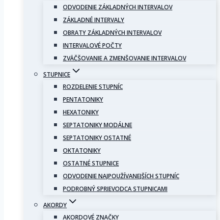
ODVODENIE ZÁKLADNÝCH INTERVALOV
ZÁKLADNÉ INTERVALY
OBRATY ZÁKLADNÝCH INTERVALOV
INTERVALOVÉ POČTY
ZVÄČŠOVANIE A ZMENŠOVANIE INTERVALOV
STUPNICE
ROZDELENIE STUPNÍC
PENTATONIKY
HEXATONIKY
SEPTATONIKY MODÁLNE
SEPTATONIKY OSTATNÉ
OKTATONIKY
OSTATNÉ STUPNICE
ODVODENIE NAJPOUŽÍVANEJŠÍCH STUPNÍC
PODROBNÝ SPRIEVODCA STUPNICAMI
AKORDY
AKORDOVÉ ZNAČKY