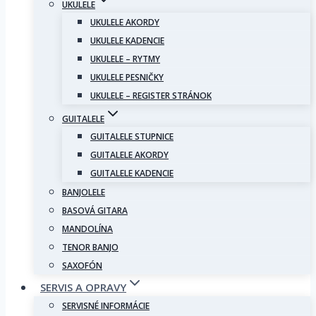
UKULELE
UKULELE AKORDY
UKULELE KADENCIE
UKULELE – RYTMY
UKULELE PESNIČKY
UKULELE – REGISTER STRÁNOK
GUITALELE
GUITALELE STUPNICE
GUITALELE AKORDY
GUITALELE KADENCIE
BANJOLELE
BASOVÁ GITARA
MANDOLÍNA
TENOR BANJO
SAXOFÓN
SERVIS A OPRAVY
SERVISNÉ INFORMÁCIE