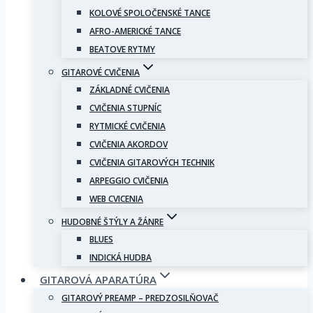
KOLOVÉ SPOLOČENSKÉ TANCE
AFRO-AMERICKÉ TANCE
BEATOVE RYTMY
GITAROVÉ CVIČENIA
ZÁKLADNÉ CVIČENIA
CVIČENIA STUPNÍC
RYTMICKÉ CVIČENIA
CVIČENIA AKORDOV
CVIČENIA GITAROVÝCH TECHNIK
ARPEGGIO CVIČENIA
WEB CVICENIA
HUDOBNÉ ŠTÝLY A ŽÁNRE
BLUES
INDICKÁ HUDBA
GITAROVÁ APARATÚRA
GITAROVÝ PREAMP – PREDZOSILŇOVAČ