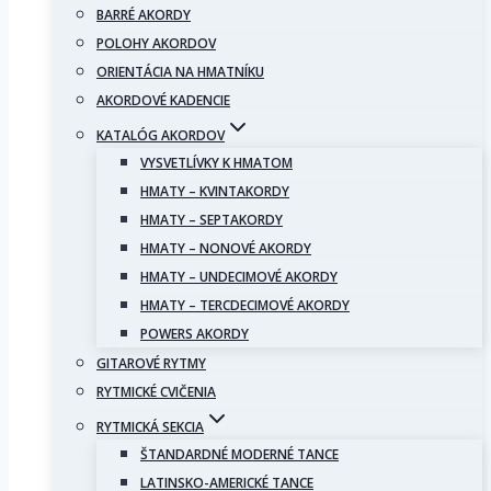
BARRÉ AKORDY
POLOHY AKORDOV
ORIENTÁCIA NA HMATNÍKU
AKORDOVÉ KADENCIE
KATALÓG AKORDOV
VYSVETLÍVKY K HMATOM
HMATY – KVINTAKORDY
HMATY – SEPTAKORDY
HMATY – NONOVÉ AKORDY
HMATY – UNDECIMOVÉ AKORDY
HMATY – TERCDECIMOVÉ AKORDY
POWERS AKORDY
GITAROVÉ RYTMY
RYTMICKÉ CVIČENIA
RYTMICKÁ SEKCIA
ŠTANDARDNÉ MODERNÉ TANCE
LATINSKO-AMERICKÉ TANCE