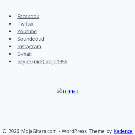
Facebook
Twitter
Youtube
Soundcloud
Instagram
E-mail:
Skype (nick) majo1959
© 2026 MojaGitara.com - WordPress Theme by
Kadence