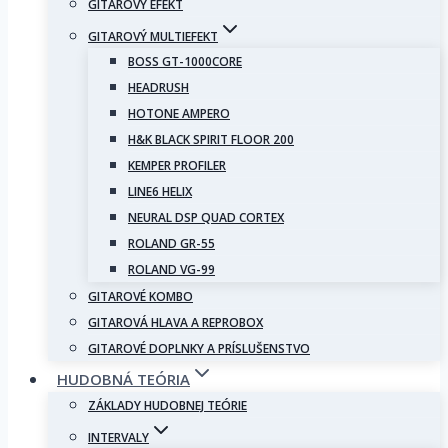
GITAROVÝ EFEKT
GITAROVÝ MULTIEFEKT
BOSS GT-1000CORE
HEADRUSH
HOTONE AMPERO
H&K BLACK SPIRIT FLOOR 200
KEMPER PROFILER
LINE6 HELIX
NEURAL DSP QUAD CORTEX
ROLAND GR-55
ROLAND VG-99
GITAROVÉ KOMBO
GITAROVÁ HLAVA A REPROBOX
GITAROVÉ DOPLNKY A PRÍSLUŠENSTVO
HUDOBNÁ TEÓRIA
ZÁKLADY HUDOBNEJ TEÓRIE
INTERVALY