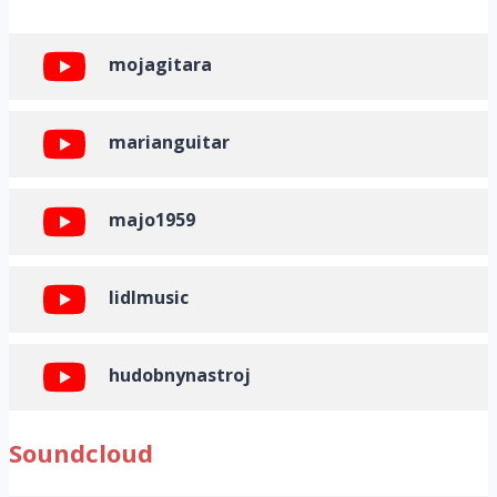
mojagitara
marianguitar
majo1959
lidlmusic
hudobnynastroj
Soundcloud