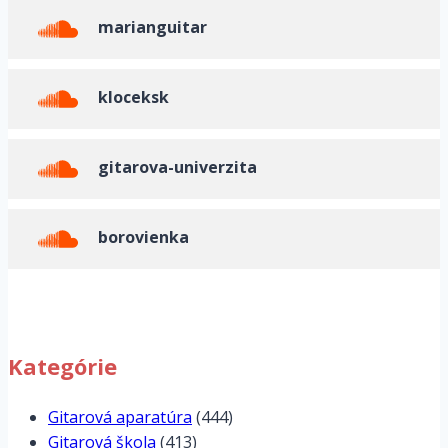
marianguitar
kloceksk
gitarova-univerzita
borovienka
Kategórie
Gitarová aparatúra
(444)
Gitarová škola
(413)