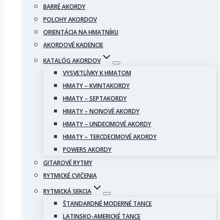
BARRÉ AKORDY
POLOHY AKORDOV
ORIENTÁCIA NA HMATNÍKU
AKORDOVÉ KADENCIE
KATALÓG AKORDOV
VYSVETLÍVKY K HMATOM
HMATY – KVINTAKORDY
HMATY – SEPTAKORDY
HMATY – NONOVÉ AKORDY
HMATY – UNDECIMOVÉ AKORDY
HMATY – TERCDECIMOVÉ AKORDY
POWERS AKORDY
GITAROVÉ RYTMY
RYTMICKÉ CVIČENIA
RYTMICKÁ SEKCIA
ŠTANDARDNÉ MODERNÉ TANCE
LATINSKO-AMERICKÉ TANCE