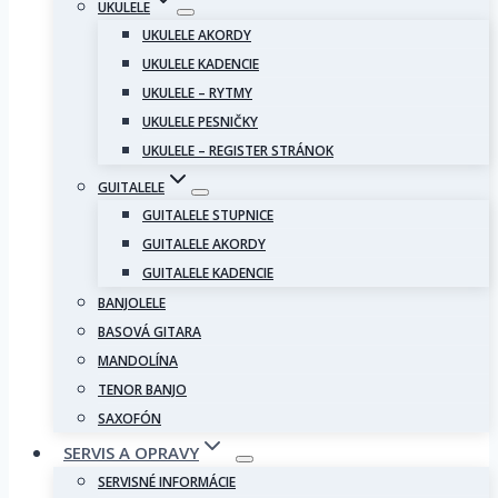
UKULELE
UKULELE AKORDY
UKULELE KADENCIE
UKULELE – RYTMY
UKULELE PESNIČKY
UKULELE – REGISTER STRÁNOK
GUITALELE
GUITALELE STUPNICE
GUITALELE AKORDY
GUITALELE KADENCIE
BANJOLELE
BASOVÁ GITARA
MANDOLÍNA
TENOR BANJO
SAXOFÓN
SERVIS A OPRAVY
SERVISNÉ INFORMÁCIE