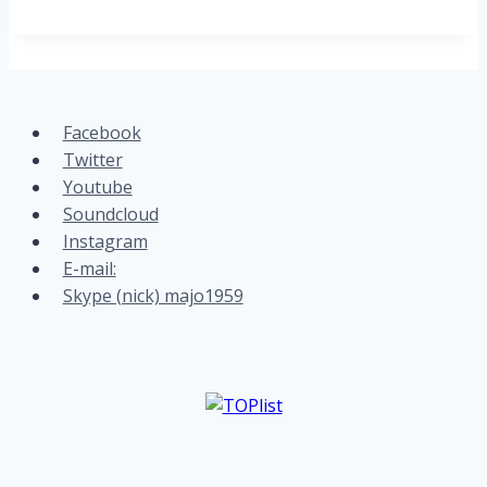
Facebook
Twitter
Youtube
Soundcloud
Instagram
E-mail:
Skype (nick) majo1959