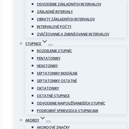
ODVODENIE ZÁKLADNÝCH INTERVALOV
ZÁKLADNÉ INTERVALY
OBRATY ZÁKLADNÝCH INTERVALOV
INTERVALOVÉ POČTY
ZVÄČŠOVANIE A ZMENŠOVANIE INTERVALOV
STUPNICE
ROZDELENIE STUPNÍC
PENTATONIKY
HEXATONIKY
SEPTATONIKY MODÁLNE
SEPTATONIKY OSTATNÉ
OKTATONIKY
OSTATNÉ STUPNICE
ODVODENIE NAJPOUŽÍVANEJŠÍCH STUPNÍC
PODROBNÝ SPRIEVODCA STUPNICAMI
AKORDY
AKORDOVÉ ZNAČKY