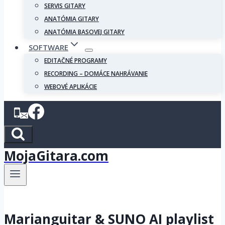
SERVIS GITARY
ANATÓMIA GITARY
ANATÓMIA BASOVEJ GITARY
SOFTWARE
EDITAČNÉ PROGRAMY
RECORDING – DOMÁCE NAHRÁVANIE
WEBOVÉ APLIKÁCIE
MojaGitara.com
Marianguitar & SUNO AI playlist