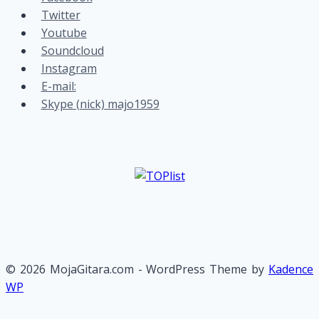
Twitter
Youtube
Soundcloud
Instagram
E-mail:
Skype (nick) majo1959
© 2026 MojaGitara.com - WordPress Theme by
Kadence
WP