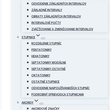
ODVODENIE ZÁKLADNÝCH INTERVALOV
ZÁKLADNÉ INTERVALY
OBRATY ZÁKLADNÝCH INTERVALOV
INTERVALOVÉ POČTY
ZVÄČŠOVANIE A ZMENŠOVANIE INTERVALOV
STUPNICE
ROZDELENIE STUPNÍC
PENTATONIKY
HEXATONIKY
SEPTATONIKY MODÁLNE
SEPTATONIKY OSTATNÉ
OKTATONIKY
OSTATNÉ STUPNICE
ODVODENIE NAJPOUŽÍVANEJŠÍCH STUPNÍC
PODROBNÝ SPRIEVODCA STUPNICAMI
AKORDY
AKORDOVÉ ZNAČKY