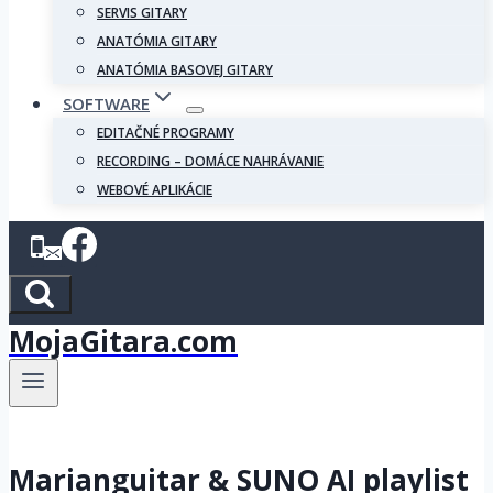
SERVIS GITARY
ANATÓMIA GITARY
ANATÓMIA BASOVEJ GITARY
SOFTWARE
EDITAČNÉ PROGRAMY
RECORDING – DOMÁCE NAHRÁVANIE
WEBOVÉ APLIKÁCIE
MojaGitara.com
Marianguitar & SUNO AI playlist