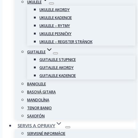
UKULELE
UKULELE AKORDY
UKULELE KADENCIE
UKULELE – RYTMY
UKULELE PESNIČKY
UKULELE – REGISTER STRÁNOK
GUITALELE
GUITALELE STUPNICE
GUITALELE AKORDY
GUITALELE KADENCIE
BANJOLELE
BASOVÁ GITARA
MANDOLÍNA
TENOR BANJO
SAXOFÓN
SERVIS A OPRAVY
SERVISNÉ INFORMÁCIE