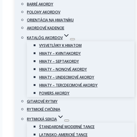
BARRÉ AKORDY
POLOHY AKORDOV
ORIENTÁCIA NA HMATNÍKU
AKORDOVÉ KADENCIE
KATALÓG AKORDOV
VYSVETLÍVKY K HMATOM
HMATY – KVINTAKORDY
HMATY – SEPTAKORDY
HMATY – NONOVÉ AKORDY
HMATY – UNDECIMOVÉ AKORDY
HMATY – TERCDECIMOVÉ AKORDY
POWERS AKORDY
GITAROVÉ RYTMY
RYTMICKÉ CVIČENIA
RYTMICKÁ SEKCIA
ŠTANDARDNÉ MODERNÉ TANCE
LATINSKO-AMERICKÉ TANCE