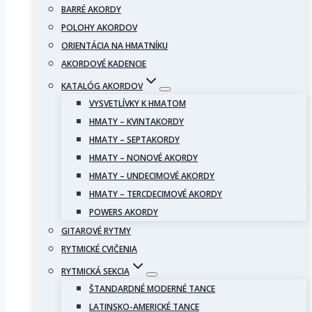
BARRÉ AKORDY
POLOHY AKORDOV
ORIENTÁCIA NA HMATNÍKU
AKORDOVÉ KADENCIE
KATALÓG AKORDOV
VYSVETLÍVKY K HMATOM
HMATY – KVINTAKORDY
HMATY – SEPTAKORDY
HMATY – NONOVÉ AKORDY
HMATY – UNDECIMOVÉ AKORDY
HMATY – TERCDECIMOVÉ AKORDY
POWERS AKORDY
GITAROVÉ RYTMY
RYTMICKÉ CVIČENIA
RYTMICKÁ SEKCIA
ŠTANDARDNÉ MODERNÉ TANCE
LATINSKO-AMERICKÉ TANCE