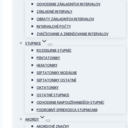
ODVODENIE ZÁKLADNÝCH INTERVALOV
ZÁKLADNÉ INTERVALY
OBRATY ZÁKLADNÝCH INTERVALOV
INTERVALOVÉ POČTY
ZVÄČŠOVANIE A ZMENŠOVANIE INTERVALOV
STUPNICE
ROZDELENIE STUPNÍC
PENTATONIKY
HEXATONIKY
SEPTATONIKY MODÁLNE
SEPTATONIKY OSTATNÉ
OKTATONIKY
OSTATNÉ STUPNICE
ODVODENIE NAJPOUŽÍVANEJŠÍCH STUPNÍC
PODROBNÝ SPRIEVODCA STUPNICAMI
AKORDY
AKORDOVÉ ZNAČKY