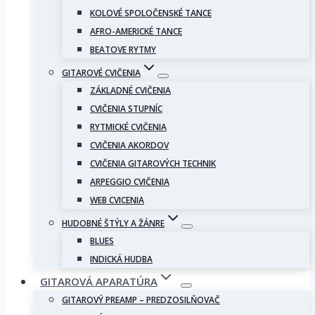
KOLOVÉ SPOLOČENSKÉ TANCE
AFRO-AMERICKÉ TANCE
BEATOVE RYTMY
GITAROVÉ CVIČENIA
ZÁKLADNÉ CVIČENIA
CVIČENIA STUPNÍC
RYTMICKÉ CVIČENIA
CVIČENIA AKORDOV
CVIČENIA GITAROVÝCH TECHNIK
ARPEGGIO CVIČENIA
WEB CVICENIA
HUDOBNÉ ŠTÝLY A ŽÁNRE
BLUES
INDICKÁ HUDBA
GITAROVÁ APARATÚRA
GITAROVÝ PREAMP – PREDZOSILŇOVAČ