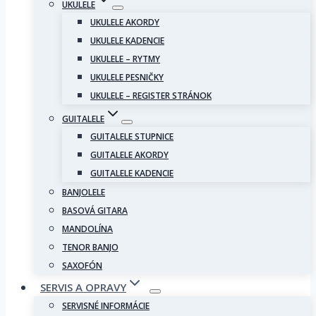
UKULELE
UKULELE AKORDY
UKULELE KADENCIE
UKULELE – RYTMY
UKULELE PESNIČKY
UKULELE – REGISTER STRÁNOK
GUITALELE
GUITALELE STUPNICE
GUITALELE AKORDY
GUITALELE KADENCIE
BANJOLELE
BASOVÁ GITARA
MANDOLÍNA
TENOR BANJO
SAXOFÓN
SERVIS A OPRAVY
SERVISNÉ INFORMÁCIE