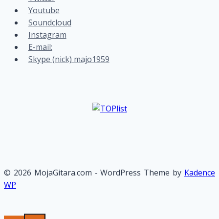
Youtube
Soundcloud
Instagram
E-mail:
Skype (nick) majo1959
© 2026 MojaGitara.com - WordPress Theme by
Kadence
WP