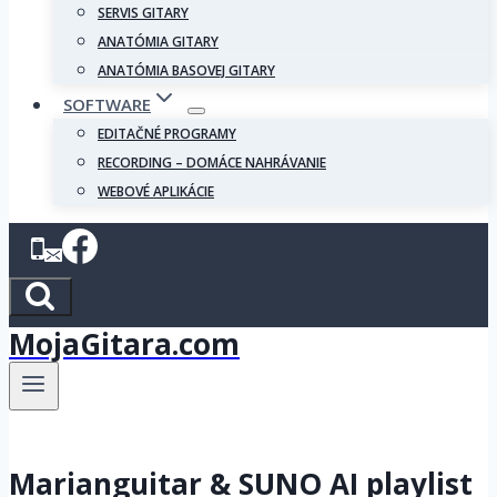
SERVIS GITARY
ANATÓMIA GITARY
ANATÓMIA BASOVEJ GITARY
SOFTWARE
EDITAČNÉ PROGRAMY
RECORDING – DOMÁCE NAHRÁVANIE
WEBOVÉ APLIKÁCIE
MojaGitara.com
Marianguitar & SUNO AI playlist