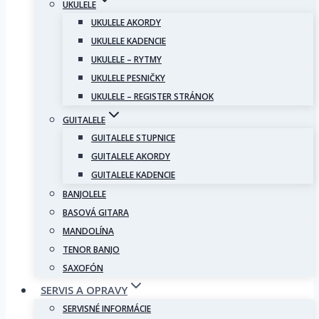
UKULELE
UKULELE AKORDY
UKULELE KADENCIE
UKULELE – RYTMY
UKULELE PESNIČKY
UKULELE – REGISTER STRÁNOK
GUITALELE
GUITALELE STUPNICE
GUITALELE AKORDY
GUITALELE KADENCIE
BANJOLELE
BASOVÁ GITARA
MANDOLÍNA
TENOR BANJO
SAXOFÓN
SERVIS A OPRAVY
SERVISNÉ INFORMÁCIE