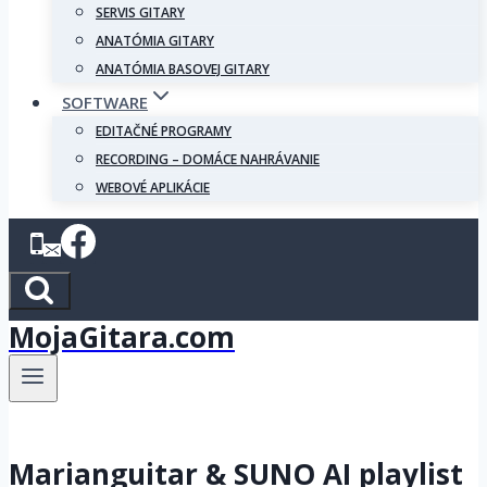
SERVIS GITARY
ANATÓMIA GITARY
ANATÓMIA BASOVEJ GITARY
SOFTWARE
EDITAČNÉ PROGRAMY
RECORDING – DOMÁCE NAHRÁVANIE
WEBOVÉ APLIKÁCIE
MojaGitara.com
Marianguitar & SUNO AI playlist