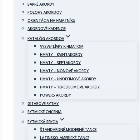
BARRÉ AKORDY
POLOHY AKORDOV
ORIENTÁCIA NA HMATNÍKU
AKORDOVÉ KADENCIE
KATALÓG AKORDOV
VYSVETLÍVKY K HMATOM
HMATY – KVINTAKORDY
HMATY – SEPTAKORDY
HMATY – NONOVÉ AKORDY
HMATY – UNDECIMOVÉ AKORDY
HMATY – TERCDECIMOVÉ AKORDY
POWERS AKORDY
GITAROVÉ RYTMY
RYTMICKÉ CVIČENIA
RYTMICKÁ SEKCIA
ŠTANDARDNÉ MODERNÉ TANCE
LATINSKO-AMERICKÉ TANCE