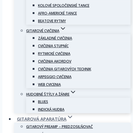
KOLOVÉ SPOLOČENSKÉ TANCE
AFRO-AMERICKÉ TANCE
BEATOVE RYTMY
GITAROVÉ CVIČENIA
ZÁKLADNÉ CVIČENIA
CVIČENIA STUPNÍC
RYTMICKÉ CVIČENIA
CVIČENIA AKORDOV
CVIČENIA GITAROVÝCH TECHNIK
ARPEGGIO CVIČENIA
WEB CVICENIA
HUDOBNÉ ŠTÝLY A ŽÁNRE
BLUES
INDICKÁ HUDBA
GITAROVÁ APARATÚRA
GITAROVÝ PREAMP – PREDZOSILŇOVAČ