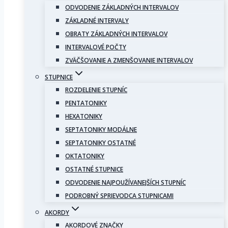
ODVODENIE ZÁKLADNÝCH INTERVALOV
ZÁKLADNÉ INTERVALY
OBRATY ZÁKLADNÝCH INTERVALOV
INTERVALOVÉ POČTY
ZVÄČŠOVANIE A ZMENŠOVANIE INTERVALOV
STUPNICE
ROZDELENIE STUPNÍC
PENTATONIKY
HEXATONIKY
SEPTATONIKY MODÁLNE
SEPTATONIKY OSTATNÉ
OKTATONIKY
OSTATNÉ STUPNICE
ODVODENIE NAJPOUŽÍVANEJŠÍCH STUPNÍC
PODROBNÝ SPRIEVODCA STUPNICAMI
AKORDY
AKORDOVÉ ZNAČKY