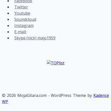
Facebook
Twitter
Youtube
Soundcloud
Instagram
E-mail:
Skype (nick) majo1959
© 2026 MojaGitara.com - WordPress Theme by
Kadence
WP