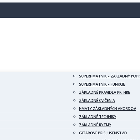
SUPERHMATNÍK – ZÁKLADNÝ POPI
SUPERHMATNÍK – FUNKCIE
ZÁKLADNÉ PRAVIDLÁ PRI HRE
ZÁKLADNÉ CVIČENIA
HMATY ZÁKLADNÝCH AKORDOV
ZÁKLADNÉ TECHNIKY
ZÁKLADNÉ RYTMY
GITAROVÉ PRÍSLUŠENSTVO