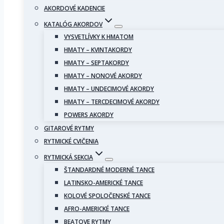
AKORDOVÉ KADENCIE
KATALÓG AKORDOV
VYSVETLÍVKY K HMATOM
HMATY – KVINTAKORDY
HMATY – SEPTAKORDY
HMATY – NONOVÉ AKORDY
HMATY – UNDECIMOVÉ AKORDY
HMATY – TERCDECIMOVÉ AKORDY
POWERS AKORDY
GITAROVÉ RYTMY
RYTMICKÉ CVIČENIA
RYTMICKÁ SEKCIA
ŠTANDARDNÉ MODERNÉ TANCE
LATINSKO-AMERICKÉ TANCE
KOLOVÉ SPOLOČENSKÉ TANCE
AFRO-AMERICKÉ TANCE
BEATOVE RYTMY