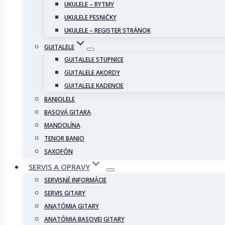
UKULELE – RYTMY
UKULELE PESNIČKY
UKULELE – REGISTER STRÁNOK
GUITALELE
GUITALELE STUPNICE
GUITALELE AKORDY
GUITALELE KADENCIE
BANJOLELE
BASOVÁ GITARA
MANDOLÍNA
TENOR BANJO
SAXOFÓN
SERVIS A OPRAVY
SERVISNÉ INFORMÁCIE
SERVIS GITARY
ANATÓMIA GITARY
ANATÓMIA BASOVEJ GITARY