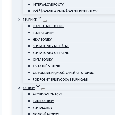
INTERVALOVÉ POČTY
ZVÄČŠOVANIE A ZMENŠOVANIE INTERVALOV
STUPNICE
ROZDELENIE STUPNÍC
PENTATONIKY
HEXATONIKY
SEPTATONIKY MODÁLNE
SEPTATONIKY OSTATNÉ
OKTATONIKY
OSTATNÉ STUPNICE
ODVODENIE NAJPOUŽÍVANEJŠÍCH STUPNÍC
PODROBNÝ SPRIEVODCA STUPNICAMI
AKORDY
AKORDOVÉ ZNAČKY
KVINTAKORDY
SEPTAKORDY
NONOVÉ AKORDY