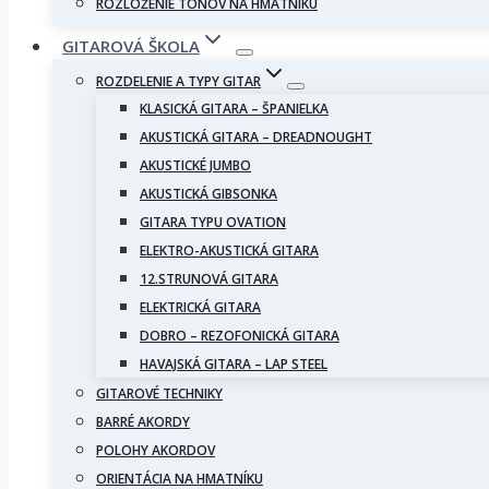
ROZLOŽENIE TÓNOV NA HMATNÍKU
GITAROVÁ ŠKOLA
ROZDELENIE A TYPY GITAR
KLASICKÁ GITARA – ŠPANIELKA
AKUSTICKÁ GITARA – DREADNOUGHT
AKUSTICKÉ JUMBO
AKUSTICKÁ GIBSONKA
GITARA TYPU OVATION
ELEKTRO-AKUSTICKÁ GITARA
12.STRUNOVÁ GITARA
ELEKTRICKÁ GITARA
DOBRO – REZOFONICKÁ GITARA
HAVAJSKÁ GITARA – LAP STEEL
GITAROVÉ TECHNIKY
BARRÉ AKORDY
POLOHY AKORDOV
ORIENTÁCIA NA HMATNÍKU