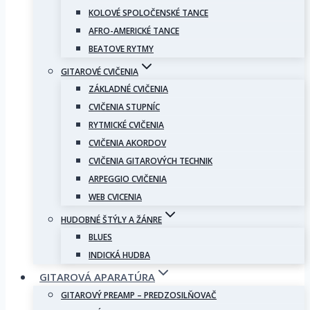
KOLOVÉ SPOLOČENSKÉ TANCE
AFRO-AMERICKÉ TANCE
BEATOVE RYTMY
GITAROVÉ CVIČENIA
ZÁKLADNÉ CVIČENIA
CVIČENIA STUPNÍC
RYTMICKÉ CVIČENIA
CVIČENIA AKORDOV
CVIČENIA GITAROVÝCH TECHNIK
ARPEGGIO CVIČENIA
WEB CVICENIA
HUDOBNÉ ŠTÝLY A ŽÁNRE
BLUES
INDICKÁ HUDBA
GITAROVÁ APARATÚRA
GITAROVÝ PREAMP – PREDZOSILŇOVAČ