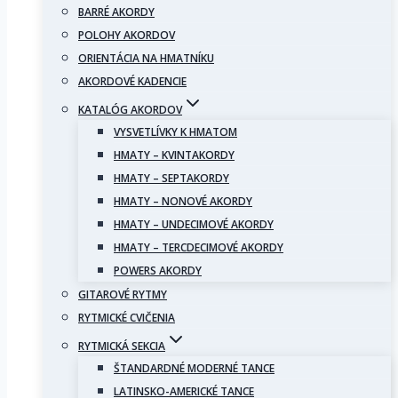
BARRÉ AKORDY
POLOHY AKORDOV
ORIENTÁCIA NA HMATNÍKU
AKORDOVÉ KADENCIE
KATALÓG AKORDOV
VYSVETLÍVKY K HMATOM
HMATY – KVINTAKORDY
HMATY – SEPTAKORDY
HMATY – NONOVÉ AKORDY
HMATY – UNDECIMOVÉ AKORDY
HMATY – TERCDECIMOVÉ AKORDY
POWERS AKORDY
GITAROVÉ RYTMY
RYTMICKÉ CVIČENIA
RYTMICKÁ SEKCIA
ŠTANDARDNÉ MODERNÉ TANCE
LATINSKO-AMERICKÉ TANCE