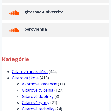
gitarova-univerzita
borovienka
Kategórie
Gitarová aparatúra
(444)
Gitarová škola
(413)
Akordové kadencie
(11)
Gitarové cvičenia
(127)
Gitarové doplnky
(8)
Gitarové rytmy
(21)
Gitarové techniky
(24)