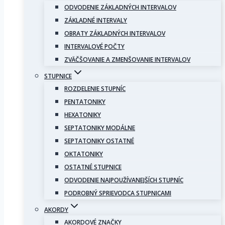
ODVODENIE ZÁKLADNÝCH INTERVALOV
ZÁKLADNÉ INTERVALY
OBRATY ZÁKLADNÝCH INTERVALOV
INTERVALOVÉ POČTY
ZVÄČŠOVANIE A ZMENŠOVANIE INTERVALOV
STUPNICE
ROZDELENIE STUPNÍC
PENTATONIKY
HEXATONIKY
SEPTATONIKY MODÁLNE
SEPTATONIKY OSTATNÉ
OKTATONIKY
OSTATNÉ STUPNICE
ODVODENIE NAJPOUŽÍVANEJŠÍCH STUPNÍC
PODROBNÝ SPRIEVODCA STUPNICAMI
AKORDY
AKORDOVÉ ZNAČKY