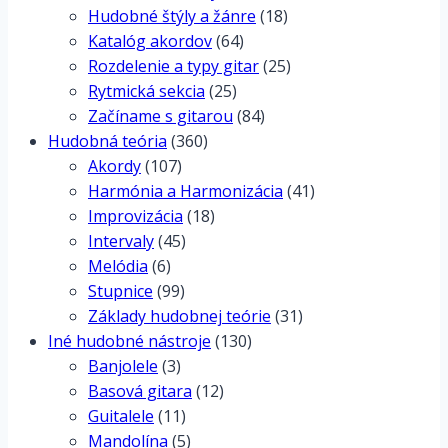
Hudobné štýly a žánre
(18)
Katalóg akordov
(64)
Rozdelenie a typy gitar
(25)
Rytmická sekcia
(25)
Začíname s gitarou
(84)
Hudobná teória
(360)
Akordy
(107)
Harmónia a Harmonizácia
(41)
Improvizácia
(18)
Intervaly
(45)
Melódia
(6)
Stupnice
(99)
Základy hudobnej teórie
(31)
Iné hudobné nástroje
(130)
Banjolele
(3)
Basová gitara
(12)
Guitalele
(11)
Mandolína
(5)