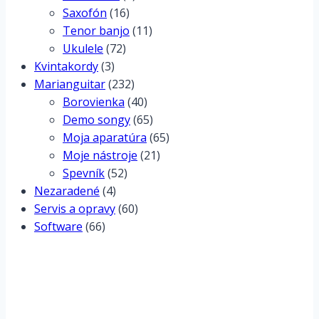
Saxofón
(16)
Tenor banjo
(11)
Ukulele
(72)
Kvintakordy
(3)
Marianguitar
(232)
Borovienka
(40)
Demo songy
(65)
Moja aparatúra
(65)
Moje nástroje
(21)
Spevník
(52)
Nezaradené
(4)
Servis a opravy
(60)
Software
(66)