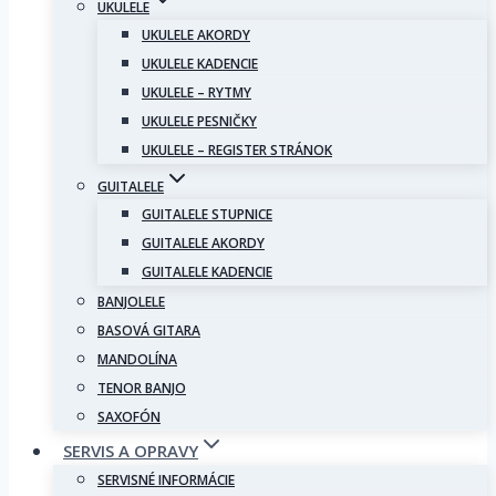
UKULELE
UKULELE AKORDY
UKULELE KADENCIE
UKULELE – RYTMY
UKULELE PESNIČKY
UKULELE – REGISTER STRÁNOK
GUITALELE
GUITALELE STUPNICE
GUITALELE AKORDY
GUITALELE KADENCIE
BANJOLELE
BASOVÁ GITARA
MANDOLÍNA
TENOR BANJO
SAXOFÓN
SERVIS A OPRAVY
SERVISNÉ INFORMÁCIE