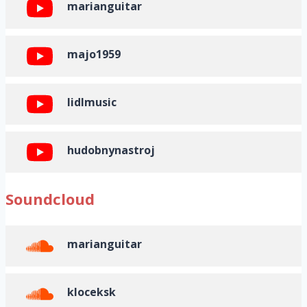
marianguitar
majo1959
lidlmusic
hudobnynastroj
Soundcloud
marianguitar
kloceksk