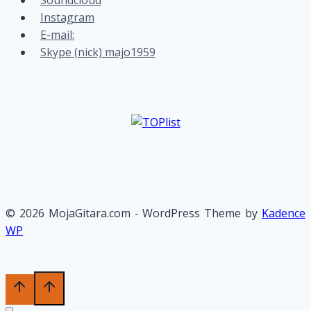
Instagram
E-mail:
Skype (nick) majo1959
© 2026 MojaGitara.com - WordPress Theme by
Kadence
WP