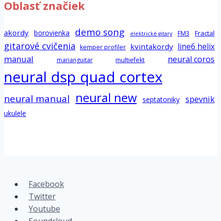
Oblasť značiek
demo song
akordy
borovienka
Fractal
FM3
elektrické gitary
gitarové cvičenia
line6 helix
kvintakordy
kemper profiler
manual
neural coros
marianguitar
multiefekt
neural dsp quad cortex
neural new
neural manual
spevnik
septatoniky
ukulele
Facebook
Twitter
Youtube
Soundcloud