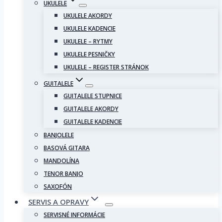
UKULELE
UKULELE AKORDY
UKULELE KADENCIE
UKULELE – RYTMY
UKULELE PESNIČKY
UKULELE – REGISTER STRÁNOK
GUITALELE
GUITALELE STUPNICE
GUITALELE AKORDY
GUITALELE KADENCIE
BANJOLELE
BASOVÁ GITARA
MANDOLÍNA
TENOR BANJO
SAXOFÓN
SERVIS A OPRAVY
SERVISNÉ INFORMÁCIE