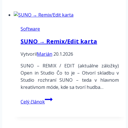
Software
SUNO → Remix/Edit karta
Vytvoril
Marián
20.1.2026
SUNO – REMIX / EDIT (aktuálne záložky)
Open in Studio Čo to je – Otvorí skladbu v
Studio rozhraní SUNO – teda v hlavnom
kreatívnom móde, kde sa tvorí hudba…
SUNO
Celý článok
→
Remix/Edit
karta