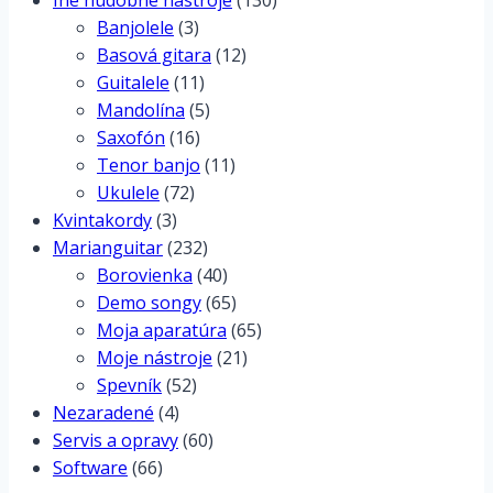
Banjolele
(3)
Basová gitara
(12)
Guitalele
(11)
Mandolína
(5)
Saxofón
(16)
Tenor banjo
(11)
Ukulele
(72)
Kvintakordy
(3)
Marianguitar
(232)
Borovienka
(40)
Demo songy
(65)
Moja aparatúra
(65)
Moje nástroje
(21)
Spevník
(52)
Nezaradené
(4)
Servis a opravy
(60)
Software
(66)