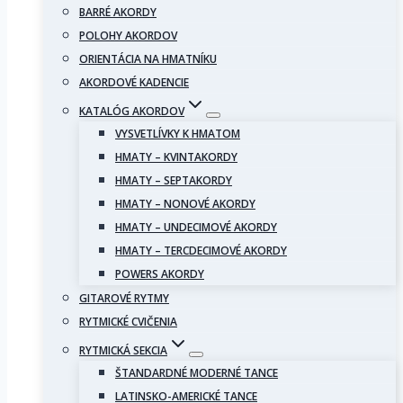
BARRÉ AKORDY
POLOHY AKORDOV
ORIENTÁCIA NA HMATNÍKU
AKORDOVÉ KADENCIE
KATALÓG AKORDOV
VYSVETLÍVKY K HMATOM
HMATY – KVINTAKORDY
HMATY – SEPTAKORDY
HMATY – NONOVÉ AKORDY
HMATY – UNDECIMOVÉ AKORDY
HMATY – TERCDECIMOVÉ AKORDY
POWERS AKORDY
GITAROVÉ RYTMY
RYTMICKÉ CVIČENIA
RYTMICKÁ SEKCIA
ŠTANDARDNÉ MODERNÉ TANCE
LATINSKO-AMERICKÉ TANCE