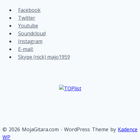
Facebook
Twitter
Youtube
Soundcloud
Instagram
E-mail:
Skype (nick) majo1959
© 2026 MojaGitara.com - WordPress Theme by
Kadence
WP