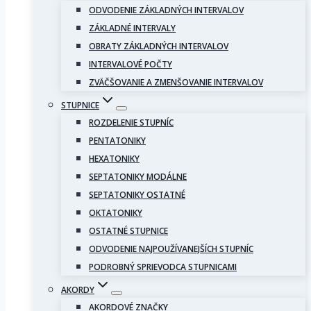
ODVODENIE ZÁKLADNÝCH INTERVALOV
ZÁKLADNÉ INTERVALY
OBRATY ZÁKLADNÝCH INTERVALOV
INTERVALOVÉ POČTY
ZVÄČŠOVANIE A ZMENŠOVANIE INTERVALOV
STUPNICE
ROZDELENIE STUPNÍC
PENTATONIKY
HEXATONIKY
SEPTATONIKY MODÁLNE
SEPTATONIKY OSTATNÉ
OKTATONIKY
OSTATNÉ STUPNICE
ODVODENIE NAJPOUŽÍVANEJŠÍCH STUPNÍC
PODROBNÝ SPRIEVODCA STUPNICAMI
AKORDY
AKORDOVÉ ZNAČKY