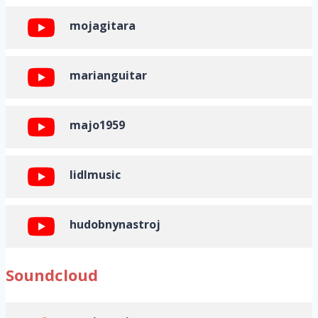
mojagitara
marianguitar
majo1959
lidlmusic
hudobnynastroj
Soundcloud