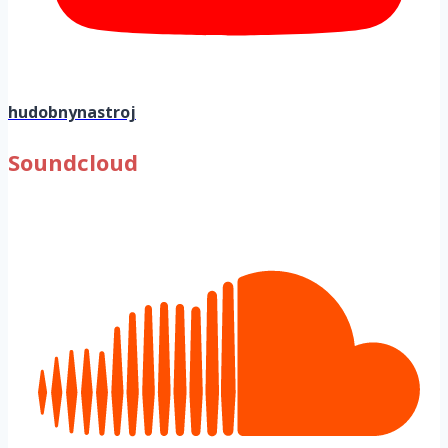
hudobnynastroj
Soundcloud