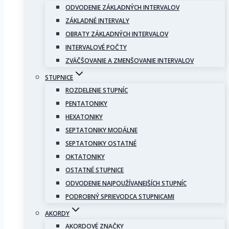
ODVODENIE ZÁKLADNÝCH INTERVALOV
ZÁKLADNÉ INTERVALY
OBRATY ZÁKLADNÝCH INTERVALOV
INTERVALOVÉ POČTY
ZVÄČŠOVANIE A ZMENŠOVANIE INTERVALOV
STUPNICE
ROZDELENIE STUPNÍC
PENTATONIKY
HEXATONIKY
SEPTATONIKY MODÁLNE
SEPTATONIKY OSTATNÉ
OKTATONIKY
OSTATNÉ STUPNICE
ODVODENIE NAJPOUŽÍVANEJŠÍCH STUPNÍC
PODROBNÝ SPRIEVODCA STUPNICAMI
AKORDY
AKORDOVÉ ZNAČKY