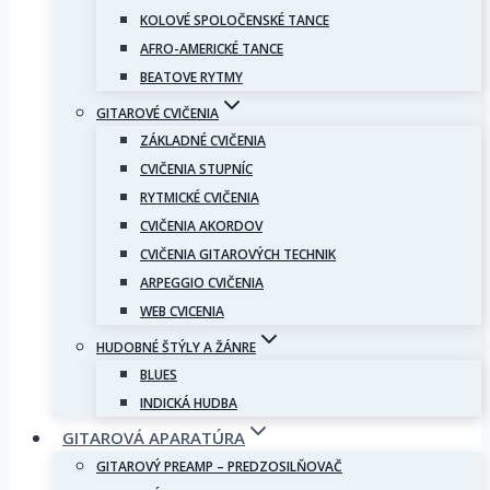
KOLOVÉ SPOLOČENSKÉ TANCE
AFRO-AMERICKÉ TANCE
BEATOVE RYTMY
GITAROVÉ CVIČENIA
ZÁKLADNÉ CVIČENIA
CVIČENIA STUPNÍC
RYTMICKÉ CVIČENIA
CVIČENIA AKORDOV
CVIČENIA GITAROVÝCH TECHNIK
ARPEGGIO CVIČENIA
WEB CVICENIA
HUDOBNÉ ŠTÝLY A ŽÁNRE
BLUES
INDICKÁ HUDBA
GITAROVÁ APARATÚRA
GITAROVÝ PREAMP – PREDZOSILŇOVAČ