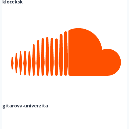
kloceksk
gitarova-univerzita