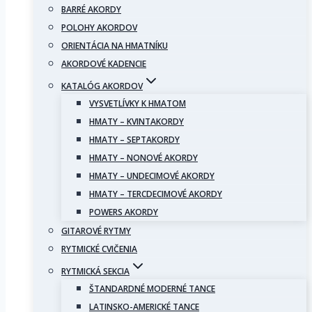
BARRÉ AKORDY
POLOHY AKORDOV
ORIENTÁCIA NA HMATNÍKU
AKORDOVÉ KADENCIE
KATALÓG AKORDOV
VYSVETLÍVKY K HMATOM
HMATY – KVINTAKORDY
HMATY – SEPTAKORDY
HMATY – NONOVÉ AKORDY
HMATY – UNDECIMOVÉ AKORDY
HMATY – TERCDECIMOVÉ AKORDY
POWERS AKORDY
GITAROVÉ RYTMY
RYTMICKÉ CVIČENIA
RYTMICKÁ SEKCIA
ŠTANDARDNÉ MODERNÉ TANCE
LATINSKO-AMERICKÉ TANCE