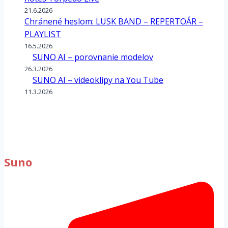
21.6.2026
Chránené heslom: LUSK BAND – REPERTOÁR –
PLAYLIST
16.5.2026
SUNO AI – porovnanie modelov
26.3.2026
SUNO AI – videoklipy na You Tube
11.3.2026
Suno