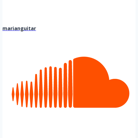
marianguitar