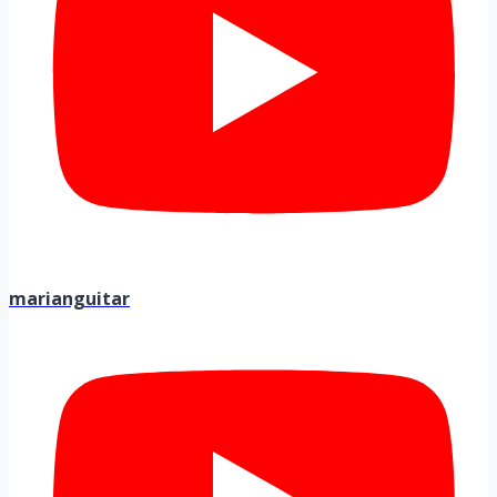
marianguitar