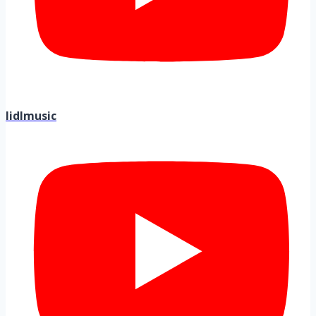
lidlmusic