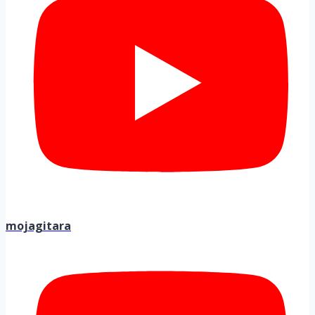
mojagitara