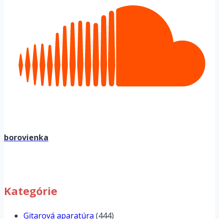
borovienka
Kategórie
Gitarová aparatúra
(444)