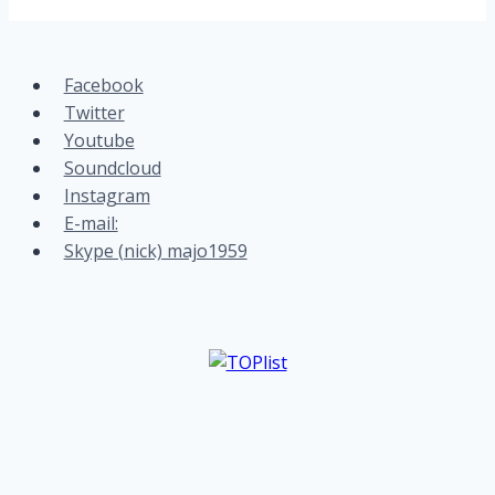
Facebook
Twitter
Youtube
Soundcloud
Instagram
E-mail:
Skype (nick) majo1959