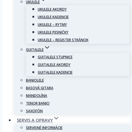
UKULELE
UKULELE AKORDY
UKULELE KADENCIE
UKULELE – RYTMY
UKULELE PESNIČKY
UKULELE – REGISTER STRÁNOK
GUITALELE
GUITALELE STUPNICE
GUITALELE AKORDY
GUITALELE KADENCIE
BANJOLELE
BASOVÁ GITARA
MANDOLÍNA
TENOR BANJO
SAXOFÓN
SERVIS A OPRAVY
SERVISNÉ INFORMÁCIE