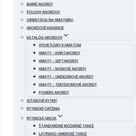
BARRÉ AKORDY
POLOHY AKORDOV
ORIENTÁCIA NA HMATNÍKU
AKORDOVÉ KADENCIE
KATALÓG AKORDOV
VYSVETLÍVKY K HMATOM
HMATY – KVINTAKORDY
HMATY – SEPTAKORDY
HMATY – NONOVÉ AKORDY
HMATY – UNDECIMOVÉ AKORDY
HMATY – TERCDECIMOVÉ AKORDY
POWERS AKORDY
GITAROVÉ RYTMY
RYTMICKÉ CVIČENIA
RYTMICKÁ SEKCIA
ŠTANDARDNÉ MODERNÉ TANCE
LATINSKO-AMERICKÉ TANCE