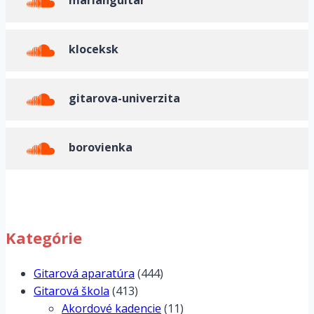
marianguitar
kloceksk
gitarova-univerzita
borovienka
Kategórie