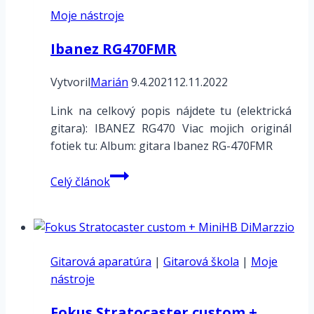
Moje nástroje
Ibanez RG470FMR
Vytvoril
Marián
9.4.2021
12.11.2022
Link na celkový popis nájdete tu (elektrická
gitara): IBANEZ RG470 Viac mojich originál
fotiek tu: Album: gitara Ibanez RG-470FMR
Ibanez
Celý článok
RG470FMR
Gitarová aparatúra
|
Gitarová škola
|
Moje
nástroje
Fokus Stratocaster custom +