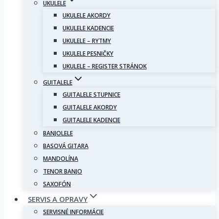
UKULELE
UKULELE AKORDY
UKULELE KADENCIE
UKULELE – RYTMY
UKULELE PESNIČKY
UKULELE – REGISTER STRÁNOK
GUITALELE
GUITALELE STUPNICE
GUITALELE AKORDY
GUITALELE KADENCIE
BANJOLELE
BASOVÁ GITARA
MANDOLÍNA
TENOR BANJO
SAXOFÓN
SERVIS A OPRAVY
SERVISNÉ INFORMÁCIE