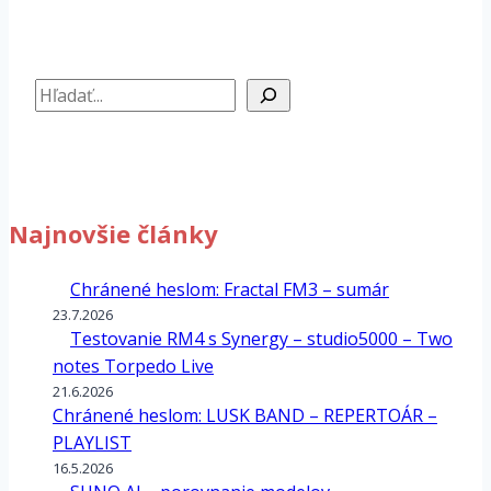
Hľadať
Najnovšie články
Chránené heslom: Fractal FM3 –
sumár
23.7.2026
Testovanie RM4 s Synergy – studio5000 – Two
notes Torpedo Live
21.6.2026
Chránené heslom: LUSK BAND – REPERTOÁR –