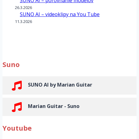
PLAYLIST
16.5.2026
SUNO AI – porovnanie modelov
26.3.2026
SUNO AI – videoklipy na You Tube
11.3.2026
Suno
SUNO AI by Marian Guitar
Marian Guitar - Suno