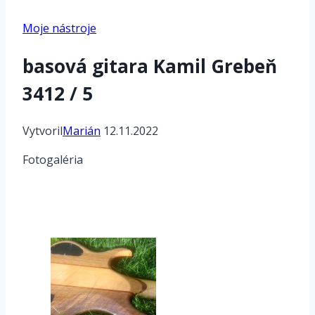
Moje nástroje
basová gitara Kamil Grebeň
3412 / 5
Vytvoril
Marián
12.11.2022
Fotogaléria