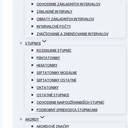
ODVODENIE ZÁKLADNÝCH INTERVALOV
ZÁKLADNÉ INTERVALY
OBRATY ZÁKLADNÝCH INTERVALOV
INTERVALOVÉ POČTY
ZVÄČŠOVANIE A ZMENŠOVANIE INTERVALOV
STUPNICE
ROZDELENIE STUPNÍC
PENTATONIKY
HEXATONIKY
SEPTATONIKY MODÁLNE
SEPTATONIKY OSTATNÉ
OKTATONIKY
OSTATNÉ STUPNICE
ODVODENIE NAJPOUŽÍVANEJŠÍCH STUPNÍC
PODROBNÝ SPRIEVODCA STUPNICAMI
AKORDY
AKORDOVÉ ZNAČKY