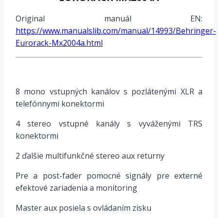
Original manuál EN:
https://www.manualslib.com/manual/14993/Behringer-
Eurorack-Mx2004a.html
8 mono vstupných kanálov s pozlátenými XLR a
telefónnymi konektormi
4 stereo vstupné kanály s vyváženými TRS
konektormi
2 ďalšie multifunkčné stereo aux returny
Pre a post-fader pomocné signály pre externé
efektové zariadenia a monitoring
Master aux posiela s ovládaním zisku