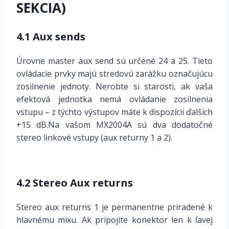
SEKCIA)
4.1 Aux sends
Úrovne master aux send sú určené 24 a 25. Tieto
ovládacie prvky majú stredovú zarážku označujúcu
zosilnenie jednoty. Nerobte si starosti, ak vaša
efektová jednotka nemá ovládanie zosilnenia
vstupu – z týchto výstupov máte k dispozícii ďalších
+15 dB.Na vašom MX2004A sú dva dodatočné
stereo linkové vstupy (aux returny 1 a 2).
4.2 Stereo Aux returns
Stereo aux returns 1 je permanentne priradené k
hlavnému mixu. Ak pripojíte konektor len k ľavej