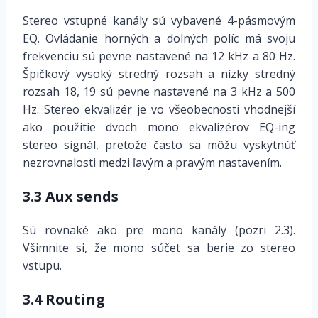
Stereo vstupné kanály sú vybavené 4-pásmovým
EQ. Ovládanie horných a dolných políc má svoju
frekvenciu sú pevne nastavené na 12 kHz a 80 Hz.
Špičkový vysoký stredný rozsah a nízky stredný
rozsah 18, 19 sú pevne nastavené na 3 kHz a 500
Hz. Stereo ekvalizér je vo všeobecnosti vhodnejší
ako použitie dvoch mono ekvalizérov EQ-ing
stereo signál, pretože často sa môžu vyskytnúť
nezrovnalosti medzi ľavým a pravým nastavením.
3.3 Aux sends
Sú rovnaké ako pre mono kanály (pozri 2.3).
Všimnite si, že mono súčet sa berie zo stereo
vstupu.
3.4 Routing