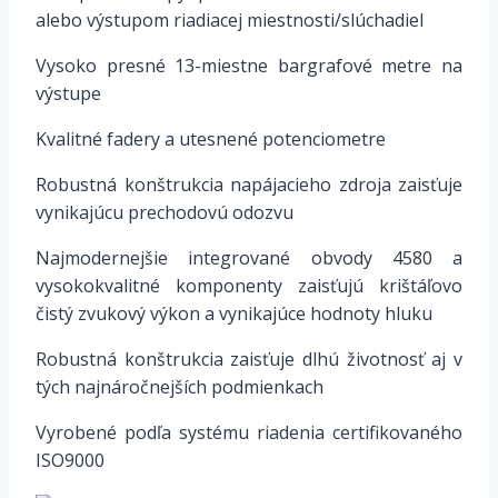
alebo výstupom riadiacej miestnosti/slúchadiel
Vysoko presné 13-miestne bargrafové metre na
výstupe
Kvalitné fadery a utesnené potenciometre
Robustná konštrukcia napájacieho zdroja zaisťuje
vynikajúcu prechodovú odozvu
Najmodernejšie integrované obvody 4580 a
vysokokvalitné komponenty zaisťujú krištáľovo
čistý zvukový výkon a vynikajúce hodnoty hluku
Robustná konštrukcia zaisťuje dlhú životnosť aj v
tých najnáročnejších podmienkach
Vyrobené podľa systému riadenia certifikovaného
ISO9000