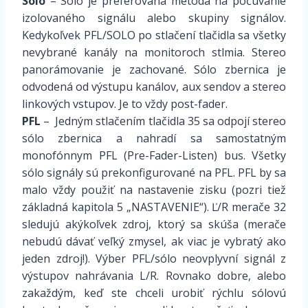
Solo
– Sólo je preferovaná metóda na počúvanie
izolovaného signálu alebo skupiny signálov.
Kedykoľvek PFL/SOLO po stlačení tlačidla sa všetky
nevybrané kanály na monitoroch stlmia. Stereo
panorámovanie je zachované. Sólo zbernica je
odvodená od výstupu kanálov, aux sendov a stereo
linkových vstupov. Je to vždy post-fader.
PFL
– Jedným stlačením tlačidla 35 sa odpojí stereo
sólo zbernica a nahradí sa samostatným
monofónnym PFL (Pre-Fader-Listen) bus. Všetky
sólo signály sú prekonfigurované na PFL. PFL by sa
malo vždy použiť na nastavenie zisku (pozri tiež
základná kapitola 5 „NASTAVENIE“). Ľ/R merače 32
sledujú akýkoľvek zdroj, ktorý sa skúša (merače
nebudú dávať veľký zmysel, ak viac je vybratý ako
jeden zdroj!). Výber PFL/sólo neovplyvní signál z
výstupov nahrávania L/R. Rovnako dobre, alebo
zakaždým, keď ste chceli urobiť rýchlu sólovú