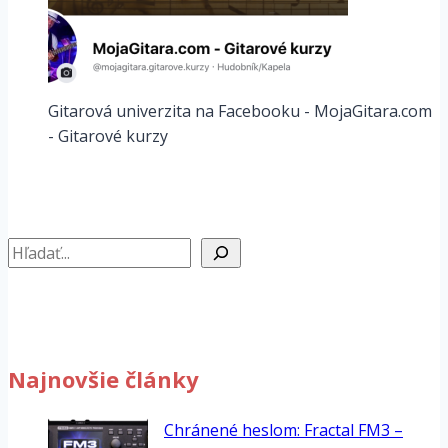
Gitarová univerzita na Facebooku - MojaGitara.com
- Gitarové kurzy
Hľadať
Najnovšie články
Chránené heslom: Fractal FM3 –