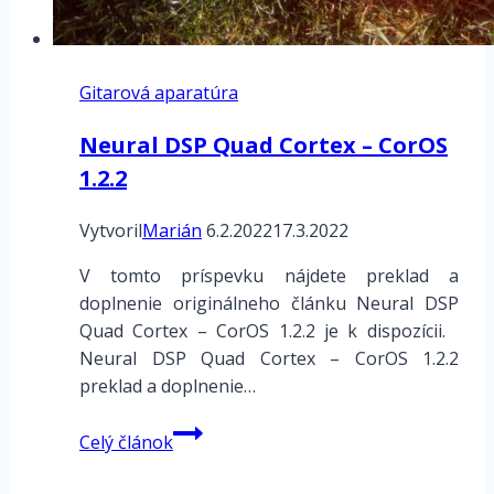
Gitarová aparatúra
Neural DSP Quad Cortex – CorOS
1.2.2
Vytvoril
Marián
6.2.2022
17.3.2022
V tomto príspevku nájdete preklad a
doplnenie originálneho článku Neural DSP
Quad Cortex – CorOS 1.2.2 je k dispozícii.
Neural DSP Quad Cortex – CorOS 1.2.2
preklad a doplnenie…
Neural
Celý článok
DSP
Quad