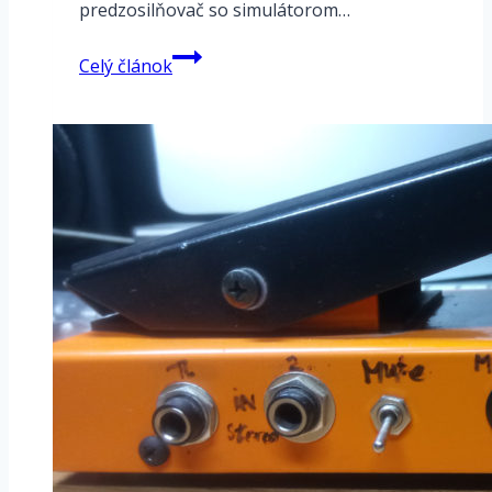
predzosilňovač so simulátorom…
Carl
Celý článok
Martin
Ampster