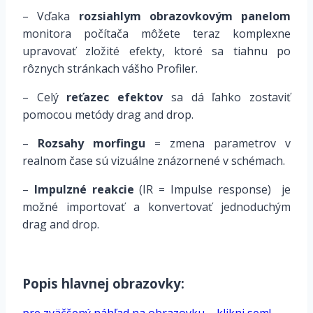
– Vďaka
rozsiahlym obrazovkovým panelom
monitora počítača môžete teraz komplexne
upravovať zložité efekty, ktoré sa tiahnu po
rôznych stránkach vášho Profiler.
– Celý
reťazec efektov
sa dá ľahko zostaviť
pomocou metódy drag and drop.
–
Rozsahy morfingu
= zmena parametrov v
realnom čase sú vizuálne znázornené v schémach.
–
Impulzné reakcie
(IR = Impulse response) je
možné importovať a konvertovať jednoduchým
drag and drop.
*
Popis hlavnej obrazovky: