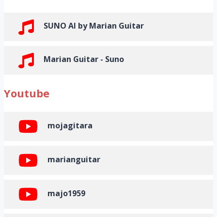
SUNO AI by Marian Guitar
Marian Guitar - Suno
Youtube
mojagitara
marianguitar
majo1959