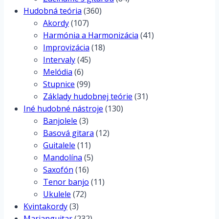
Hudobná teória
(360)
Akordy
(107)
Harmónia a Harmonizácia
(41)
Improvizácia
(18)
Intervaly
(45)
Melódia
(6)
Stupnice
(99)
Základy hudobnej teórie
(31)
Iné hudobné nástroje
(130)
Banjolele
(3)
Basová gitara
(12)
Guitalele
(11)
Mandolína
(5)
Saxofón
(16)
Tenor banjo
(11)
Ukulele
(72)
Kvintakordy
(3)
Marianguitar
(232)