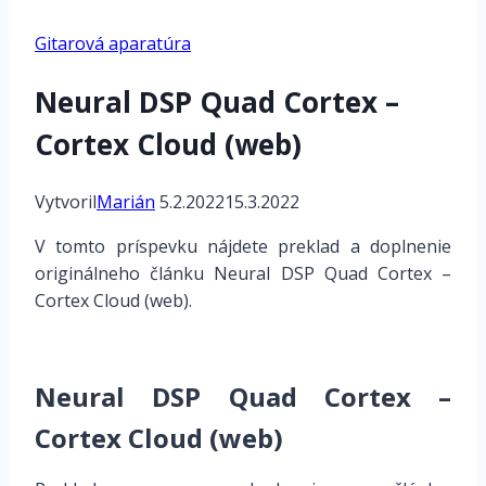
Gitarová aparatúra
Neural DSP Quad Cortex –
Cortex Cloud (web)
Vytvoril
Marián
5.2.2022
15.3.2022
V tomto príspevku nájdete preklad a doplnenie
originálneho článku Neural DSP Quad Cortex –
Cortex Cloud (web).
Neural DSP Quad Cortex –
Cortex Cloud (web)