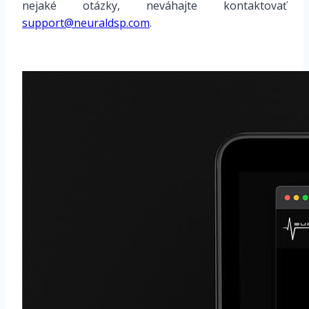
nejaké otázky, neváhajte kontaktovať
support@neuraldsp.com
.