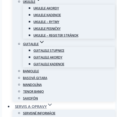
UKULELE
UKULELE AKORDY
UKULELE KADENCIE
UKULELE – RYTMY
UKULELE PESNIČKY
UKULELE – REGISTER STRÁNOK
GUITALELE
GUITALELE STUPNICE
GUITALELE AKORDY
GUITALELE KADENCIE
BANJOLELE
BASOVÁ GITARA
MANDOLÍNA
TENOR BANJO
SAXOFÓN
SERVIS A OPRAVY
SERVISNÉ INFORMÁCIE