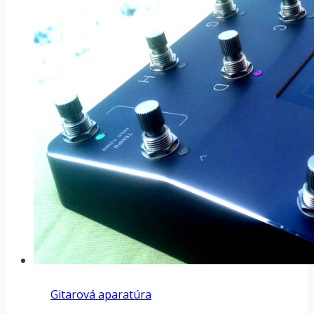
Gitarová aparatúra