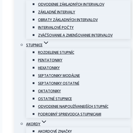
ODVODENIE ZÁKLADNÝCH INTERVALOV
ZÁKLADNÉ INTERVALY
OBRATY ZÁKLADNÝCH INTERVALOV
INTERVALOVÉ POČTY
ZVÄČŠOVANIE A ZMENŠOVANIE INTERVALOV
STUPNICE
ROZDELENIE STUPNÍC
PENTATONIKY
HEXATONIKY
SEPTATONIKY MODÁLNE
SEPTATONIKY OSTATNÉ
OKTATONIKY
OSTATNÉ STUPNICE
ODVODENIE NAJPOUŽÍVANEJŠÍCH STUPNÍC
PODROBNÝ SPRIEVODCA STUPNICAMI
AKORDY
AKORDOVÉ ZNAČKY