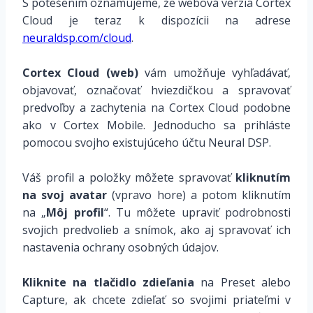
S potešením oznamujeme, že webová verzia Cortex
Cloud je teraz k dispozícii na adrese
neuraldsp.com/cloud
.
Cortex Cloud (web)
vám umožňuje vyhľadávať,
objavovať, označovať hviezdičkou a spravovať
predvoľby a zachytenia na Cortex Cloud podobne
ako v Cortex Mobile. Jednoducho sa prihláste
pomocou svojho existujúceho účtu Neural DSP.
Váš profil a položky môžete spravovať
kliknutím
na svoj avatar
(vpravo hore) a potom kliknutím
na „
Môj profil
“. Tu môžete upraviť podrobnosti
svojich predvolieb a snímok, ako aj spravovať ich
nastavenia ochrany osobných údajov.
Kliknite na tlačidlo zdieľania
na Preset alebo
Capture, ak chcete zdieľať so svojimi priateľmi v