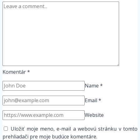
Komentár
*
Name
*
Email
*
Website
Uložiť moje meno, e-mail a webovú stránku v tomto
prehliadači pre moje budúce komentáre.