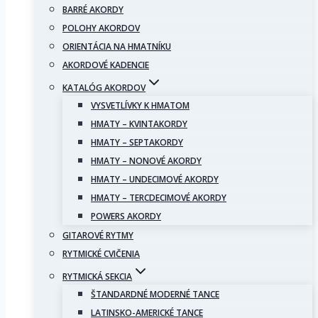
BARRÉ AKORDY
POLOHY AKORDOV
ORIENTÁCIA NA HMATNÍKU
AKORDOVÉ KADENCIE
KATALÓG AKORDOV
VYSVETLÍVKY K HMATOM
HMATY – KVINTAKORDY
HMATY – SEPTAKORDY
HMATY – NONOVÉ AKORDY
HMATY – UNDECIMOVÉ AKORDY
HMATY – TERCDECIMOVÉ AKORDY
POWERS AKORDY
GITAROVÉ RYTMY
RYTMICKÉ CVIČENIA
RYTMICKÁ SEKCIA
ŠTANDARDNÉ MODERNÉ TANCE
LATINSKO-AMERICKÉ TANCE