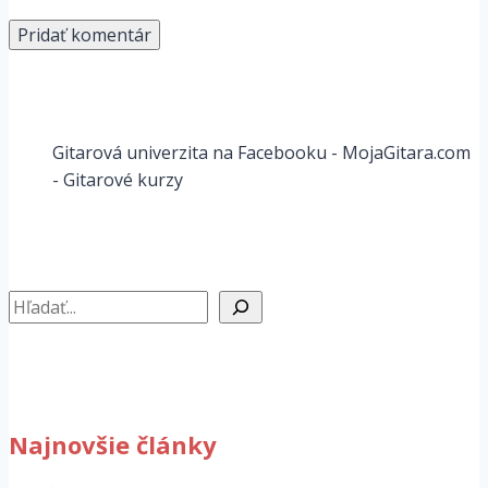
Gitarová univerzita na Facebooku - MojaGitara.com
- Gitarové kurzy
Hľadať
Najnovšie články