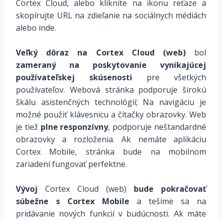
Cortex Cloud, alebo kliknite na ikonu reťaze a
skopírujte URL na zdieľanie na sociálnych médiách
alebo inde.
Veľký dôraz na Cortex Cloud (web)
bol
zameraný na poskytovanie vynikajúcej
používateľskej skúsenosti
pre všetkých
používateľov. Webová stránka podporuje širokú
škálu asistenčných technológií; Na navigáciu je
možné použiť klávesnicu a čítačky obrazovky. Web
je tiež
plne responzívny
, podporuje neštandardné
obrazovky a rozloženia. Ak nemáte aplikáciu
Cortex Mobile, stránka bude na mobilnom
zariadení fungovať perfektne.
Vývoj
Cortex Cloud (web)
bude pokračovať
súbežne s Cortex Mobile
a tešíme sa na
pridávanie nových funkcií v budúcnosti. Ak máte