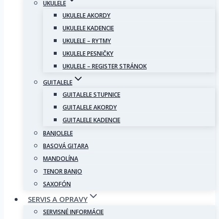
UKULELE
UKULELE AKORDY
UKULELE KADENCIE
UKULELE – RYTMY
UKULELE PESNIČKY
UKULELE – REGISTER STRÁNOK
GUITALELE
GUITALELE STUPNICE
GUITALELE AKORDY
GUITALELE KADENCIE
BANJOLELE
BASOVÁ GITARA
MANDOLÍNA
TENOR BANJO
SAXOFÓN
SERVIS A OPRAVY
SERVISNÉ INFORMÁCIE