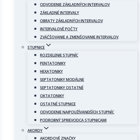
ODVODENIE ZÁKLADNÝCH INTERVALOV
ZÁKLADNÉ INTERVALY
OBRATY ZÁKLADNÝCH INTERVALOV
INTERVALOVÉ POČTY
ZVÄČŠOVANIE A ZMENŠOVANIE INTERVALOV
STUPNICE
ROZDELENIE STUPNÍC
PENTATONIKY
HEXATONIKY
SEPTATONIKY MODÁLNE
SEPTATONIKY OSTATNÉ
OKTATONIKY
OSTATNÉ STUPNICE
ODVODENIE NAJPOUŽÍVANEJŠÍCH STUPNÍC
PODROBNÝ SPRIEVODCA STUPNICAMI
AKORDY
AKORDOVÉ ZNAČKY