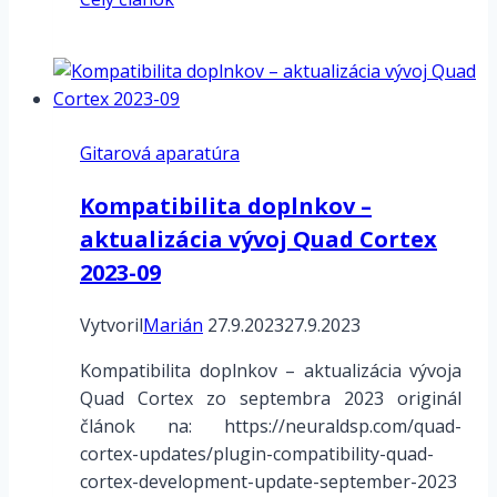
heslom:
Fractal
FM3
Turbo
–
Gitarová aparatúra
manuál
–
Kompatibilita doplnkov –
RING
aktualizácia vývoj Quad Cortex
MODULATOR,
ROTARY,
2023-09
SCENE
MIDI,
Vytvoril
Marián
27.9.2023
27.9.2023
SYNTH,
Kompatibilita doplnkov – aktualizácia vývoja
TENTAP
Quad Cortex zo septembra 2023 originál
DLY,
článok na: https://neuraldsp.com/quad-
MATCH,
cortex-updates/plugin-compatibility-quad-
VOCODER,
cortex-development-update-september-2023
VOL-