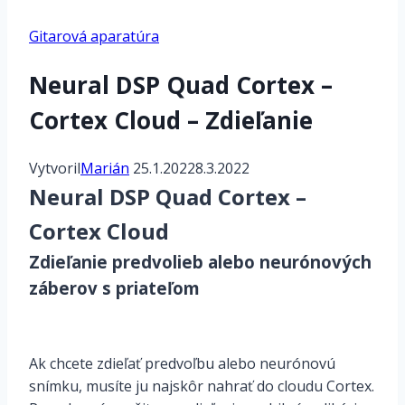
Gitarová aparatúra
Neural DSP Quad Cortex –
Cortex Cloud – Zdieľanie
Vytvoril
Marián
25.1.2022
8.3.2022
Neural DSP Quad Cortex –
Cortex Cloud
Zdieľanie predvolieb alebo neurónových
záberov s priateľom
Ak chcete zdieľať predvoľbu alebo neurónovú
snímku, musíte ju najskôr nahrať do cloudu Cortex.