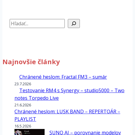
Hľadať
Najnovšie články
Chránené heslom: Fractal FM3 – sumár
23.7.2026
Testovanie RM4 s Synergy – studio5000 – Two
notes Torpedo Live
21.6.2026
Chránené heslom: LUSK BAND – REPERTOÁR –
PLAYLIST
16.5.2026
SUNO AI – porovnanie modelov