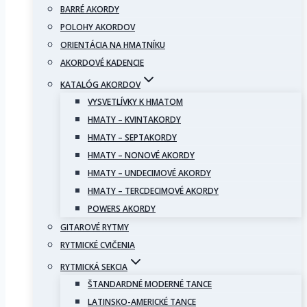
BARRÉ AKORDY
POLOHY AKORDOV
ORIENTÁCIA NA HMATNÍKU
AKORDOVÉ KADENCIE
KATALÓG AKORDOV
VYSVETLÍVKY K HMATOM
HMATY – KVINTAKORDY
HMATY – SEPTAKORDY
HMATY – NONOVÉ AKORDY
HMATY – UNDECIMOVÉ AKORDY
HMATY – TERCDECIMOVÉ AKORDY
POWERS AKORDY
GITAROVÉ RYTMY
RYTMICKÉ CVIČENIA
RYTMICKÁ SEKCIA
ŠTANDARDNÉ MODERNÉ TANCE
LATINSKO-AMERICKÉ TANCE