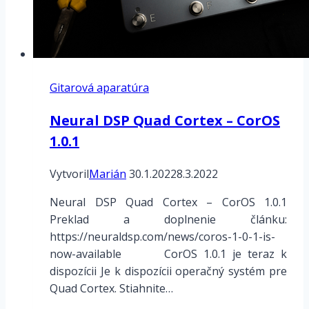
Gitarová aparatúra
Neural DSP Quad Cortex – CorOS
1.0.1
Vytvoril
Marián
30.1.2022
8.3.2022
Neural DSP Quad Cortex – CorOS 1.0.1
Preklad a doplnenie článku:
https://neuraldsp.com/news/coros-1-0-1-is-
now-available CorOS 1.0.1 je teraz k
dispozícii Je k dispozícii operačný systém pre
Quad Cortex. Stiahnite…