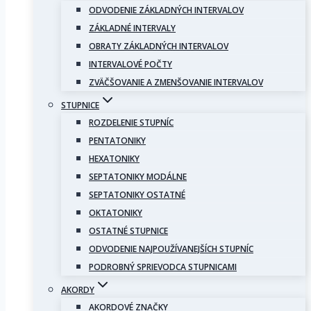
ODVODENIE ZÁKLADNÝCH INTERVALOV
ZÁKLADNÉ INTERVALY
OBRATY ZÁKLADNÝCH INTERVALOV
INTERVALOVÉ POČTY
ZVÄČŠOVANIE A ZMENŠOVANIE INTERVALOV
STUPNICE
ROZDELENIE STUPNÍC
PENTATONIKY
HEXATONIKY
SEPTATONIKY MODÁLNE
SEPTATONIKY OSTATNÉ
OKTATONIKY
OSTATNÉ STUPNICE
ODVODENIE NAJPOUŽÍVANEJŠÍCH STUPNÍC
PODROBNÝ SPRIEVODCA STUPNICAMI
AKORDY
AKORDOVÉ ZNAČKY