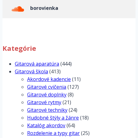
borovienka
Kategórie
Gitarová aparatúra
(444)
Gitarová škola
(413)
Akordové kadencie
(11)
Gitarové cvičenia
(127)
Gitarové doplnky
(8)
Gitarové rytmy
(21)
Gitarové techniky
(24)
Hudobné štýly a žánre
(18)
Katalóg akordov
(64)
Rozdelenie a typy gitar
(25)