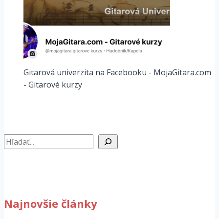
Gitarová univerzita na Facebooku - MojaGitara.com
- Gitarové kurzy
Hľadať
Najnovšie články