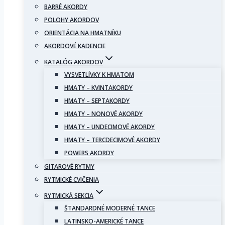
BARRÉ AKORDY
POLOHY AKORDOV
ORIENTÁCIA NA HMATNÍKU
AKORDOVÉ KADENCIE
KATALÓG AKORDOV
VYSVETLÍVKY K HMATOM
HMATY – KVINTAKORDY
HMATY – SEPTAKORDY
HMATY – NONOVÉ AKORDY
HMATY – UNDECIMOVÉ AKORDY
HMATY – TERCDECIMOVÉ AKORDY
POWERS AKORDY
GITAROVÉ RYTMY
RYTMICKÉ CVIČENIA
RYTMICKÁ SEKCIA
ŠTANDARDNÉ MODERNÉ TANCE
LATINSKO-AMERICKÉ TANCE