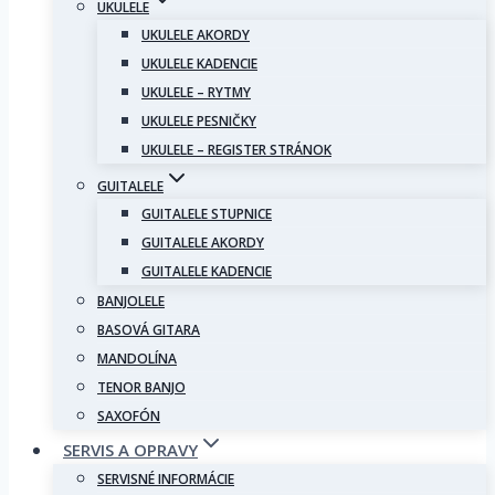
UKULELE
UKULELE AKORDY
UKULELE KADENCIE
UKULELE – RYTMY
UKULELE PESNIČKY
UKULELE – REGISTER STRÁNOK
GUITALELE
GUITALELE STUPNICE
GUITALELE AKORDY
GUITALELE KADENCIE
BANJOLELE
BASOVÁ GITARA
MANDOLÍNA
TENOR BANJO
SAXOFÓN
SERVIS A OPRAVY
SERVISNÉ INFORMÁCIE