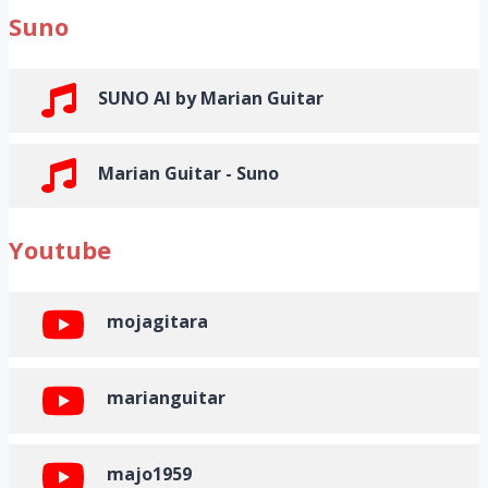
Suno
SUNO AI by Marian Guitar
Marian Guitar - Suno
Youtube
mojagitara
marianguitar
majo1959