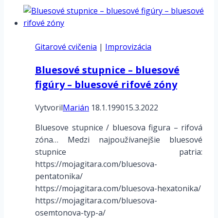
Gitarové cvičenia
|
Improvizácia
Bluesové stupnice – bluesové
figúry – bluesové rifové zóny
Vytvoril
Marián
18.1.1990
15.3.2022
Bluesove stupnice / bluesova figura – rifová
zóna… Medzi najpoužívanejšie bluesové
stupnice patria:
https://mojagitara.com/bluesova-
pentatonika/
https://mojagitara.com/bluesova-hexatonika/
https://mojagitara.com/bluesova-
osemtonova-typ-a/