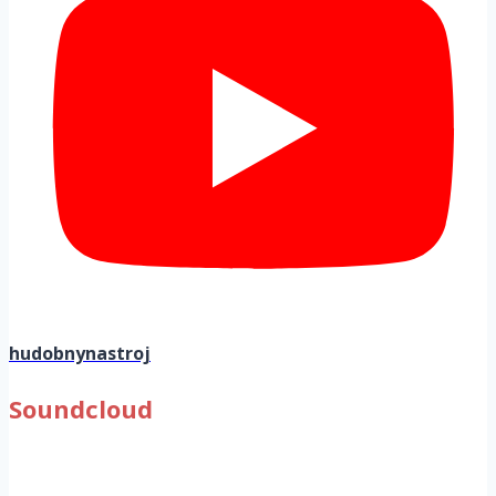
hudobnynastroj
Soundcloud