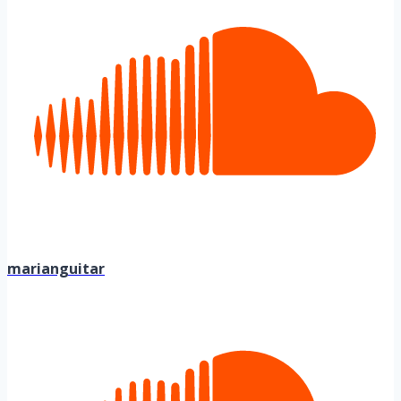
marianguitar