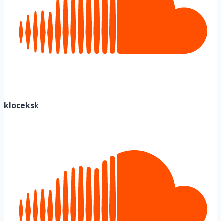
kloceksk