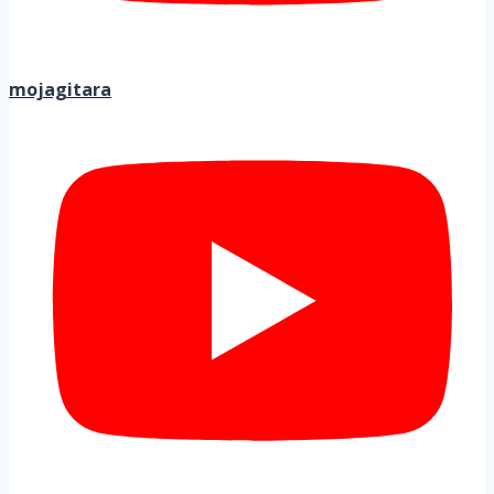
mojagitara