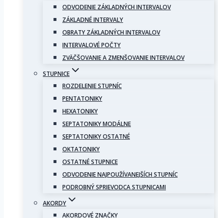
ODVODENIE ZÁKLADNÝCH INTERVALOV
ZÁKLADNÉ INTERVALY
OBRATY ZÁKLADNÝCH INTERVALOV
INTERVALOVÉ POČTY
ZVÄČŠOVANIE A ZMENŠOVANIE INTERVALOV
STUPNICE
ROZDELENIE STUPNÍC
PENTATONIKY
HEXATONIKY
SEPTATONIKY MODÁLNE
SEPTATONIKY OSTATNÉ
OKTATONIKY
OSTATNÉ STUPNICE
ODVODENIE NAJPOUŽÍVANEJŠÍCH STUPNÍC
PODROBNÝ SPRIEVODCA STUPNICAMI
AKORDY
AKORDOVÉ ZNAČKY