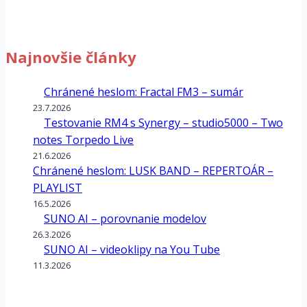
Najnovšie články
Chránené heslom: Fractal FM3 – sumár
23.7.2026
Testovanie RM4 s Synergy – studio5000 – Two
notes Torpedo Live
21.6.2026
Chránené heslom: LUSK BAND – REPERTOÁR –
PLAYLIST
16.5.2026
SUNO AI – porovnanie modelov
26.3.2026
SUNO AI – videoklipy na You Tube
11.3.2026