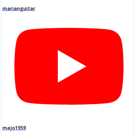
marianguitar
majo1959