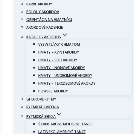
BARRÉ AKORDY
POLOHY AKORDOV
ORIENTÁCIA NA HMATNÍKU
AKORDOVÉ KADENCIE
KATALÓG AKORDOV
VYSVETLÍVKY K HMATOM
HMATY – KVINTAKORDY
HMATY – SEPTAKORDY
HMATY – NONOVÉ AKORDY
HMATY – UNDECIMOVÉ AKORDY
HMATY – TERCDECIMOVÉ AKORDY
POWERS AKORDY
GITAROVÉ RYTMY
RYTMICKÉ CVIČENIA
RYTMICKÁ SEKCIA
ŠTANDARDNÉ MODERNÉ TANCE
LATINSKO-AMERICKÉ TANCE