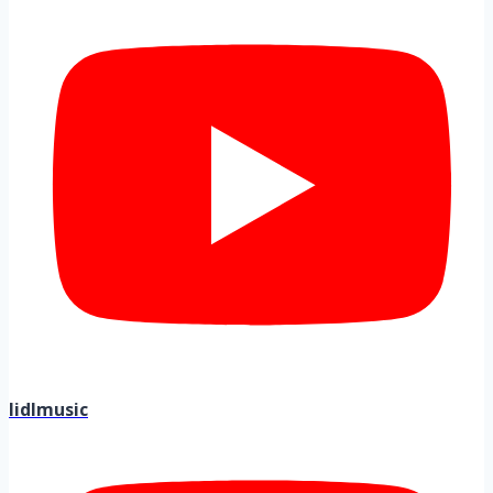
lidlmusic