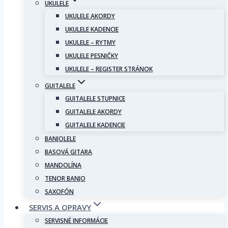
UKULELE
UKULELE AKORDY
UKULELE KADENCIE
UKULELE – RYTMY
UKULELE PESNIČKY
UKULELE – REGISTER STRÁNOK
GUITALELE
GUITALELE STUPNICE
GUITALELE AKORDY
GUITALELE KADENCIE
BANJOLELE
BASOVÁ GITARA
MANDOLÍNA
TENOR BANJO
SAXOFÓN
SERVIS A OPRAVY
SERVISNÉ INFORMÁCIE