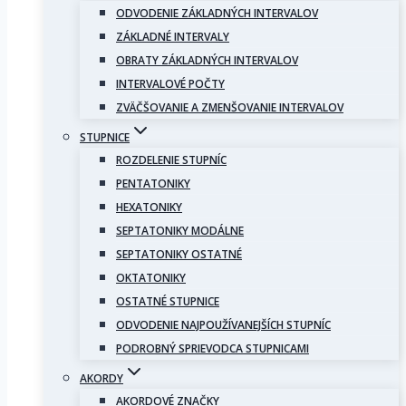
ODVODENIE ZÁKLADNÝCH INTERVALOV
ZÁKLADNÉ INTERVALY
OBRATY ZÁKLADNÝCH INTERVALOV
INTERVALOVÉ POČTY
ZVÄČŠOVANIE A ZMENŠOVANIE INTERVALOV
STUPNICE
ROZDELENIE STUPNÍC
PENTATONIKY
HEXATONIKY
SEPTATONIKY MODÁLNE
SEPTATONIKY OSTATNÉ
OKTATONIKY
OSTATNÉ STUPNICE
ODVODENIE NAJPOUŽÍVANEJŠÍCH STUPNÍC
PODROBNÝ SPRIEVODCA STUPNICAMI
AKORDY
AKORDOVÉ ZNAČKY