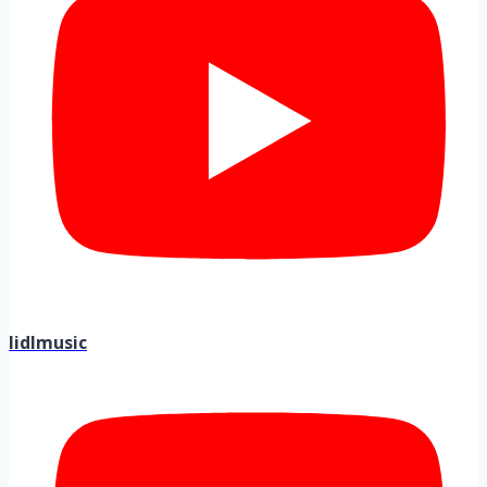
lidlmusic