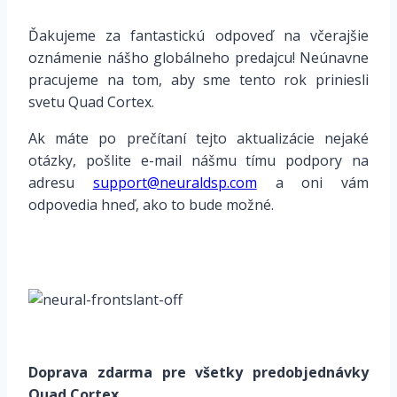
Ďakujeme za fantastickú odpoveď na včerajšie
oznámenie nášho globálneho predajcu! Neúnavne
pracujeme na tom, aby sme tento rok priniesli
svetu Quad Cortex.
Ak máte po prečítaní tejto aktualizácie nejaké
otázky, pošlite e-mail nášmu tímu podpory na
adresu
support@neuraldsp.com
a oni vám
odpovedia hneď, ako to bude možné.
Doprava zdarma pre všetky predobjednávky
Quad Cortex