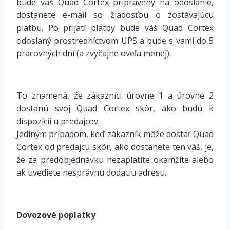
bude váš Quad Cortex pripravený na odoslanie,
dostanete e-mail so žiadosťou o zostávajúcu
platbu. Po prijatí platby bude váš Quad Cortex
odoslaný prostredníctvom UPS a bude s vami do 5
pracovných dní (a zvyčajne oveľa menej).
To znamená, že zákazníci úrovne 1 a úrovne 2
dostanú svoj Quad Cortex skôr, ako budú k
dispozícii u predajcov.
Jediným prípadom, keď zákazník môže dostať Quad
Cortex od predajcu skôr, ako dostanete ten váš, je,
že za predobjednávku nezaplatíte okamžite alebo
ak uvediete nesprávnu dodaciu adresu.
Dovozové poplatky