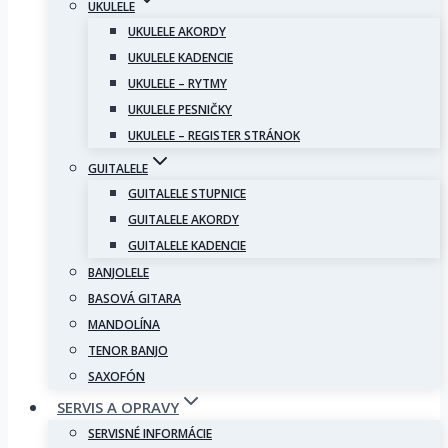
UKULELE
UKULELE AKORDY
UKULELE KADENCIE
UKULELE – RYTMY
UKULELE PESNIČKY
UKULELE – REGISTER STRÁNOK
GUITALELE
GUITALELE STUPNICE
GUITALELE AKORDY
GUITALELE KADENCIE
BANJOLELE
BASOVÁ GITARA
MANDOLÍNA
TENOR BANJO
SAXOFÓN
SERVIS A OPRAVY
SERVISNÉ INFORMÁCIE