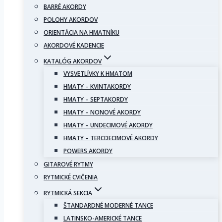
BARRÉ AKORDY
POLOHY AKORDOV
ORIENTÁCIA NA HMATNÍKU
AKORDOVÉ KADENCIE
KATALÓG AKORDOV
VYSVETLÍVKY K HMATOM
HMATY – KVINTAKORDY
HMATY – SEPTAKORDY
HMATY – NONOVÉ AKORDY
HMATY – UNDECIMOVÉ AKORDY
HMATY – TERCDECIMOVÉ AKORDY
POWERS AKORDY
GITAROVÉ RYTMY
RYTMICKÉ CVIČENIA
RYTMICKÁ SEKCIA
ŠTANDARDNÉ MODERNÉ TANCE
LATINSKO-AMERICKÉ TANCE