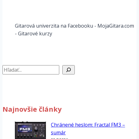
Gitarová univerzita na Facebooku - MojaGitara.com
- Gitarové kurzy
Hľadať
Najnovšie články
Chránené heslom: Fractal FM3 –
sumár