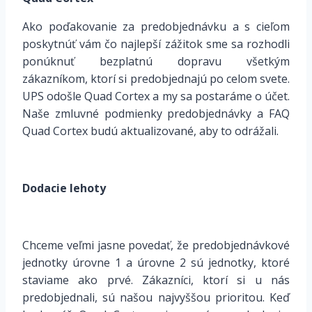
Ako poďakovanie za predobjednávku a s cieľom
poskytnúť vám čo najlepší zážitok sme sa rozhodli
ponúknuť bezplatnú dopravu všetkým
zákazníkom, ktorí si predobjednajú po celom svete.
UPS odošle Quad Cortex a my sa postaráme o účet.
Naše zmluvné podmienky predobjednávky a FAQ
Quad Cortex budú aktualizované, aby to odrážali.
Dodacie lehoty
Chceme veľmi jasne povedať, že predobjednávkové
jednotky úrovne 1 a úrovne 2 sú jednotky, ktoré
staviame ako prvé. Zákazníci, ktorí si u nás
predobjednali, sú našou najvyššou prioritou. Keď