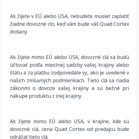
Ak žijete v EÚ alebo USA, nebudete musieť zaplatiť
žiadne dovozné clo, keď vám bude váš Quad Cortex
dodaný.
Ak žijete mimo EÚ alebo USA, dovozné clá sa budú
účtovať podľa miestnej sadzby vašej krajiny alebo
štátu a za platbu zodpovedáte vy, ako je uvedené v
našich zmluvných podmienkach. Tieto clá sa riadia
zákonmi o dovoze vašej krajiny a sú bežné pri
nákupe produktu z inej krajiny.
Ak žijete mimo EÚ alebo USA, v krajine, kde sú
dovozné clá, cena Quad Cortex od predajcu bude
odrážať tieto clá.