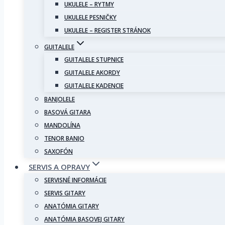
UKULELE – RYTMY
UKULELE PESNIČKY
UKULELE – REGISTER STRÁNOK
GUITALELE
GUITALELE STUPNICE
GUITALELE AKORDY
GUITALELE KADENCIE
BANJOLELE
BASOVÁ GITARA
MANDOLÍNA
TENOR BANJO
SAXOFÓN
SERVIS A OPRAVY
SERVISNÉ INFORMÁCIE
SERVIS GITARY
ANATÓMIA GITARY
ANATÓMIA BASOVEJ GITARY