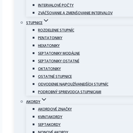
INTERVALOVÉ POČTY
ZVÄČŠOVANIE A ZMENŠOVANIE INTERVALOV
STUPNICE
ROZDELENIE STUPNÍC
PENTATONIKY
HEXATONIKY
SEPTATONIKY MODÁLNE
SEPTATONIKY OSTATNÉ
OKTATONIKY
OSTATNÉ STUPNICE
ODVODENIE NAJPOUŽÍVANEJŠÍCH STUPNÍC
PODROBNÝ SPRIEVODCA STUPNICAMI
AKORDY
AKORDOVÉ ZNAČKY
KVINTAKORDY
SEPTAKORDY
NONOVÉ AKORDY