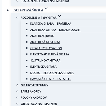
ROZLOŽENIE TÓNOV NA HMATNÍKU
GITAROVÁ ŠKOLA
ROZDELENIE A TYPY GITAR
KLASICKÁ GITARA – ŠPANIELKA
AKUSTICKÁ GITARA – DREADNOUGHT
AKUSTICKÉ JUMBO
AKUSTICKÁ GIBSONKA
GITARA TYPU OVATION
ELEKTRO-AKUSTICKÁ GITARA
12.STRUNOVÁ GITARA
ELEKTRICKÁ GITARA
DOBRO – REZOFONICKÁ GITARA
HAVAJSKÁ GITARA – LAP STEEL
GITAROVÉ TECHNIKY
BARRÉ AKORDY
POLOHY AKORDOV
ORIENTÁCIA NA HMATNÍKU