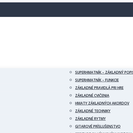
SUPERHMATNÍK – ZÁKLADNÝ POPI
SUPERHMATNÍK – FUNKCIE
ZÁKLADNÉ PRAVIDLÁ PRI HRE
ZÁKLADNÉ CVIČENIA
HMATY ZÁKLADNÝCH AKORDOV
ZÁKLADNÉ TECHNIKY
ZÁKLADNÉ RYTMY
GITAROVÉ PRÍSLUŠENSTVO