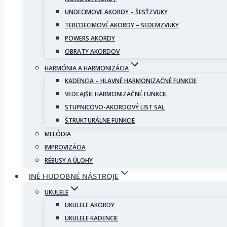
UNDECIMOVE AKORDY – ŠESŤZVUKY
TERCDECIMOVÉ AKORDY – SEDEMZVUKY
POWERS AKORDY
OBRATY AKORDOV
HARMÓNIA A HARMONIZÁCIA
KADENCIA – HLAVNÉ HARMONIZAČNÉ FUNKCIE
VEDĽAJŠIE HARMONIZAČNÉ FUNKCIE
STUPNICOVO-AKORDOVÝ LIST SAL
ŠTRUKTURÁLNE FUNKCIE
MELÓDIA
IMPROVIZÁCIA
RÉBUSY A ÚLOHY
INÉ HUDOBNÉ NÁSTROJE
UKULELE
UKULELE AKORDY
UKULELE KADENCIE