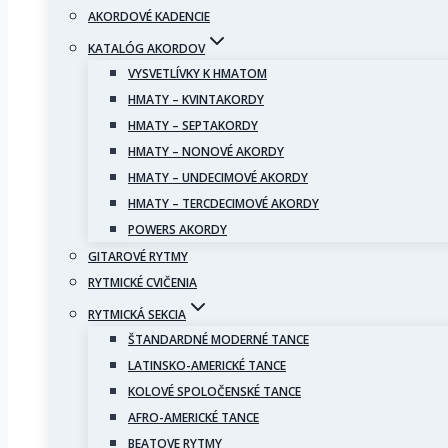
AKORDOVÉ KADENCIE
KATALÓG AKORDOV
VYSVETLÍVKY K HMATOM
HMATY – KVINTAKORDY
HMATY – SEPTAKORDY
HMATY – NONOVÉ AKORDY
HMATY – UNDECIMOVÉ AKORDY
HMATY – TERCDECIMOVÉ AKORDY
POWERS AKORDY
GITAROVÉ RYTMY
RYTMICKÉ CVIČENIA
RYTMICKÁ SEKCIA
ŠTANDARDNÉ MODERNÉ TANCE
LATINSKO-AMERICKÉ TANCE
KOLOVÉ SPOLOČENSKÉ TANCE
AFRO-AMERICKÉ TANCE
BEATOVE RYTMY