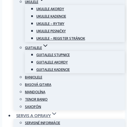
UKULELE
UKULELE AKORDY
UKULELE KADENCIE
UKULELE – RYTMY
UKULELE PESNIČKY
UKULELE – REGISTER STRÁNOK
GUITALELE
GUITALELE STUPNICE
GUITALELE AKORDY
GUITALELE KADENCIE
BANJOLELE
BASOVÁ GITARA
MANDOLÍNA
TENOR BANJO
SAXOFÓN
SERVIS A OPRAVY
SERVISNÉ INFORMÁCIE