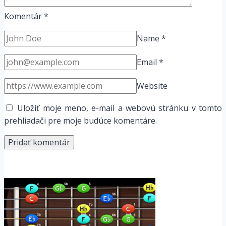
Komentár
*
Name
*
Email
*
Website
Uložiť moje meno, e-mail a webovú stránku v tomto
prehliadači pre moje budúce komentáre.