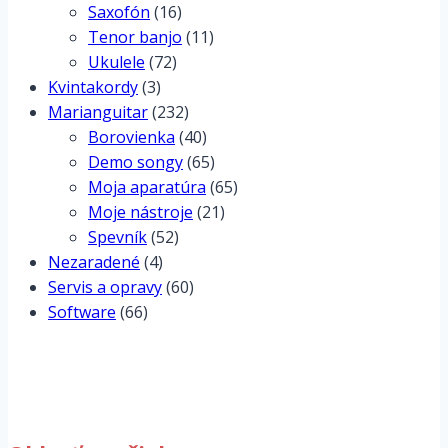
Saxofón
(16)
Tenor banjo
(11)
Ukulele
(72)
Kvintakordy
(3)
Marianguitar
(232)
Borovienka
(40)
Demo songy
(65)
Moja aparatúra
(65)
Moje nástroje
(21)
Spevník
(52)
Nezaradené
(4)
Servis a opravy
(60)
Software
(66)