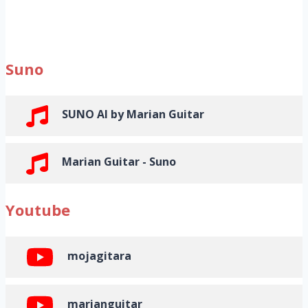
Suno
SUNO AI by Marian Guitar
Marian Guitar - Suno
Youtube
mojagitara
marianguitar