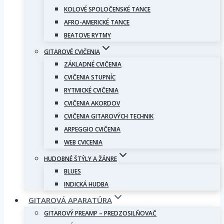
KOLOVÉ SPOLOČENSKÉ TANCE
AFRO-AMERICKÉ TANCE
BEATOVE RYTMY
GITAROVÉ CVIČENIA
ZÁKLADNÉ CVIČENIA
CVIČENIA STUPNÍC
RYTMICKÉ CVIČENIA
CVIČENIA AKORDOV
CVIČENIA GITAROVÝCH TECHNIK
ARPEGGIO CVIČENIA
WEB CVICENIA
HUDOBNÉ ŠTÝLY A ŽÁNRE
BLUES
INDICKÁ HUDBA
GITAROVÁ APARATÚRA
GITAROVÝ PREAMP – PREDZOSILŇOVAČ