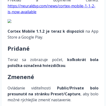
Preklad a doplnenie článku:
https://neuraldsp.com/news/cortex-mobile-1-1-2-
is-now-available
Cortex Mobile 1.1.2 je teraz k dispozícii
na App
Store a Google Play.
Pridané
Teraz sa zobrazuje počet,
koľkokrát bola
položka označená hviezdičkou
.
Zmenené
Ovládanie viditeľnosti
Public/Private bolo
presunuté na stránku Preset/Capture
, aby bolo
možné rýchlejšie zmeniť nastavenie.