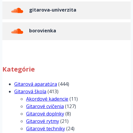
gitarova-univerzita
borovienka
Kategórie
Gitarová aparatúra
(444)
Gitarová škola
(413)
Akordové kadencie
(11)
Gitarové cvičenia
(127)
Gitarové doplnky
(8)
Gitarové rytmy
(21)
Gitarové techniky
(24)