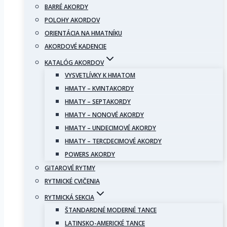
BARRÉ AKORDY
POLOHY AKORDOV
ORIENTÁCIA NA HMATNÍKU
AKORDOVÉ KADENCIE
KATALÓG AKORDOV
VYSVETLÍVKY K HMATOM
HMATY – KVINTAKORDY
HMATY – SEPTAKORDY
HMATY – NONOVÉ AKORDY
HMATY – UNDECIMOVÉ AKORDY
HMATY – TERCDECIMOVÉ AKORDY
POWERS AKORDY
GITAROVÉ RYTMY
RYTMICKÉ CVIČENIA
RYTMICKÁ SEKCIA
ŠTANDARDNÉ MODERNÉ TANCE
LATINSKO-AMERICKÉ TANCE