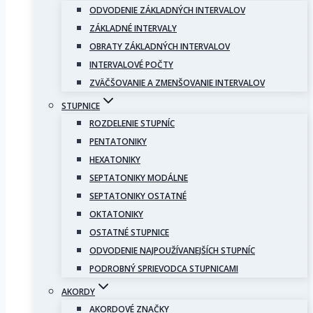
ODVODENIE ZÁKLADNÝCH INTERVALOV
ZÁKLADNÉ INTERVALY
OBRATY ZÁKLADNÝCH INTERVALOV
INTERVALOVÉ POČTY
ZVÄČŠOVANIE A ZMENŠOVANIE INTERVALOV
STUPNICE
ROZDELENIE STUPNÍC
PENTATONIKY
HEXATONIKY
SEPTATONIKY MODÁLNE
SEPTATONIKY OSTATNÉ
OKTATONIKY
OSTATNÉ STUPNICE
ODVODENIE NAJPOUŽÍVANEJŠÍCH STUPNÍC
PODROBNÝ SPRIEVODCA STUPNICAMI
AKORDY
AKORDOVÉ ZNAČKY