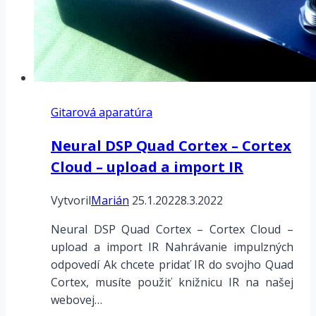
Gitarová aparatúra
Neural DSP Quad Cortex – Cortex
Cloud – upload a import IR
Vytvoril
Marián
25.1.2022
8.3.2022
Neural DSP Quad Cortex – Cortex Cloud –
upload a import IR Nahrávanie impulzných
odpovedí Ak chcete pridať IR do svojho Quad
Cortex, musíte použiť knižnicu IR na našej
webovej…