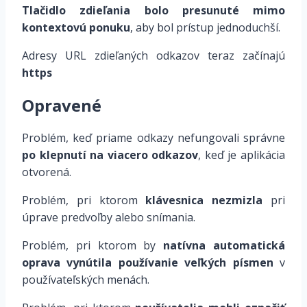
Tlačidlo zdieľania bolo presunuté mimo
kontextovú ponuku
, aby bol prístup jednoduchší.
Adresy URL zdieľaných odkazov teraz začínajú
https
Opravené
Problém, keď priame odkazy nefungovali správne
po klepnutí na viacero odkazov
, keď je aplikácia
otvorená.
Problém, pri ktorom
klávesnica nezmizla
pri
úprave predvoľby alebo snímania.
Problém, pri ktorom by
natívna automatická
oprava vynútila používanie veľkých písmen
v
používateľských menách.