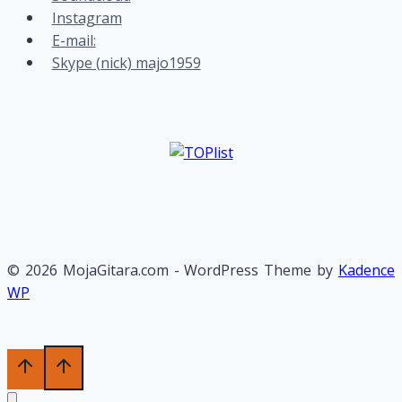
Instagram
E-mail:
Skype (nick) majo1959
© 2026 MojaGitara.com - WordPress Theme by
Kadence
WP