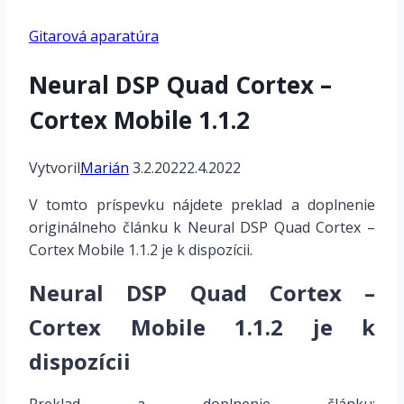
Gitarová aparatúra
Neural DSP Quad Cortex –
Cortex Mobile 1.1.2
Vytvoril
Marián
3.2.2022
2.4.2022
V tomto príspevku nájdete preklad a doplnenie
originálneho článku k Neural DSP Quad Cortex –
Cortex Mobile 1.1.2 je k dispozícii.
Neural DSP Quad Cortex –
Cortex Mobile 1.1.2 je k
dispozícii