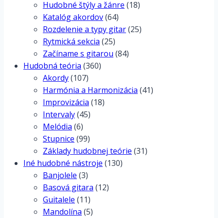
Hudobné štýly a žánre
(18)
Katalóg akordov
(64)
Rozdelenie a typy gitar
(25)
Rytmická sekcia
(25)
Začíname s gitarou
(84)
Hudobná teória
(360)
Akordy
(107)
Harmónia a Harmonizácia
(41)
Improvizácia
(18)
Intervaly
(45)
Melódia
(6)
Stupnice
(99)
Základy hudobnej teórie
(31)
Iné hudobné nástroje
(130)
Banjolele
(3)
Basová gitara
(12)
Guitalele
(11)
Mandolína
(5)