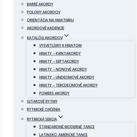
BARRÉ AKORDY
POLOHY AKORDOV
ORIENTÁCIA NA HMATNÍKU
AKORDOVÉ KADENCIE
KATALÓG AKORDOV
VYSVETLÍVKY K HMATOM
HMATY – KVINTAKORDY
HMATY – SEPTAKORDY
HMATY – NONOVÉ AKORDY
HMATY – UNDECIMOVÉ AKORDY
HMATY – TERCDECIMOVÉ AKORDY
POWERS AKORDY
GITAROVÉ RYTMY
RYTMICKÉ CVIČENIA
RYTMICKÁ SEKCIA
ŠTANDARDNÉ MODERNÉ TANCE
LATINSKO-AMERICKÉ TANCE