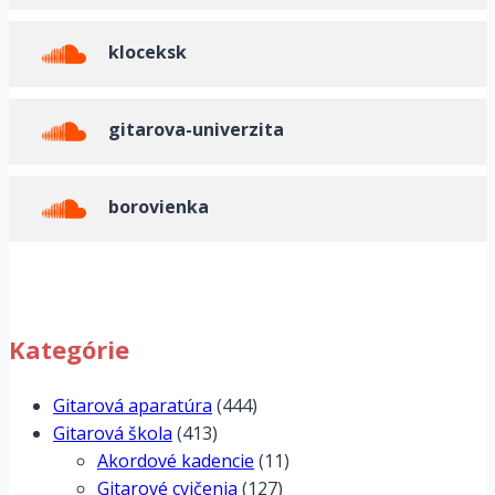
kloceksk
gitarova-univerzita
borovienka
Kategórie
Gitarová aparatúra
(444)
Gitarová škola
(413)
Akordové kadencie
(11)
Gitarové cvičenia
(127)