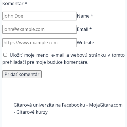
Komentár
*
Name
*
Email
*
Website
Uložiť moje meno, e-mail a webovú stránku v tomto
prehliadači pre moje budúce komentáre.
Gitarová univerzita na Facebooku - MojaGitara.com
- Gitarové kurzy