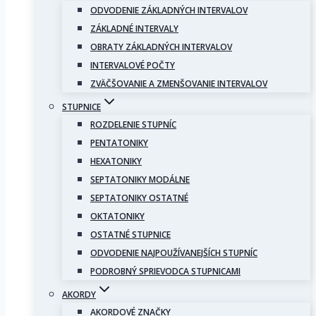
ODVODENIE ZÁKLADNÝCH INTERVALOV
ZÁKLADNÉ INTERVALY
OBRATY ZÁKLADNÝCH INTERVALOV
INTERVALOVÉ POČTY
ZVÄČŠOVANIE A ZMENŠOVANIE INTERVALOV
STUPNICE
ROZDELENIE STUPNÍC
PENTATONIKY
HEXATONIKY
SEPTATONIKY MODÁLNE
SEPTATONIKY OSTATNÉ
OKTATONIKY
OSTATNÉ STUPNICE
ODVODENIE NAJPOUŽÍVANEJŠÍCH STUPNÍC
PODROBNÝ SPRIEVODCA STUPNICAMI
AKORDY
AKORDOVÉ ZNAČKY