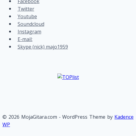
Facebook
Twitter
Youtube
Soundcloud
Instagram
E-mail:
Skype (nick) majo1959
© 2026 MojaGitara.com - WordPress Theme by
Kadence
WP