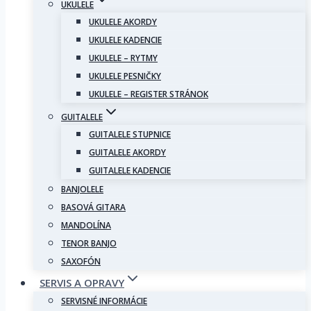
UKULELE
UKULELE AKORDY
UKULELE KADENCIE
UKULELE – RYTMY
UKULELE PESNIČKY
UKULELE – REGISTER STRÁNOK
GUITALELE
GUITALELE STUPNICE
GUITALELE AKORDY
GUITALELE KADENCIE
BANJOLELE
BASOVÁ GITARA
MANDOLÍNA
TENOR BANJO
SAXOFÓN
SERVIS A OPRAVY
SERVISNÉ INFORMÁCIE