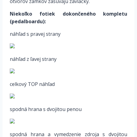
otvorov zámkov zasúvajú závlačky.
Niekoľko fotiek dokončeného kompletu
(pedalboardu):
náhľad s pravej strany
náhľad z ľavej strany
celkový TOP náhľad
spodná hrana s dvojitou penou
spodná hrana a vymedzenie zdroja s dvojitou