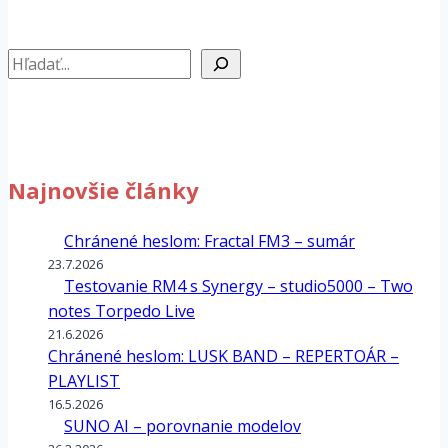
Hľadať
Najnovšie články
Chránené heslom: Fractal FM3 – sumár
23.7.2026
Testovanie RM4 s Synergy – studio5000 – Two
notes Torpedo Live
21.6.2026
Chránené heslom: LUSK BAND – REPERTOÁR –
PLAYLIST
16.5.2026
SUNO AI – porovnanie modelov