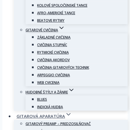
KOLOVÉ SPOLOČENSKÉ TANCE
AFRO-AMERICKÉ TANCE
BEATOVE RYTMY
GITAROVÉ CVIČENIA
ZÁKLADNÉ CVIČENIA
CVIČENIA STUPNÍC
RYTMICKÉ CVIČENIA
CVIČENIA AKORDOV
CVIČENIA GITAROVÝCH TECHNIK
ARPEGGIO CVIČENIA
WEB CVICENIA
HUDOBNÉ ŠTÝLY A ŽÁNRE
BLUES
INDICKÁ HUDBA
GITAROVÁ APARATÚRA
GITAROVÝ PREAMP – PREDZOSILŇOVAČ