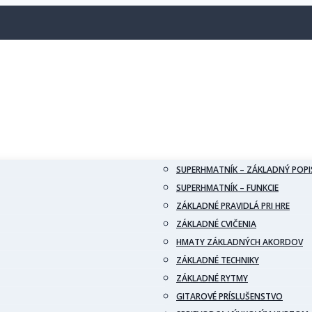
SUPERHMATNÍK – ZÁKLADNÝ POPI
SUPERHMATNÍK – FUNKCIE
ZÁKLADNÉ PRAVIDLÁ PRI HRE
ZÁKLADNÉ CVIČENIA
HMATY ZÁKLADNÝCH AKORDOV
ZÁKLADNÉ TECHNIKY
ZÁKLADNÉ RYTMY
GITAROVÉ PRÍSLUŠENSTVO