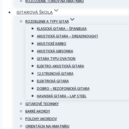
ROZLOŽENIE TÓNOV NA HMATNÍKU
GITAROVÁ ŠKOLA
ROZDELENIE A TYPY GITAR
KLASICKÁ GITARA – ŠPANIELKA
AKUSTICKÁ GITARA – DREADNOUGHT
AKUSTICKÉ JUMBO
AKUSTICKÁ GIBSONKA
GITARA TYPU OVATION
ELEKTRO-AKUSTICKÁ GITARA
12.STRUNOVÁ GITARA
ELEKTRICKÁ GITARA
DOBRO – REZOFONICKÁ GITARA
HAVAJSKÁ GITARA – LAP STEEL
GITAROVÉ TECHNIKY
BARRÉ AKORDY
POLOHY AKORDOV
ORIENTÁCIA NA HMATNÍKU