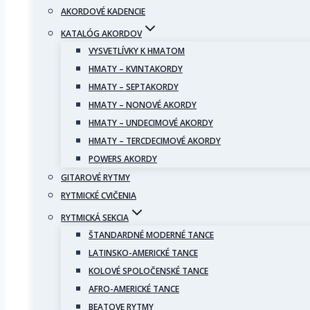
AKORDOVÉ KADENCIE
KATALÓG AKORDOV
VYSVETLÍVKY K HMATOM
HMATY – KVINTAKORDY
HMATY – SEPTAKORDY
HMATY – NONOVÉ AKORDY
HMATY – UNDECIMOVÉ AKORDY
HMATY – TERCDECIMOVÉ AKORDY
POWERS AKORDY
GITAROVÉ RYTMY
RYTMICKÉ CVIČENIA
RYTMICKÁ SEKCIA
ŠTANDARDNÉ MODERNÉ TANCE
LATINSKO-AMERICKÉ TANCE
KOLOVÉ SPOLOČENSKÉ TANCE
AFRO-AMERICKÉ TANCE
BEATOVE RYTMY