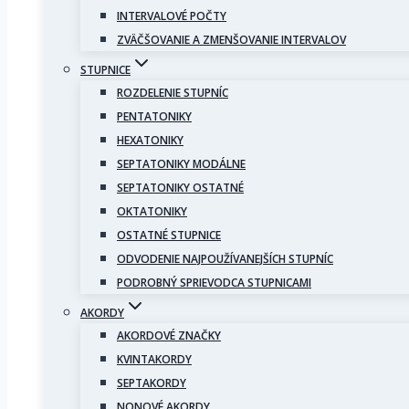
INTERVALOVÉ POČTY
ZVÄČŠOVANIE A ZMENŠOVANIE INTERVALOV
STUPNICE
ROZDELENIE STUPNÍC
PENTATONIKY
HEXATONIKY
SEPTATONIKY MODÁLNE
SEPTATONIKY OSTATNÉ
OKTATONIKY
OSTATNÉ STUPNICE
ODVODENIE NAJPOUŽÍVANEJŠÍCH STUPNÍC
PODROBNÝ SPRIEVODCA STUPNICAMI
AKORDY
AKORDOVÉ ZNAČKY
KVINTAKORDY
SEPTAKORDY
NONOVÉ AKORDY