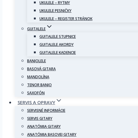
UKULELE – RYTMY
UKULELE PESNIČKY
UKULELE – REGISTER STRÁNOK
GUITALELE
GUITALELE STUPNICE
GUITALELE AKORDY
GUITALELE KADENCIE
BANJOLELE
BASOVÁ GITARA
MANDOLÍNA
TENOR BANJO
SAXOFÓN
SERVIS A OPRAVY
SERVISNÉ INFORMÁCIE
SERVIS GITARY
ANATÓMIA GITARY
ANATÓMIA BASOVEJ GITARY