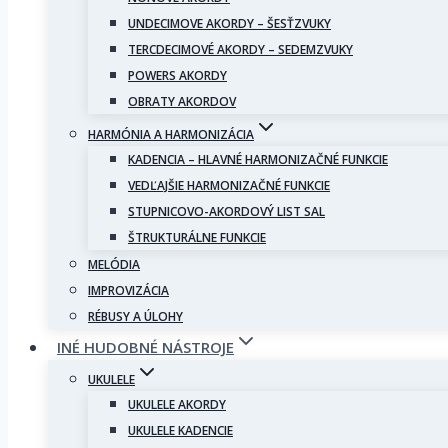
UNDECIMOVE AKORDY – ŠESŤZVUKY
TERCDECIMOVÉ AKORDY – SEDEMZVUKY
POWERS AKORDY
OBRATY AKORDOV
HARMÓNIA A HARMONIZÁCIA
KADENCIA – HLAVNÉ HARMONIZAČNÉ FUNKCIE
VEDĽAJŠIE HARMONIZAČNÉ FUNKCIE
STUPNICOVO-AKORDOVÝ LIST SAL
ŠTRUKTURÁLNE FUNKCIE
MELÓDIA
IMPROVIZÁCIA
RÉBUSY A ÚLOHY
INÉ HUDOBNÉ NÁSTROJE
UKULELE
UKULELE AKORDY
UKULELE KADENCIE