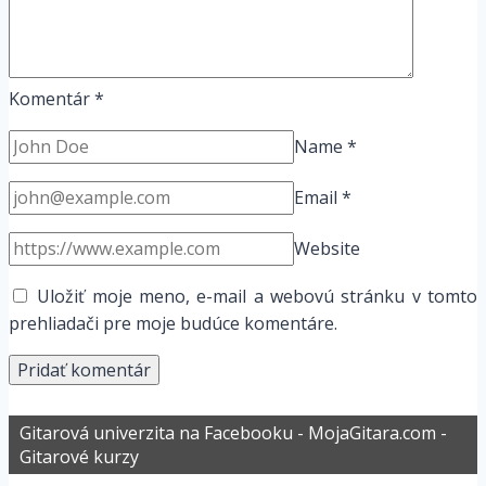
Komentár
*
Name
*
Email
*
Website
Uložiť moje meno, e-mail a webovú stránku v tomto
prehliadači pre moje budúce komentáre.
Gitarová univerzita na Facebooku - MojaGitara.com -
Gitarové kurzy