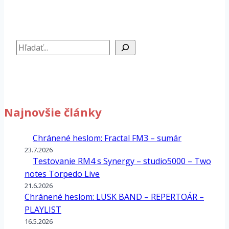
Hľadať
Najnovšie články
Chránené heslom: Fractal FM3 – sumár
23.7.2026
Testovanie RM4 s Synergy – studio5000 – Two
notes Torpedo Live
21.6.2026
Chránené heslom: LUSK BAND – REPERTOÁR –
PLAYLIST
16.5.2026