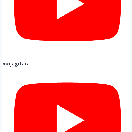
mojagitara