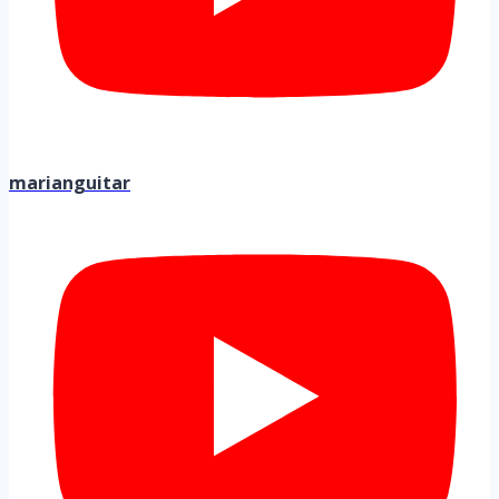
marianguitar