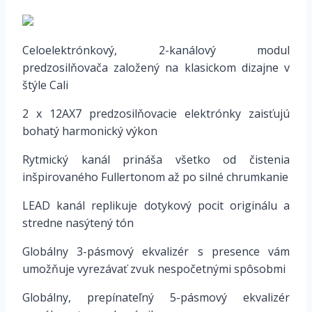
Celoelektrónkový, 2-kanálový modul
predzosilňovača založený na klasickom dizajne v
štýle Cali
2 x 12AX7 predzosilňovacie elektrónky zaisťujú
bohatý harmonický výkon
Rytmický kanál prináša všetko od čistenia
inšpirovaného Fullertonom až po silné chrumkanie
LEAD kanál replikuje dotykový pocit originálu a
stredne nasýtený tón
Globálny 3-pásmový ekvalizér s presence vám
umožňuje vyrezávať zvuk nespočetnými spôsobmi
Globálny, prepínateľný 5-pásmový ekvalizér