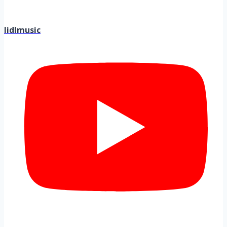
lidlmusic