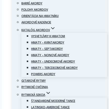
BARRÉ AKORDY
POLOHY AKORDOV
ORIENTÁCIA NA HMATNÍKU
AKORDOVÉ KADENCIE
KATALÓG AKORDOV
VYSVETLÍVKY K HMATOM
HMATY – KVINTAKORDY
HMATY – SEPTAKORDY
HMATY – NONOVÉ AKORDY
HMATY – UNDECIMOVÉ AKORDY
HMATY – TERCDECIMOVÉ AKORDY
POWERS AKORDY
GITAROVÉ RYTMY
RYTMICKÉ CVIČENIA
RYTMICKÁ SEKCIA
ŠTANDARDNÉ MODERNÉ TANCE
LATINSKO-AMERICKÉ TANCE