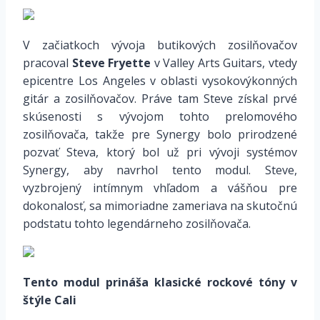
V začiatkoch vývoja butikových zosilňovačov
pracoval
Steve Fryette
v Valley Arts Guitars, vtedy
epicentre Los Angeles v oblasti vysokovýkonných
gitár a zosilňovačov. Práve tam Steve získal prvé
skúsenosti s vývojom tohto prelomového
zosilňovača, takže pre Synergy bolo prirodzené
pozvať Steva, ktorý bol už pri vývoji systémov
Synergy, aby navrhol tento modul. Steve,
vyzbrojený intímnym vhľadom a vášňou pre
dokonalosť, sa mimoriadne zameriava na skutočnú
podstatu tohto legendárneho zosilňovača.
Tento modul prináša klasické rockové tóny v
štýle Cali