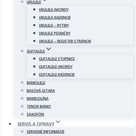
UKULELE
UKULELE AKORDY
UKULELE KADENCIE
UKULELE – RYTMY
UKULELE PESNIČKY
UKULELE – REGISTER STRÁNOK
GUITALELE
GUITALELE STUPNICE
GUITALELE AKORDY
GUITALELE KADENCIE
BANJOLELE
BASOVÁ GITARA
MANDOLÍNA
TENOR BANJO
SAXOFÓN
SERVIS A OPRAVY
SERVISNÉ INFORMÁCIE