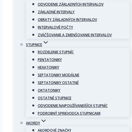
ODVODENIE ZÁKLADNÝCH INTERVALOV
ZÁKLADNÉ INTERVALY
OBRATY ZÁKLADNÝCH INTERVALOV
INTERVALOVÉ POČTY
ZVÄČŠOVANIE A ZMENŠOVANIE INTERVALOV
STUPNICE
ROZDELENIE STUPNÍC
PENTATONIKY
HEXATONIKY
SEPTATONIKY MODÁLNE
SEPTATONIKY OSTATNÉ
OKTATONIKY
OSTATNÉ STUPNICE
ODVODENIE NAJPOUŽÍVANEJŠÍCH STUPNÍC
PODROBNÝ SPRIEVODCA STUPNICAMI
AKORDY
AKORDOVÉ ZNAČKY